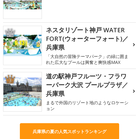
ネスタリゾート神戸 WATER
2
FORT(ウォーターフォート)／
兵庫県
「大自然の冒険テーマパーク」の緑に囲ま
れた広大なプールは興奮と爽快感MAX
道の駅神戸フルーツ・フラワ
3
ーパーク大沢 プールプラザ／
兵庫県
まるで外国のリゾート地のようなロケーシ
ョン
兵庫県の夏の人気スポットランキング