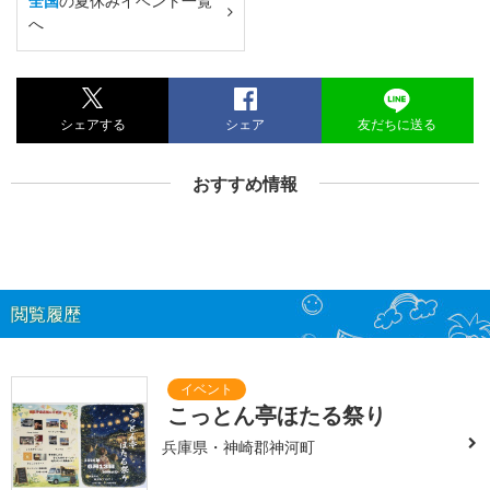
全国
の夏休みイベント一覧
へ
シェアする
シェア
友だちに送る
おすすめ情報
閲覧履歴
こっとん亭ほたる祭り
兵庫県・神崎郡神河町