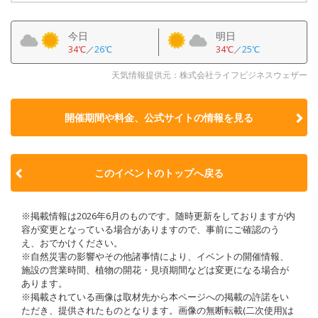
今日
明日
34℃
／
26℃
34℃
／
25℃
天気情報提供元：株式会社ライフビジネスウェザー
開催期間や料金、公式サイトの
情報を見る
このイベントのトップへ戻る
※掲載情報は2026年6月のものです。随時更新をしておりますが内
容が変更となっている場合がありますので、事前にご確認のう
え、おでかけください。
※自然災害の影響やその他諸事情により、イベントの開催情報、
施設の営業時間、植物の開花・見頃期間などは変更になる場合が
あります。
※掲載されている画像は取材先から本ページへの掲載の許諾をい
ただき、提供されたものとなります。画像の無断転載(二次使用)は