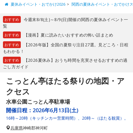
夏休みイベント・おでかけ2026
関西の夏休みイベント・おでかけ
今週末8/8(土)～8/9(日)開催の関西の夏休みイベント一
おすすめ
覧
【漫画】夏に読みたいおすすめの怖い話まとめ
おすすめ
【2026年版】全国の夏祭り注目27選。見どころ・日程
おすすめ
もわかる！
【2026夏休み】おうち時間を充実させるおすすめの過
おすすめ
ごし方ガイド
こっとん亭ほたる祭りの地図・ア
クセス
水車公園こっとん亭駐車場
開催日程：
2026年6月13日(土)
16時～20時（キッチンカー営業時間）、20時～（ほたる観賞）。
兵庫県
神崎郡神河町