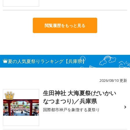
閲覧履歴をもっと見る
夏の人気夏祭りランキング【兵庫県】
2026/08/10 更新
生田神社 大海夏祭(だいかい
1
なつまつり)／兵庫県
国際都市神戸を象徴する夏祭り