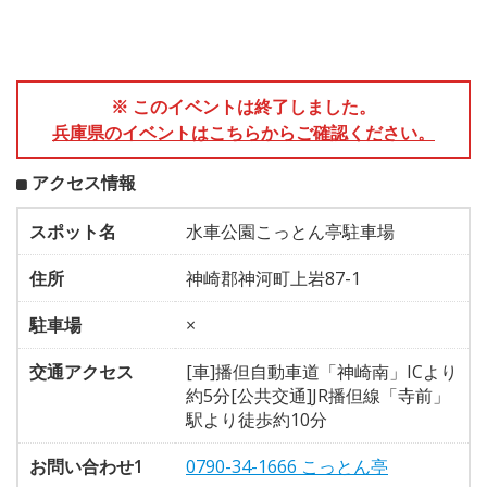
※ このイベントは終了しました。
兵庫県のイベントはこちらからご確認ください。
アクセス情報
スポット名
水車公園こっとん亭駐車場
住所
神崎郡神河町上岩87-1
駐車場
×
交通アクセス
[車]播但自動車道「神崎南」ICより
約5分[公共交通]JR播但線「寺前」
駅より徒歩約10分
お問い合わせ1
0790-34-1666 こっとん亭