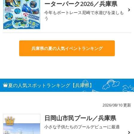
ーターパーク2026／兵庫県
今年もボートレース尼崎で水遊びを楽しも
う
兵庫県の夏の人気イベントランキング
夏の人気スポットランキング【兵庫県】
2026/08/10 更新
日岡山市民プール／兵庫県
1
小さな子供たちのプールデビューに最適