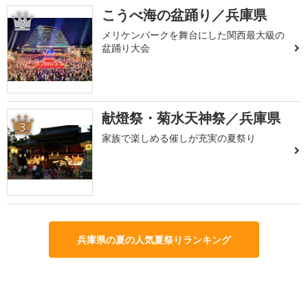
こうべ海の盆踊り／兵庫県
2
メリケンパークを舞台にした関西最大級の
盆踊り大会
献燈祭・菊水天神祭／兵庫県
3
家族で楽しめる催しが充実の夏祭り
兵庫県の夏の人気夏祭りランキング