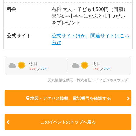
料金
有料 大人・子ども1,500円（同額）
※1歳～小学生にかぶと虫1つがい
をプレゼント
公式サイト
公式サイトほか、関連サイトはこち
ら
今日
明日
33℃
／
27℃
34℃
／
26℃
天気情報提供元：株式会社ライフビジネスウェザー
地図・アクセス情報、電話番号を確認する
このイベントのトップへ戻る