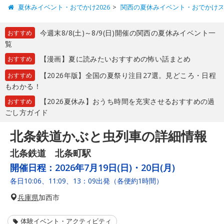
夏休みイベント・おでかけ2026
関西の夏休みイベント・おでかけ
今週末8/8(土)～8/9(日)開催の関西の夏休みイベント一
おすすめ
覧
【漫画】夏に読みたいおすすめの怖い話まとめ
おすすめ
【2026年版】全国の夏祭り注目27選。見どころ・日程
おすすめ
もわかる！
【2026夏休み】おうち時間を充実させるおすすめの過
おすすめ
ごし方ガイド
北条鉄道かぶと虫列車の詳細情報
北条鉄道 北条町駅
開催日程：
2026年7月19日(日)・20日(月)
各日10:06、11:09、13：09出発（各便約1時間）
兵庫県
加西市
体験イベント・アクティビティ