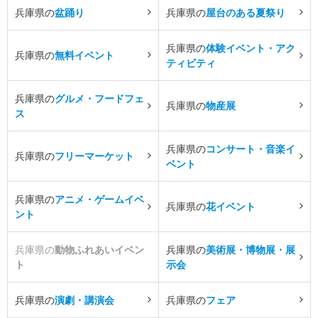
兵庫県の
盆踊り
兵庫県の
屋台のある夏祭り
兵庫県の
体験イベント・アク
兵庫県の
無料イベント
ティビティ
兵庫県の
グルメ・フードフェ
兵庫県の
物産展
ス
兵庫県の
コンサート・音楽イ
兵庫県の
フリーマーケット
ベント
兵庫県の
アニメ・ゲームイベ
兵庫県の
花イベント
ント
兵庫県の
動物ふれあいイベン
兵庫県の
美術展・博物展・展
ト
示会
兵庫県の
演劇・講演会
兵庫県の
フェア