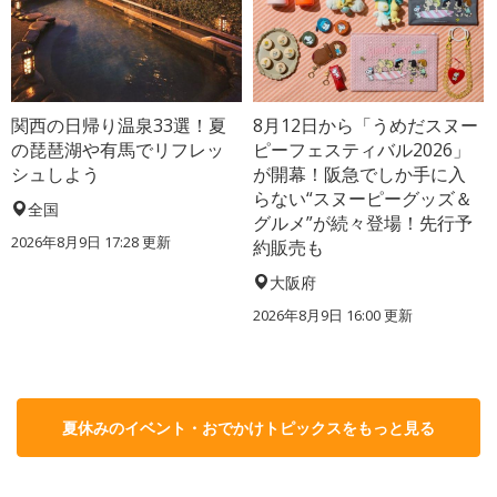
関西の日帰り温泉33選！夏
8月12日から「うめだスヌー
の琵琶湖や有馬でリフレッ
ピーフェスティバル2026」
シュしよう
が開幕！阪急でしか手に入
らない“スヌーピーグッズ＆
全国
グルメ”が続々登場！先行予
2026年8月9日 17:28
更新
約販売も
大阪府
2026年8月9日 16:00
更新
夏休みのイベント・おでかけトピックスをもっと見る