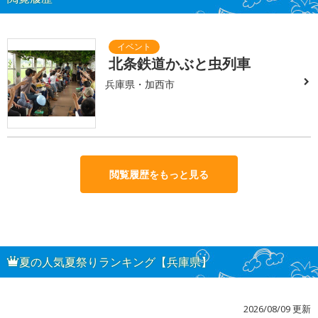
北条鉄道かぶと虫列車
兵庫県・加西市
閲覧履歴をもっと見る
夏の人気夏祭りランキング【兵庫県】
2026/08/09 更新