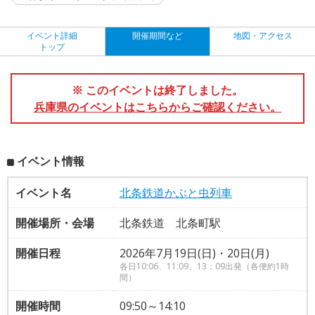
イベント詳細
開催期間など
地図・アクセス
トップ
※ このイベントは終了しました。
兵庫県のイベントはこちらからご確認ください。
イベント情報
イベント名
北条鉄道かぶと虫列車
開催場所・会場
北条鉄道 北条町駅
開催日程
2026年7月19日(日)・20日(月)
各日10:06、11:09、13：09出発（各便約1時
間）
開催時間
09:50～14:10