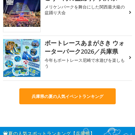
2
メリケンパークを舞台にした関西最大級の
盆踊り大会
ボートレースあまがさき ウォ
3
ーターパーク2026／兵庫県
今年もボートレース尼崎で水遊びを楽しも
う
兵庫県の夏の人気イベントランキング
夏の人気スポットランキング【兵庫県】