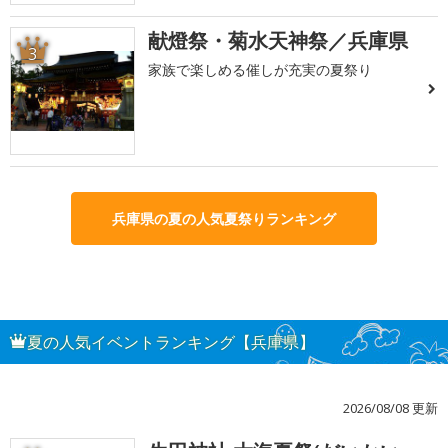
献燈祭・菊水天神祭／兵庫県
3
家族で楽しめる催しが充実の夏祭り
兵庫県の夏の人気夏祭りランキング
夏の人気イベントランキング【兵庫県】
2026/08/08 更新