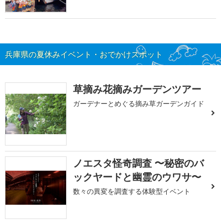
兵庫県の夏休みイベント・おでかけスポット
草摘み花摘みガーデンツアー
ガーデナーとめぐる摘み草ガーデンガイド
ノエスタ怪奇調査 〜秘密のバ
ックヤードと幽霊のウワサ〜
数々の異変を調査する体験型イベント