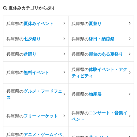
夏休みカテゴリから探す
兵庫県の
夏休みイベント
兵庫県の
夏祭り
兵庫県の
七夕祭り
兵庫県の
縁日・納涼祭
兵庫県の
盆踊り
兵庫県の
屋台のある夏祭り
兵庫県の
体験イベント・アク
兵庫県の
無料イベント
ティビティ
兵庫県の
グルメ・フードフェ
兵庫県の
物産展
ス
兵庫県の
コンサート・音楽イ
兵庫県の
フリーマーケット
ベント
兵庫県の
アニメ・ゲームイベ