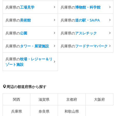
兵庫県の
工場見学
兵庫県の
博物館・科学館
兵庫県の
美術館
兵庫県の
道の駅・SA/PA
兵庫県の
公園
兵庫県の
アスレチック
兵庫県の
タワー・展望施設
兵庫県の
フードテーマパーク
兵庫県の
牧場・レジャー＆リ
ゾート施設
周辺の都道府県から探す
関西
滋賀県
京都府
大阪府
兵庫県
奈良県
和歌山県