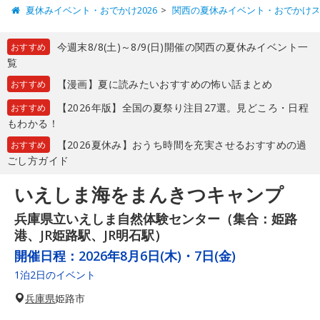
夏休みイベント・おでかけ2026
関西の夏休みイベント・おでかけ
今週末8/8(土)～8/9(日)開催の関西の夏休みイベント一
おすすめ
覧
【漫画】夏に読みたいおすすめの怖い話まとめ
おすすめ
【2026年版】全国の夏祭り注目27選。見どころ・日程
おすすめ
もわかる！
【2026夏休み】おうち時間を充実させるおすすめの過
おすすめ
ごし方ガイド
いえしま海をまんきつキャンプ
兵庫県立いえしま自然体験センター（集合：姫路
港、JR姫路駅、JR明石駅）
開催日程：
2026年8月6日(木)・7日(金)
1泊2日のイベント
兵庫県
姫路市