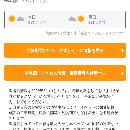
情報提供：イベントバンク
今日
明日
35℃
／
27℃
35℃
／
27℃
天気情報提供元：株式会社ライフビジネスウェザー
開催期間や料金、公式サイトの
情報を見る
地図・アクセス情報、電話番号を確認する
※掲載情報は2026年8月のものです。随時更新をしておりますが内
容が変更となっている場合がありますので、事前にご確認のう
え、おでかけください。
※自然災害の影響やその他諸事情により、イベントの開催情報、
施設の営業時間、植物の開花・見頃期間などは変更になる場合が
あります。
※掲載されている画像は取材先から本ページへの掲載の許諾をい
ただき、提供されたものとなります。画像の無断転載(二次使用)は