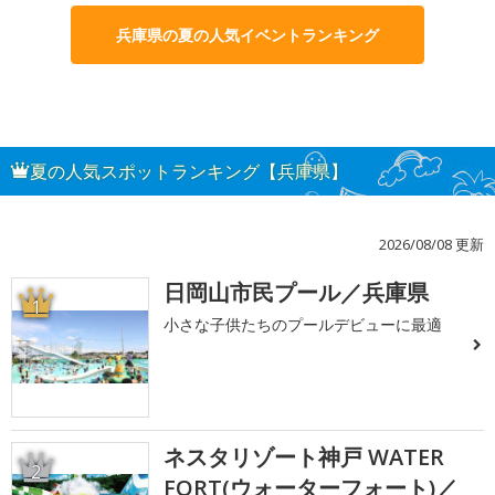
兵庫県の夏の人気イベントランキング
夏の人気スポットランキング【兵庫県】
2026/08/08 更新
日岡山市民プール／兵庫県
1
小さな子供たちのプールデビューに最適
ネスタリゾート神戸 WATER
2
FORT(ウォーターフォート)／