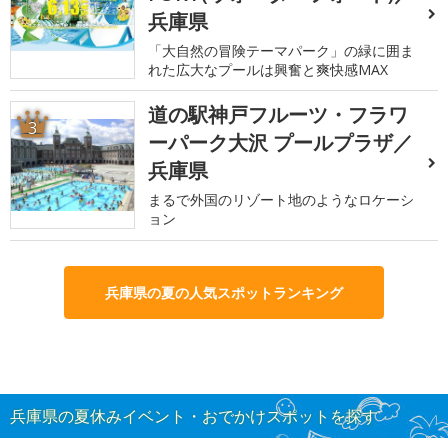
兵庫県
「大自然の冒険テーマパーク」の緑に囲ま
れた広大なプールは興奮と爽快感MAX
道の駅神戸フルーツ・フラワ
3
ーパーク大沢 プールプラザ／
兵庫県
まるで外国のリゾート地のようなロケーシ
ョン
兵庫県の夏の人気スポットランキング
兵庫県の夏休みイベント・おでかけスポットを探す