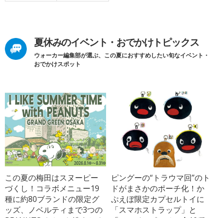
夏休みのイベント・おでかけトピックス
ウォーカー編集部が選ぶ、この夏におすすめしたい旬なイベント・
おでかけスポット
この夏の梅田はスヌーピー
ピングーの“トラウマ回”のト
づくし！コラボメニュー19
ドがまさかのポーチ化！か
種に約80ブランドの限定グ
ぷえぼ限定カプセルトイに
ッズ、ノベルティまで3つの
「スマホストラップ」と