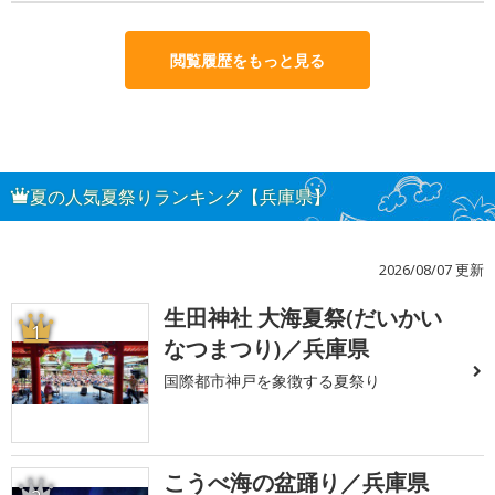
閲覧履歴をもっと見る
夏の人気夏祭りランキング【兵庫県】
2026/08/07 更新
生田神社 大海夏祭(だいかい
1
なつまつり)／兵庫県
国際都市神戸を象徴する夏祭り
こうべ海の盆踊り／兵庫県