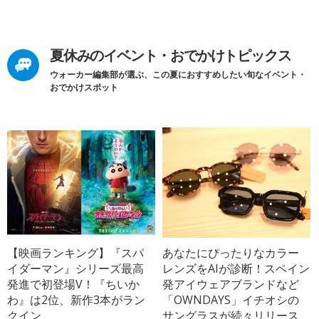
夏休みのイベント・おでかけトピックス
ウォーカー編集部が選ぶ、この夏におすすめしたい旬なイベント・
おでかけスポット
【映画ランキング】『スパ
あなたにぴったりなカラー
イダーマン』シリーズ最高
レンズをAIが診断！スペイン
発進で初登場V！『ちいか
発アイウェアブランドなど
わ』は2位、新作3本がラン
「OWNDAYS」イチオシの
クイン
サングラスが続々リリース