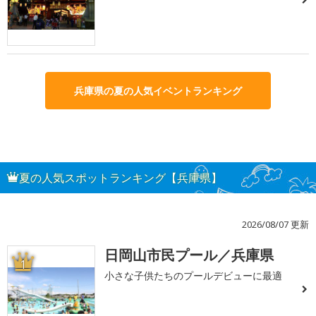
兵庫県の夏の人気イベントランキング
夏の人気スポットランキング【兵庫県】
2026/08/07 更新
日岡山市民プール／兵庫県
1
小さな子供たちのプールデビューに最適