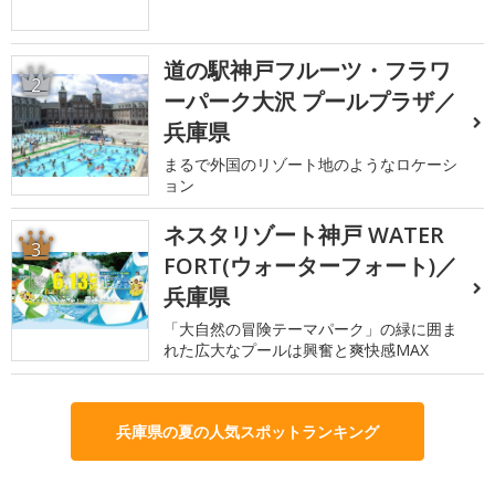
道の駅神戸フルーツ・フラワ
2
ーパーク大沢 プールプラザ／
兵庫県
まるで外国のリゾート地のようなロケーシ
ョン
ネスタリゾート神戸 WATER
3
FORT(ウォーターフォート)／
兵庫県
「大自然の冒険テーマパーク」の緑に囲ま
れた広大なプールは興奮と爽快感MAX
兵庫県の夏の人気スポットランキング