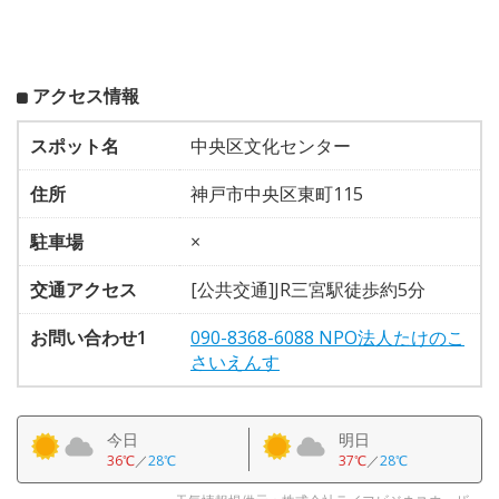
アクセス情報
スポット名
中央区文化センター
住所
神戸市中央区東町115
駐車場
×
交通アクセス
[公共交通]JR三宮駅徒歩約5分
お問い合わせ1
090-8368-6088 NPO法人たけのこ
さいえんす
今日
明日
36℃
／
28℃
37℃
／
28℃