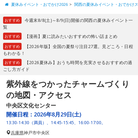
夏休みイベント・おでかけ2026
関西の夏休みイベント・おでかけ
今週末8/8(土)～8/9(日)開催の関西の夏休みイベント一
おすすめ
覧
【漫画】夏に読みたいおすすめの怖い話まとめ
おすすめ
【2026年版】全国の夏祭り注目27選。見どころ・日程
おすすめ
もわかる！
【2026夏休み】おうち時間を充実させるおすすめの過
おすすめ
ごし方ガイド
紫外線をつかったチャームづくり
の地図・アクセス
中央区文化センター
開催日程：
2026年8月29日(土)
13:30-14:30（満員）、14:45-15:45、16:00-17:00。
兵庫県
神戸市中央区