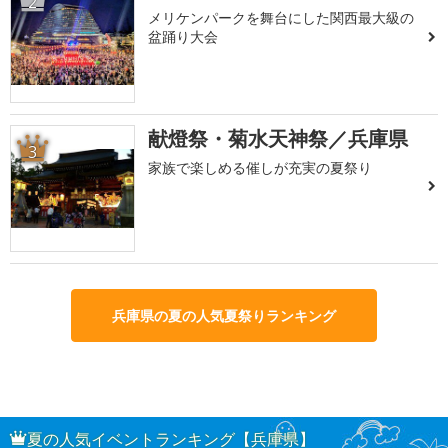
2
メリケンパークを舞台にした関西最大級の
盆踊り大会
献燈祭・菊水天神祭／兵庫県
3
家族で楽しめる催しが充実の夏祭り
兵庫県の夏の人気夏祭りランキング
夏の人気イベントランキング【兵庫県】