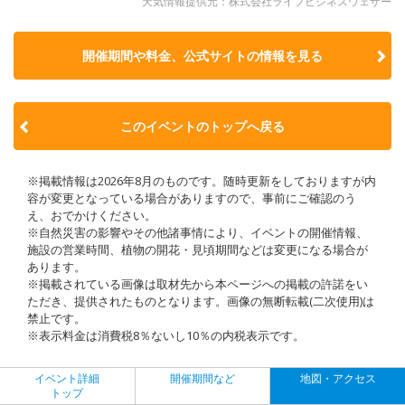
天気情報提供元：株式会社ライフビジネスウェザー
開催期間や料金、公式サイトの
情報を見る
このイベントのトップへ戻る
※掲載情報は2026年8月のものです。随時更新をしておりますが内
容が変更となっている場合がありますので、事前にご確認のう
え、おでかけください。
※自然災害の影響やその他諸事情により、イベントの開催情報、
施設の営業時間、植物の開花・見頃期間などは変更になる場合が
あります。
※掲載されている画像は取材先から本ページへの掲載の許諾をい
ただき、提供されたものとなります。画像の無断転載(二次使用)は
禁止です。
※表示料金は消費税8％ないし10％の内税表示です。
イベント詳細
開催期間など
地図・アクセス
トップ