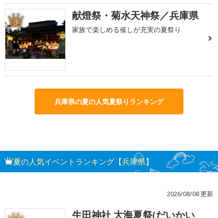
献燈祭・菊水天神祭／兵庫県
3
家族で楽しめる催しが充実の夏祭り
兵庫県の夏の人気夏祭りランキング
夏の人気イベントランキング【兵庫県】
2026/08/08 更新
生田神社 大海夏祭(だいかい