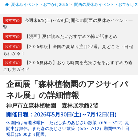
夏休みイベント・おでかけ2026
関西の夏休みイベント・おでかけ
今週末8/8(土)～8/9(日)開催の関西の夏休みイベント一
おすすめ
覧
【漫画】夏に読みたいおすすめの怖い話まとめ
おすすめ
【2026年版】全国の夏祭り注目27選。見どころ・日程
おすすめ
もわかる！
【2026夏休み】おうち時間を充実させるおすすめの過
おすすめ
ごし方ガイド
企画展「森林植物園のアジサイパ
ネル展」の詳細情報
神戸市立森林植物園 森林展示館2階
開催日程：
2026年5月30日(土)～7月12日(日)
休園日は毎週水曜日、ただし森のあじさい散策（6/6～7/12）期
間中は無休。また森のあじさい散策（6/6～7/12）期間中の土日
祝日は8:00より開園。