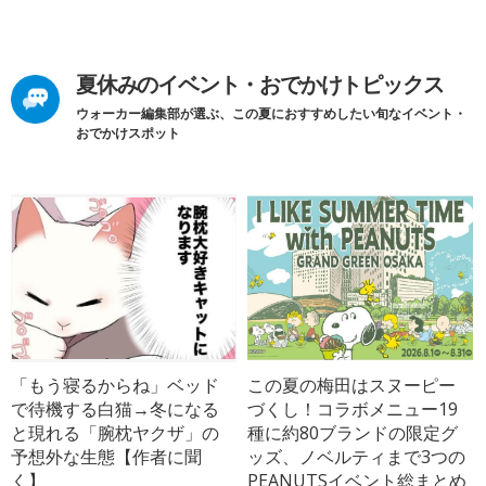
夏休みのイベント・おでかけトピックス
ウォーカー編集部が選ぶ、この夏におすすめしたい旬なイベント・
おでかけスポット
「もう寝るからね」ベッド
この夏の梅田はスヌーピー
で待機する白猫→冬になる
づくし！コラボメニュー19
と現れる「腕枕ヤクザ」の
種に約80ブランドの限定グ
予想外な生態【作者に聞
ッズ、ノベルティまで3つの
く】
PEANUTSイベント総まとめ