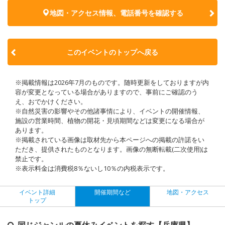
地図・アクセス情報、電話番号を確認する
このイベントのトップへ戻る
※掲載情報は2026年7月のものです。随時更新をしておりますが内
容が変更となっている場合がありますので、事前にご確認のう
え、おでかけください。
※自然災害の影響やその他諸事情により、イベントの開催情報、
施設の営業時間、植物の開花・見頃期間などは変更になる場合が
あります。
※掲載されている画像は取材先から本ページへの掲載の許諾をい
ただき、提供されたものとなります。画像の無断転載(二次使用)は
禁止です。
※表示料金は消費税8％ないし10％の内税表示です。
イベント詳細
開催期間など
地図・アクセス
トップ
同じジャンルの夏休みイベントを探す【兵庫県】