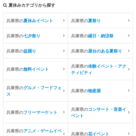
夏休みカテゴリから探す
兵庫県の
夏休みイベント
兵庫県の
夏祭り
兵庫県の
七夕祭り
兵庫県の
縁日・納涼祭
兵庫県の
盆踊り
兵庫県の
屋台のある夏祭り
兵庫県の
体験イベント・アク
兵庫県の
無料イベント
ティビティ
兵庫県の
グルメ・フードフェ
兵庫県の
物産展
ス
兵庫県の
コンサート・音楽イ
兵庫県の
フリーマーケット
ベント
兵庫県の
アニメ・ゲームイベ
兵庫県の
花イベント