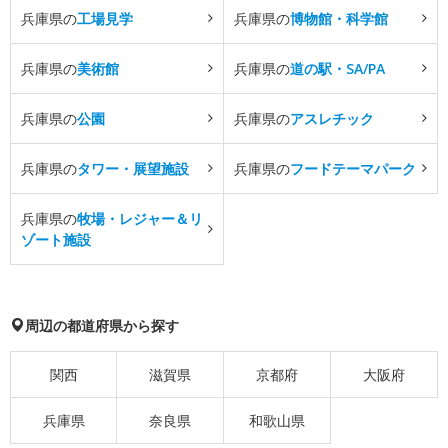
兵庫県の
工場見学
兵庫県の
博物館・科学館
兵庫県の
美術館
兵庫県の
道の駅・SA/PA
兵庫県の
公園
兵庫県の
アスレチック
兵庫県の
タワー・展望施設
兵庫県の
フードテーマパーク
兵庫県の
牧場・レジャー＆リ
ゾート施設
周辺の都道府県から探す
関西
滋賀県
京都府
大阪府
兵庫県
奈良県
和歌山県