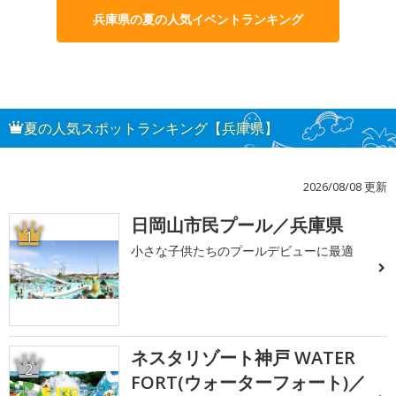
兵庫県の夏の人気イベントランキング
夏の人気スポットランキング【兵庫県】
2026/08/08 更新
日岡山市民プール／兵庫県
1
小さな子供たちのプールデビューに最適
ネスタリゾート神戸 WATER
2
FORT(ウォーターフォート)／