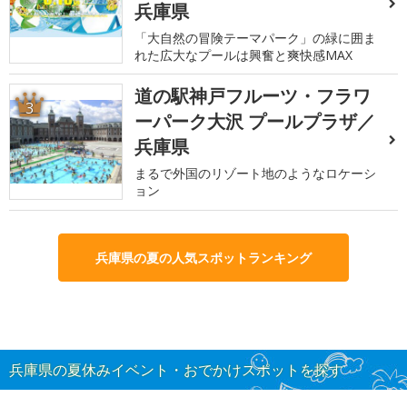
兵庫県
「大自然の冒険テーマパーク」の緑に囲ま
れた広大なプールは興奮と爽快感MAX
道の駅神戸フルーツ・フラワ
3
ーパーク大沢 プールプラザ／
兵庫県
まるで外国のリゾート地のようなロケーシ
ョン
兵庫県の夏の人気スポットランキング
兵庫県の夏休みイベント・おでかけスポットを探す