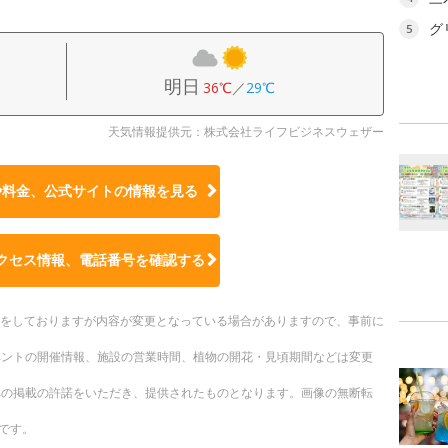
グ
5
明日
36℃
／
29℃
天気情報提供元：株式会社ライフビジネスウェザー
や料金、公式サイトの
情報を見る
クセス情報、電話番号を確認する
更新をしておりますが内容が変更となっている場合がありますので、事前に
ベントの開催情報、施設の営業時間、植物の開花・見頃期間などは変更
への掲載の許諾をいただき、提供されたものとなります。画像の無断転
です。