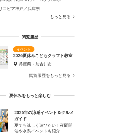
リコピア神戸／兵庫県
もっと見る
閲覧履歴
2026夏休みこどもクラフト教室
兵庫県・加古川市
閲覧履歴をもっと見る
夏休みをもっと楽しむ
2026年の涼感イベント＆グルメ
ガイド
夏でも涼しく遊びたい！夜間開
催や水系イベントも紹介