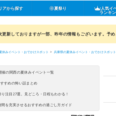
リアから探す
夏祭り
人気イ
ランキ
順次更新しておりますが一部、昨年の情報もございます。予
夏休みイベント・おでかけスポット
兵庫県の夏休みイベント・おでかけスポット
(日)開催の関西の夏休みイベント一覧
おすすめの怖い話まとめ
夏祭り注目27選。見どころ・日程もわかる！
ち時間を充実させるおすすめの過ごし方ガイド