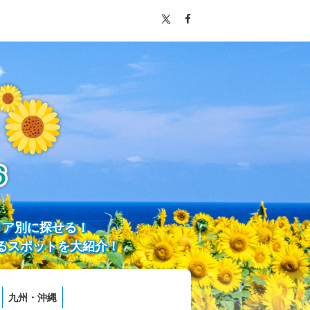
リア別に探せる！
るスポットを大紹介！
九州・沖縄