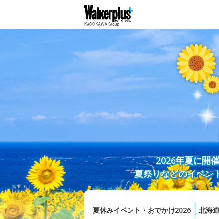
2026年夏に
夏祭りなどのイベン
夏休みイベント・おでかけ2026
北海