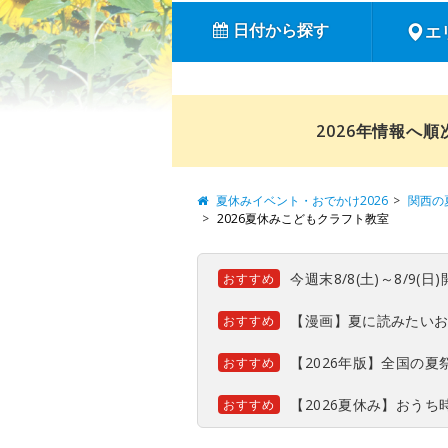
日付から探す
エ
2026年情報へ
夏休みイベント・おでかけ2026
関西の
2026夏休みこどもクラフト教室
今週末8/8(土)～8/9
おすすめ
【漫画】夏に読みたい
おすすめ
【2026年版】全国の
おすすめ
【2026夏休み】おう
おすすめ