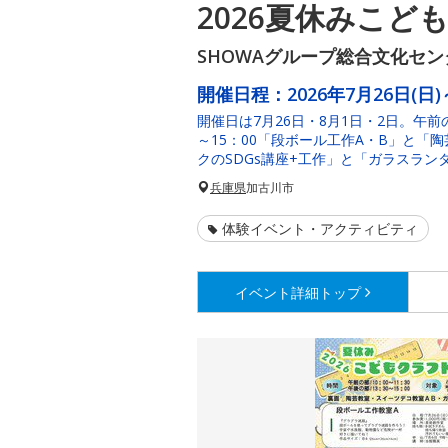
2026夏休みこど
SHOWAグループ総合文化セン
開催日程：
2026年7月26日(日)
開催日は7月26日・8月1日・2日。午前の
～15：00「段ボール工作A・B」と「
クのSDGs講座+工作」と「ガラスラン
兵庫県
加古川市
体験イベント・アクティビティ
イベント詳細
トップ