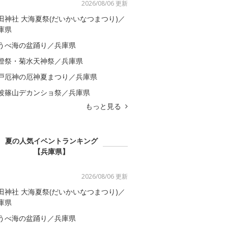
2026/08/06 更新
田神社 大海夏祭(だいかいなつまつり)／
庫県
うべ海の盆踊り／兵庫県
燈祭・菊水天神祭／兵庫県
戸厄神の厄神夏まつり／兵庫県
波篠山デカンショ祭／兵庫県
もっと見る
夏の人気イベントランキング
【兵庫県】
2026/08/06 更新
田神社 大海夏祭(だいかいなつまつり)／
庫県
うべ海の盆踊り／兵庫県