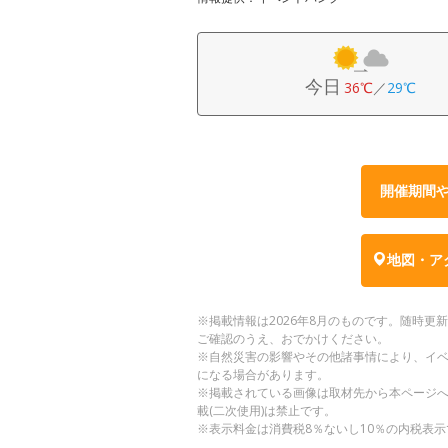
今日
36℃
／
29℃
開催期間
地図・ア
※掲載情報は2026年8月のものです。随時
ご確認のうえ、おでかけください。
※自然災害の影響やその他諸事情により、イ
になる場合があります。
※掲載されている画像は取材先から本ページ
載(二次使用)は禁止です。
※表示料金は消費税8％ないし10％の内税表示