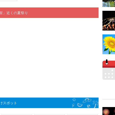
教室」近くの夏祭り
けスポット