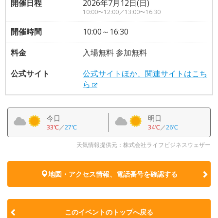
開催日程
2026年7月12日(日)
10:00〜12:00／13:00〜16:30
開催時間
10:00～16:30
料金
入場無料 参加無料
公式サイト
公式サイトほか、関連サイトはこち
ら
今日
明日
33℃
／
27℃
34℃
／
26℃
天気情報提供元：株式会社ライフビジネスウェザー
地図・アクセス情報、電話番号を確認する
このイベントのトップへ戻る