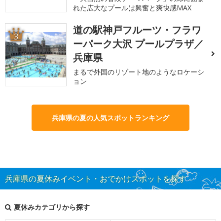
れた広大なプールは興奮と爽快感MAX
道の駅神戸フルーツ・フラワ
3
ーパーク大沢 プールプラザ／
兵庫県
まるで外国のリゾート地のようなロケーシ
ョン
兵庫県の夏の人気スポットランキング
兵庫県の夏休みイベント・おでかけスポットを探す
夏休みカテゴリから探す