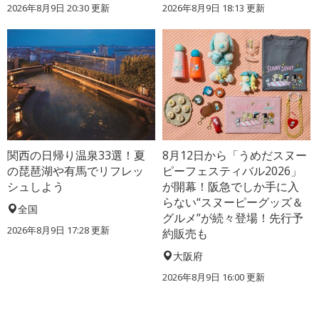
2026年8月9日 20:30
更新
2026年8月9日 18:13
更新
関西の日帰り温泉33選！夏
8月12日から「うめだスヌー
の琵琶湖や有馬でリフレッ
ピーフェスティバル2026」
シュしよう
が開幕！阪急でしか手に入
らない“スヌーピーグッズ＆
全国
グルメ”が続々登場！先行予
2026年8月9日 17:28
更新
約販売も
大阪府
2026年8月9日 16:00
更新