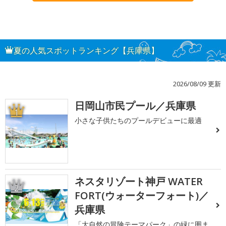
夏の人気スポットランキング【兵庫県】
2026/08/09 更新
日岡山市民プール／兵庫県
1
小さな子供たちのプールデビューに最適
ネスタリゾート神戸 WATER
2
FORT(ウォーターフォート)／
兵庫県
「大自然の冒険テーマパーク」の緑に囲ま