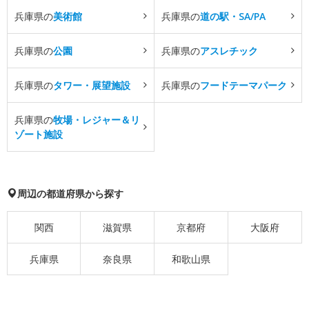
兵庫県の
美術館
兵庫県の
道の駅・SA/PA
兵庫県の
公園
兵庫県の
アスレチック
兵庫県の
タワー・展望施設
兵庫県の
フードテーマパーク
兵庫県の
牧場・レジャー＆リ
ゾート施設
周辺の都道府県から探す
関西
滋賀県
京都府
大阪府
兵庫県
奈良県
和歌山県