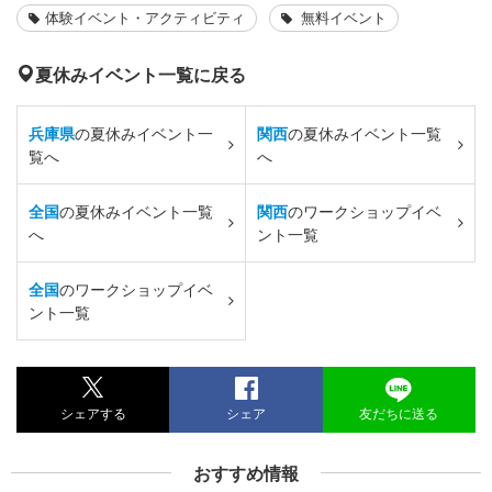
体験イベント・アクティビティ
無料イベント
夏休みイベント一覧に戻る
兵庫県
の夏休みイベント一
関西
の夏休みイベント一覧
覧へ
へ
全国
の夏休みイベント一覧
関西
のワークショップイベ
へ
ント一覧
全国
のワークショップイベ
ント一覧
シェアする
シェア
友だちに送る
おすすめ情報