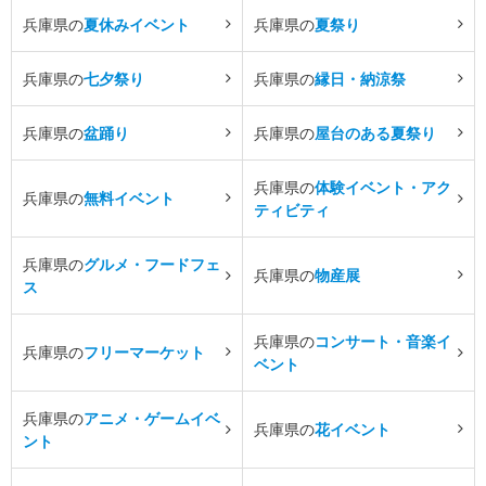
兵庫県の
夏休みイベント
兵庫県の
夏祭り
兵庫県の
七夕祭り
兵庫県の
縁日・納涼祭
兵庫県の
盆踊り
兵庫県の
屋台のある夏祭り
兵庫県の
体験イベント・アク
兵庫県の
無料イベント
ティビティ
兵庫県の
グルメ・フードフェ
兵庫県の
物産展
ス
兵庫県の
コンサート・音楽イ
兵庫県の
フリーマーケット
ベント
兵庫県の
アニメ・ゲームイベ
兵庫県の
花イベント
ント