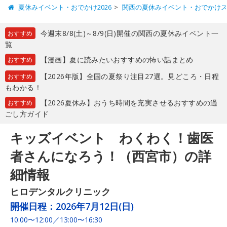
夏休みイベント・おでかけ2026
関西の夏休みイベント・おでかけ
今週末8/8(土)～8/9(日)開催の関西の夏休みイベント一
おすすめ
覧
【漫画】夏に読みたいおすすめの怖い話まとめ
おすすめ
【2026年版】全国の夏祭り注目27選。見どころ・日程
おすすめ
もわかる！
【2026夏休み】おうち時間を充実させるおすすめの過
おすすめ
ごし方ガイド
キッズイベント わくわく！歯医
者さんになろう！（西宮市）の詳
細情報
ヒロデンタルクリニック
開催日程：
2026年7月12日(日)
10:00〜12:00／13:00〜16:30