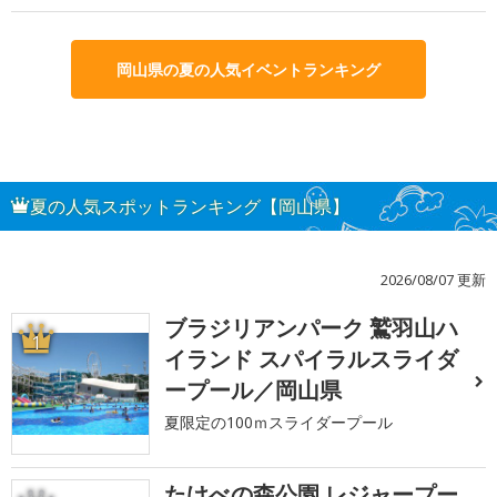
岡山県の夏の人気イベントランキング
夏の人気スポットランキング【岡山県】
2026/08/07 更新
ブラジリアンパーク 鷲羽山ハ
1
イランド スパイラルスライダ
ープール／岡山県
夏限定の100ｍスライダープール
たけべの森公園 レジャープー