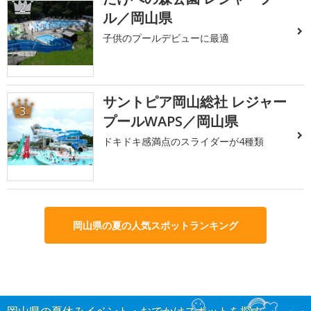
2
ル／岡山県
子供のプールデビューに最適
サントピア岡山総社 レジャー
3
プールWAPS／岡山県
ドキドキ感満点のスライダーが4種類
岡山県の夏の人気スポットランキング
岡山県の夏休みイベント・おでかけスポットを探す