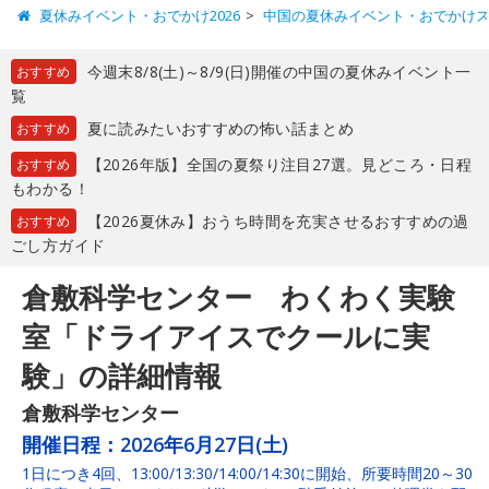
夏休みイベント・おでかけ2026
中国の夏休みイベント・おでかけ
今週末8/8(土)～8/9(日)開催の中国の夏休みイベント一
おすすめ
覧
夏に読みたいおすすめの怖い話まとめ
おすすめ
【2026年版】全国の夏祭り注目27選。見どころ・日程
おすすめ
もわかる！
【2026夏休み】おうち時間を充実させるおすすめの過
おすすめ
ごし方ガイド
倉敷科学センター わくわく実験
室「ドライアイスでクールに実
験」の詳細情報
倉敷科学センター
開催日程：
2026年6月27日(土)
1日につき4回、13:00/13:30/14:00/14:30に開始、所要時間20～30