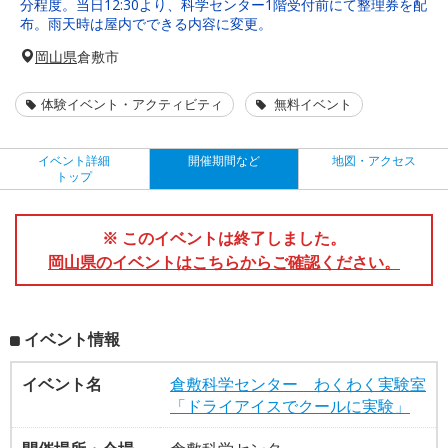
分程度。当日12:30より、科学センター1階受付前にて整理券を配
布。雨天時は屋内でできる内容に変更。
岡山県
倉敷市
体験イベント・アクティビティ
無料イベント
イベント詳細
開催期間など
地図・アクセス
トップ
※ このイベントは終了しました。
岡山県のイベントはこちらからご確認ください。
イベント情報
イベント名
倉敷科学センター わくわく実験室
「ドライアイスでクールに実験」