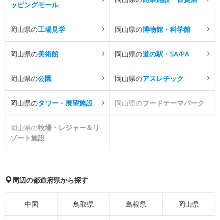
ッピングモール
岡山県の
工場見学
岡山県の
博物館・科学館
岡山県の
美術館
岡山県の
道の駅・SA/PA
岡山県の
公園
岡山県の
アスレチック
岡山県の
タワー・展望施設
岡山県の
フードテーマパーク
岡山県の
牧場・レジャー＆リ
ゾート施設
周辺の都道府県から探す
中国
鳥取県
島根県
岡山県