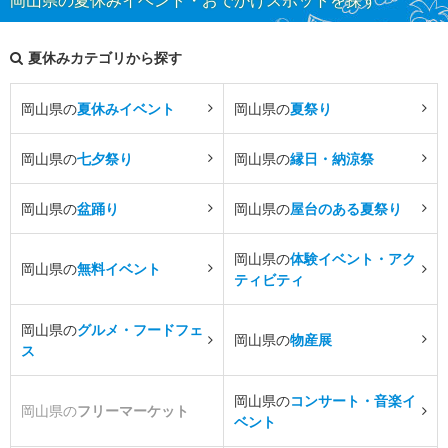
夏休みカテゴリから探す
岡山県の
夏休みイベント
岡山県の
夏祭り
岡山県の
七夕祭り
岡山県の
縁日・納涼祭
岡山県の
盆踊り
岡山県の
屋台のある夏祭り
岡山県の
体験イベント・アク
岡山県の
無料イベント
ティビティ
岡山県の
グルメ・フードフェ
岡山県の
物産展
ス
岡山県の
コンサート・音楽イ
岡山県の
フリーマーケット
ベント