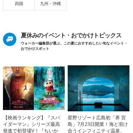
四国
九州・沖縄
夏休みのイベント・おでかけトピックス
ウォーカー編集部が選ぶ、この夏におすすめしたい旬なイベント・
おでかけスポット
【映画ランキング】『スパ
星野リゾート広島初「界 宮
イダーマン』シリーズ最高
島」7月23日開業！海と溶け
発進で初登場V！『ちいか
合うインフィニティ温泉、