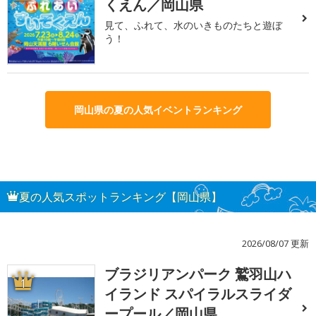
くえん／岡山県
見て、ふれて、水のいきものたちと遊ぼ
う！
岡山県の夏の人気イベントランキング
夏の人気スポットランキング【岡山県】
2026/08/07 更新
ブラジリアンパーク 鷲羽山ハ
1
イランド スパイラルスライダ
ープール／岡山県