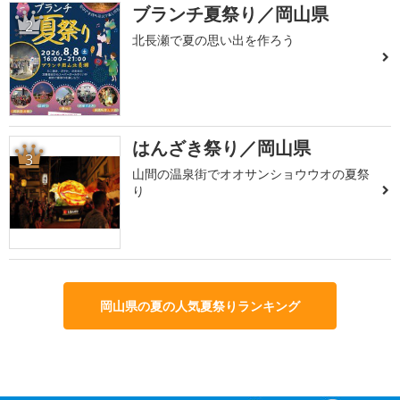
ブランチ夏祭り／岡山県
2
北長瀬で夏の思い出を作ろう
はんざき祭り／岡山県
3
山間の温泉街でオオサンショウウオの夏祭
り
岡山県の夏の人気夏祭りランキング