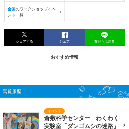
全国
のワークショップイベ
ント一覧
シェアする
シェア
友だちに送る
おすすめ情報
閲覧履歴
倉敷科学センター わくわく
実験室「ダンゴムシの迷路」