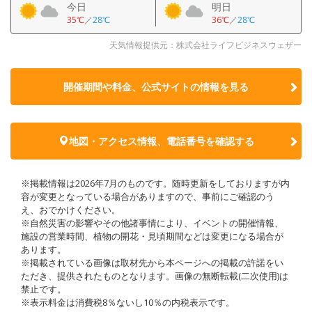
今日
明日
35℃
／
28℃
36℃
／
28℃
天気情報提供元：株式会社ライフビジネスウェザー
開催期間や料金、公式サイトの
情報を見る
地図・アクセス情報、電話番号を確認する
※掲載情報は2026年7月のものです。随時更新をしておりますが内
容が変更となっている場合がありますので、事前にご確認のう
え、おでかけください。
※自然災害の影響やその他諸事情により、イベントの開催情報、
施設の営業時間、植物の開花・見頃期間などは変更になる場合が
あります。
※掲載されている画像は取材先から本ページへの掲載の許諾をい
ただき、提供されたものとなります。画像の無断転載(二次使用)は
禁止です。
※表示料金は消費税8％ないし10％の内税表示です。