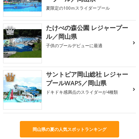
夏限定の100ｍスライダープール
たけべの森公園 レジャープー
2
ル／岡山県
子供のプールデビューに最適
サントピア岡山総社 レジャー
3
プールWAPS／岡山県
ドキドキ感満点のスライダーが4種類
岡山県の夏の人気スポットランキング