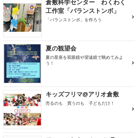
倉敷科学センター わくわく
工作室「バランストンボ」
「バランストンボ」を作ろう
夏の観望会
夏の星座を双眼鏡や望遠鏡で眺めてみよ
う！
キッズフリマ@アリオ倉敷
売るのも 買うのも 子どもだけ！