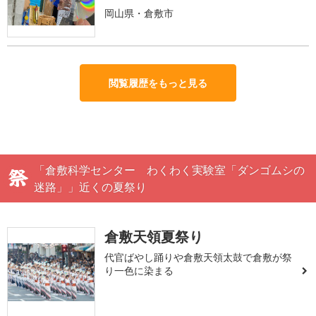
岡山県・倉敷市
閲覧履歴をもっと見る
「倉敷科学センター わくわく実験室「ダンゴムシの
迷路」」近くの夏祭り
倉敷天領夏祭り
代官ばやし踊りや倉敷天領太鼓で倉敷が祭
り一色に染まる