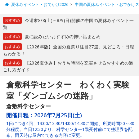
夏休みイベント・おでかけ2026
中国の夏休みイベント・おでかけ
今週末8/8(土)～8/9(日)開催の中国の夏休みイベント一
おすすめ
覧
夏に読みたいおすすめの怖い話まとめ
おすすめ
【2026年版】全国の夏祭り注目27選。見どころ・日程
おすすめ
もわかる！
【2026夏休み】おうち時間を充実させるおすすめの過
おすすめ
ごし方ガイド
倉敷科学センター わくわく実験
室「ダンゴムシの迷路」
倉敷科学センター
開催日程：
2026年7月25日(土)
1日につき4回、13:00/13:30/14:00/14:30に開始、所要時間20～30
分程度。当日12:30より、科学センター1階受付前にて整理券を配
布。雨天時は屋内でできる内容に変更。