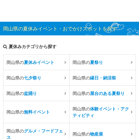
岡山県の夏休みイベント・おでかけスポットを探す
夏休みカテゴリから探す
岡山県の
夏休みイベント
岡山県の
夏祭り
岡山県の
七夕祭り
岡山県の
縁日・納涼祭
岡山県の
盆踊り
岡山県の
屋台のある夏祭り
岡山県の
体験イベント・アク
岡山県の
無料イベント
ティビティ
岡山県の
グルメ・フードフェ
岡山県の
物産展
ス