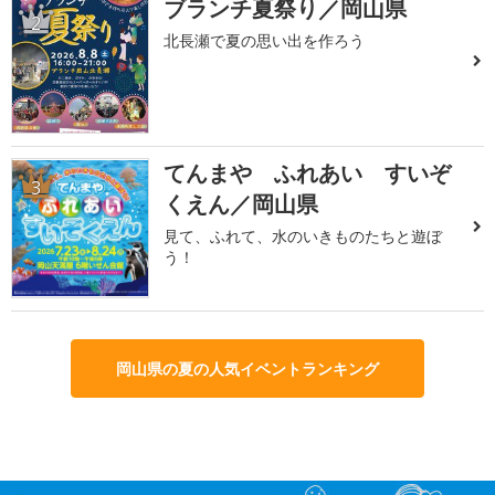
ブランチ夏祭り／岡山県
2
北長瀬で夏の思い出を作ろう
てんまや ふれあい すいぞ
3
くえん／岡山県
見て、ふれて、水のいきものたちと遊ぼ
う！
岡山県の夏の人気イベントランキング