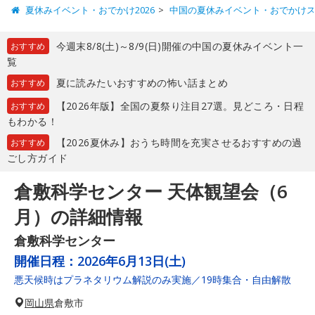
夏休みイベント・おでかけ2026
中国の夏休みイベント・おでかけ
今週末8/8(土)～8/9(日)開催の中国の夏休みイベント一
おすすめ
覧
夏に読みたいおすすめの怖い話まとめ
おすすめ
【2026年版】全国の夏祭り注目27選。見どころ・日程
おすすめ
もわかる！
【2026夏休み】おうち時間を充実させるおすすめの過
おすすめ
ごし方ガイド
倉敷科学センター 天体観望会（6
月）の詳細情報
倉敷科学センター
開催日程：
2026年6月13日(土)
悪天候時はプラネタリウム解説のみ実施／19時集合・自由解散
岡山県
倉敷市