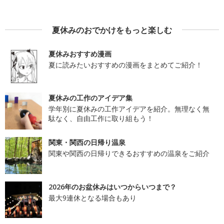
夏休みのおでかけをもっと楽しむ
夏休みおすすめ漫画
夏に読みたいおすすめの漫画をまとめてご紹介！
夏休みの工作のアイデア集
学年別に夏休みの工作アイデアを紹介。無理なく無
駄なく、自由工作に取り組もう！
関東・関西の日帰り温泉
関東や関西の日帰りできるおすすめの温泉をご紹介
2026年のお盆休みはいつからいつまで？
最大9連休となる場合もあり