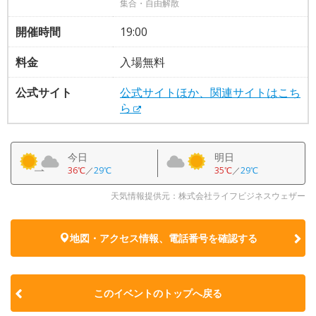
集合・自由解散
開催時間
19:00
料金
入場無料
公式サイト
公式サイトほか、関連サイトはこち
ら
今日
明日
36℃
／
29℃
35℃
／
29℃
天気情報提供元：株式会社ライフビジネスウェザー
地図・アクセス情報、電話番号を確認する
このイベントのトップへ戻る