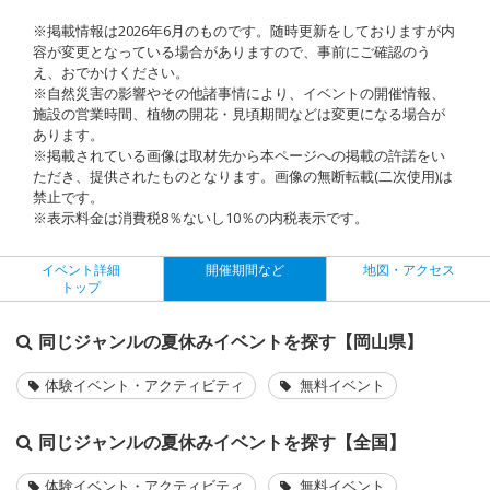
※掲載情報は2026年6月のものです。随時更新をしておりますが内
容が変更となっている場合がありますので、事前にご確認のう
え、おでかけください。
※自然災害の影響やその他諸事情により、イベントの開催情報、
施設の営業時間、植物の開花・見頃期間などは変更になる場合が
あります。
※掲載されている画像は取材先から本ページへの掲載の許諾をい
ただき、提供されたものとなります。画像の無断転載(二次使用)は
禁止です。
※表示料金は消費税8％ないし10％の内税表示です。
イベント詳細
開催期間など
地図・アクセス
トップ
同じジャンルの夏休みイベントを探す【岡山県】
体験イベント・アクティビティ
無料イベント
同じジャンルの夏休みイベントを探す【全国】
体験イベント・アクティビティ
無料イベント