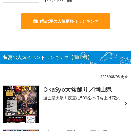
岡山県の夏の人気夏祭りランキング
夏の人気イベントランキング【岡山県】
2026/08/06 更新
OkaSyo大盆踊り／岡山県
1
過去最大級！夜空に500発の打ち上げ花火