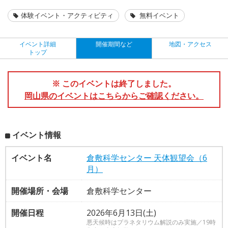
体験イベント・アクティビティ
無料イベント
イベント詳細
開催期間など
地図・アクセス
トップ
※ このイベントは終了しました。
岡山県のイベントはこちらからご確認ください。
イベント情報
イベント名
倉敷科学センター 天体観望会（6
月）
開催場所・会場
倉敷科学センター
開催日程
2026年6月13日(土)
悪天候時はプラネタリウム解説のみ実施／19時