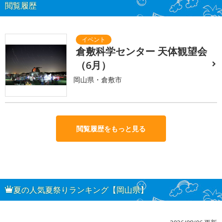
閲覧履歴
倉敷科学センター 天体観望会
（6月）
岡山県・倉敷市
閲覧履歴をもっと見る
夏の人気夏祭りランキング【岡山県】