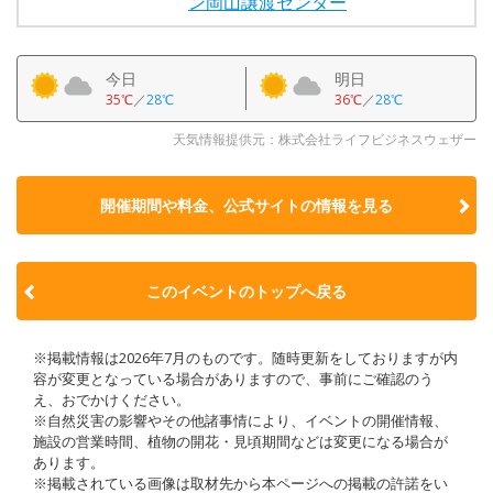
ン岡山譲渡センター
今日
明日
35℃
／
28℃
36℃
／
28℃
天気情報提供元：株式会社ライフビジネスウェザー
開催期間や料金、公式サイトの
情報を見る
このイベントのトップへ戻る
※掲載情報は2026年7月のものです。随時更新をしておりますが内
容が変更となっている場合がありますので、事前にご確認のう
え、おでかけください。
※自然災害の影響やその他諸事情により、イベントの開催情報、
施設の営業時間、植物の開花・見頃期間などは変更になる場合が
あります。
※掲載されている画像は取材先から本ページへの掲載の許諾をい