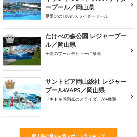
ープール／岡山県
夏限定の100ｍスライダープール
たけべの森公園 レジャープー
2
ル／岡山県
子供のプールデビューに最適
サントピア岡山総社 レジャー
3
プールWAPS／岡山県
ドキドキ感満点のスライダーが4種類
岡山県の夏の人気スポットランキング