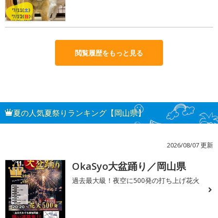
閲覧履歴をもっと見る
夏の人気夏祭りランキング【岡山県】
2026/08/07 更新
OkaSyo大盆踊り／岡山県
1
過去最大級！夜空に500発の打ち上げ花火