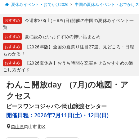
夏休みイベント・おでかけ2026
中国の夏休みイベント・おでかけ
今週末8/8(土)～8/9(日)開催の中国の夏休みイベント一
おすすめ
覧
夏に読みたいおすすめの怖い話まとめ
おすすめ
【2026年版】全国の夏祭り注目27選。見どころ・日程
おすすめ
もわかる！
【2026夏休み】おうち時間を充実させるおすすめの過
おすすめ
ごし方ガイド
わんこ開放day (7月)の地図・ア
クセス
ピースワンコジャパン岡山譲渡センター
開催日程：
2026年7月11日(土)・12日(日)
岡山県
岡山市北区