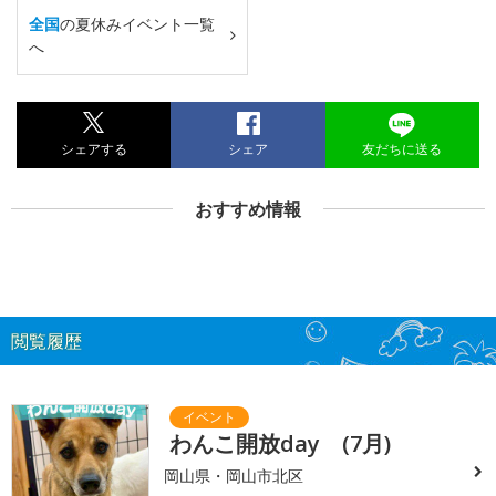
全国
の夏休みイベント一覧
へ
シェアする
シェア
友だちに送る
おすすめ情報
閲覧履歴
わんこ開放day (7月)
岡山県・岡山市北区