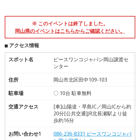
※ このイベントは終了しました。
岡山県のイベントはこちらからご確認ください。
アクセス情報
スポット名
ピースワンコジャパン岡山譲渡セ
ンター
住所
岡山市北区田中109-103
駐車場
〇 10台 駐車無料
交通アクセス
[車]山陽道・早島IC／岡山ICから約
20分[公共交通]JR北長瀬駅より徒
歩約16分
お問い合わせ1
086-236-8331 ピースワンコジャパ