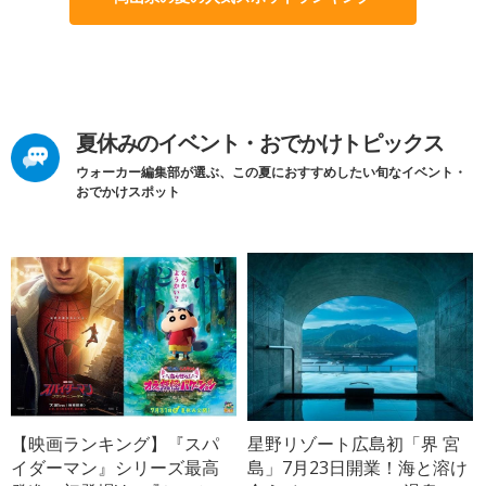
夏休みのイベント・おでかけトピックス
ウォーカー編集部が選ぶ、この夏におすすめしたい旬なイベント・
おでかけスポット
【映画ランキング】『スパ
星野リゾート広島初「界 宮
イダーマン』シリーズ最高
島」7月23日開業！海と溶け