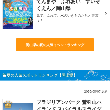
てんまや ふれあい すいぞ
3
くえん／岡山県
見て、ふれて、水のいきものたちと遊ぼ
う！
岡山県の夏の人気イベントランキング
夏の人気スポットランキング【岡山県】
2026/08/07 更新
ブラジリアンパーク 鷲羽山ハ
1
イランド スパイラルスライダ