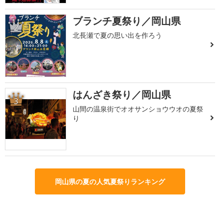
ブランチ夏祭り／岡山県
2
北長瀬で夏の思い出を作ろう
はんざき祭り／岡山県
3
山間の温泉街でオオサンショウウオの夏祭
り
岡山県の夏の人気夏祭りランキング