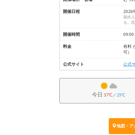
開催日程
2026
最終入
る。昆
開催時間
09:00
料金
有料 
可）
公式サイト
公式
今日
37℃
／
29℃
地図・ア