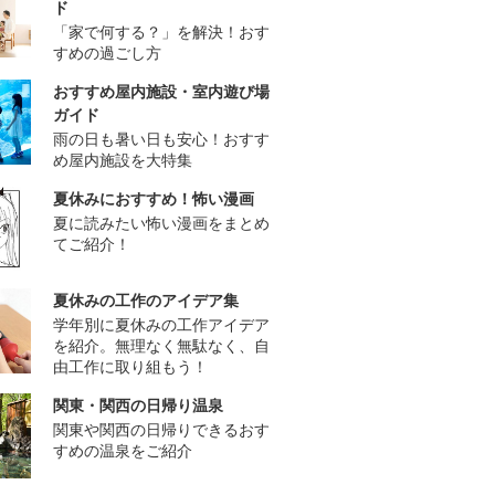
ド
「家で何する？」を解決！おす
すめの過ごし方
おすすめ屋内施設・室内遊び場
ガイド
雨の日も暑い日も安心！おすす
め屋内施設を大特集
夏休みにおすすめ！怖い漫画
夏に読みたい怖い漫画をまとめ
てご紹介！
夏休みの工作のアイデア集
学年別に夏休みの工作アイデア
を紹介。無理なく無駄なく、自
由工作に取り組もう！
関東・関西の日帰り温泉
関東や関西の日帰りできるおす
すめの温泉をご紹介