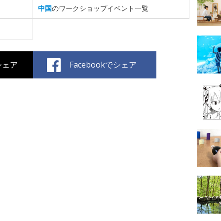
中国
のワークショップイベント一覧
でシェア
Facebookでシェア