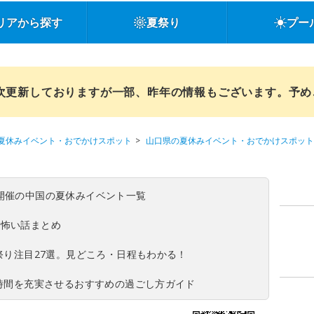
リアから探す
夏祭り
プー
順次更新しておりますが一部、昨年の情報もございます。予
夏休みイベント・おでかけスポット
山口県の夏休みイベント・おでかけスポット
(日)開催の中国の夏休みイベント一覧
の怖い話まとめ
夏祭り注目27選。見どころ・日程もわかる！
ち時間を充実させるおすすめの過ごし方ガイド