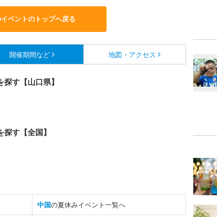
のイベントのトップへ戻る
開催期間など
地図・アクセス
を探す【山口県】
を探す【全国】
中国
の夏休みイベント一覧へ