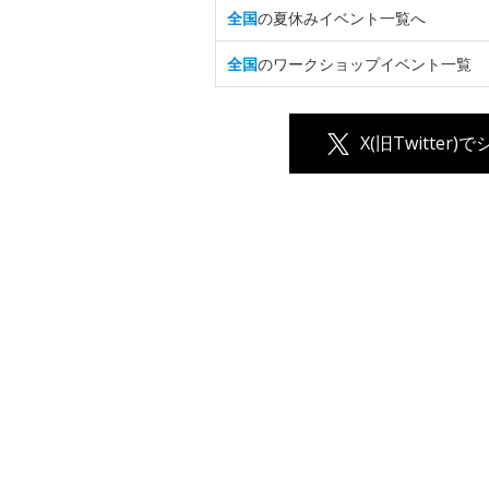
全国
の夏休みイベント一覧へ
全国
のワークショップイベント一覧
X(旧Twitter)