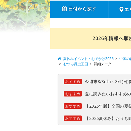
日付から探す
エ
2026年情報へ
夏休みイベント・おでかけ2026
中国の
むつみ昆虫王国
詳細データ
今週末8/8(土)～8/9
おすすめ
夏に読みたいおすすめ
おすすめ
【2026年版】全国の
おすすめ
【2026夏休み】おう
おすすめ