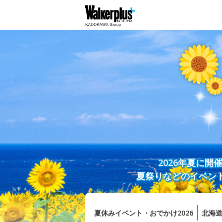
2026年夏に
夏祭りなどのイベン
夏休みイベント・おでかけ2026
北海