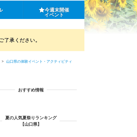
ル
今週末開催
イベント
めご了承ください。
山口県の体験イベント・アクティビティ
おすすめ情報
夏の人気夏祭りランキング
【山口県】