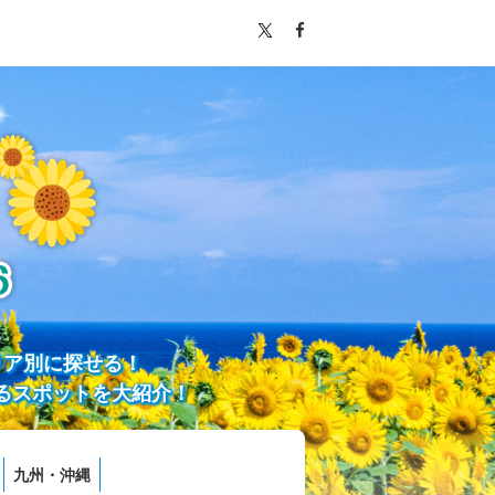
リア別に探せる！
るスポットを大紹介！
九州・沖縄