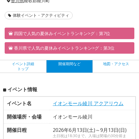
香川県
綾歌郡綾川町
体験イベント・アクティビティ
四国で人気の夏休みイベントランキン>グ：第7位
香川県で人気の夏休みイベントランキン>グ：第3位
イベント詳細
開催期間など
地図・アクセス
トップ
イベント情報
イベント名
イオンモール綾川 アクアリウム
開催場所・会場
イオンモール綾川
開催日程
2026年6月13日(土)～9月13日(日)
土日祝は18:30まで。入場は閉場の30分前ま