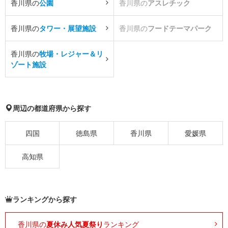
香川県の
公園
香川県の
アスレチック
香川県の
タワー・展望施設
香川県の
フードテーマパーク
香川県の
牧場・レジャー＆リ
ゾート施設
周辺の都道府県から探す
四国
徳島県
香川県
愛媛県
高知県
ランキングから探す
香川県の
夏休み人気夏祭り
ランキング