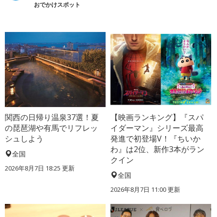
おでかけスポット
関西の日帰り温泉37選！夏
【映画ランキング】『スパ
の琵琶湖や有馬でリフレッ
イダーマン』シリーズ最高
シュしよう
発進で初登場V！『ちいか
わ』は2位、新作3本がラン
全国
クイン
2026年8月7日 18:25
更新
全国
2026年8月7日 11:00
更新