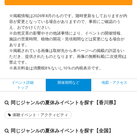
※掲載情報は2026年8月のものです。随時更新をしておりますが内
容が変更となっている場合がありますので、事前にご確認のう
え、おでかけください。
※自然災害の影響やその他諸事情により、イベントの開催情報、
施設の営業時間、植物の開花・見頃期間などは変更になる場合が
あります。
※掲載されている画像は取材先から本ページへの掲載の許諾をい
ただき、提供されたものとなります。画像の無断転載(二次使用)は
禁止です。
※表示料金は消費税8％ないし10％の内税表示です。
イベント詳細
開催期間など
地図・アクセス
トップ
同じジャンルの夏休みイベントを探す【香川県】
体験イベント・アクティビティ
同じジャンルの夏休みイベントを探す【全国】