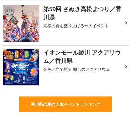
第59回 さぬき高松まつり／香
2
川県
高松の夏を盛り上げる一大イベント
イオンモール綾川 アクアリウ
3
ム／香川県
金魚と光で彩る 癒しのアクアリウム
香川県の夏の人気イベントランキング