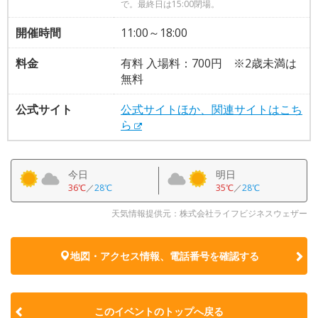
で。最終日は15:00閉場。
開催時間
11:00～18:00
料金
有料 入場料：700円 ※2歳未満は
無料
公式サイト
公式サイトほか、関連サイトはこち
ら
今日
明日
36℃
／
28℃
35℃
／
28℃
天気情報提供元：株式会社ライフビジネスウェザー
地図・アクセス情報、電話番号を確認する
このイベントのトップへ戻る