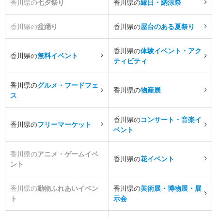
香川県の
七夕祭り
香川県の
縁日・納涼祭
香川県の
盆踊り
香川県の
屋台のある夏祭り
香川県の
体験イベント・アク
香川県の
無料イベント
ティビティ
香川県の
グルメ・フードフェ
香川県の
物産展
ス
香川県の
コンサート・音楽イ
香川県の
フリーマーケット
ベント
香川県の
アニメ・ゲームイベ
香川県の
花イベント
ント
香川県の
動物ふれあいイベン
香川県の
美術展・博物展・展
ト
示会