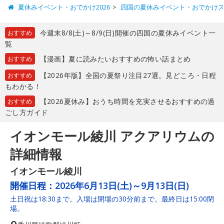
夏休みイベント・おでかけ2026
四国の夏休みイベント・おでかけ
今週末8/8(土)～8/9(日)開催の四国の夏休みイベント一
おすすめ
覧
【漫画】夏に読みたいおすすめの怖い話まとめ
おすすめ
【2026年版】全国の夏祭り注目27選。見どころ・日程
おすすめ
もわかる！
【2026夏休み】おうち時間を充実させるおすすめの過
おすすめ
ごし方ガイド
イオンモール綾川 アクアリウムの
詳細情報
イオンモール綾川
開催日程：
2026年6月13日(土)～9月13日(日)
土日祝は18:30まで。入場は閉場の30分前まで。最終日は15:00閉
場。