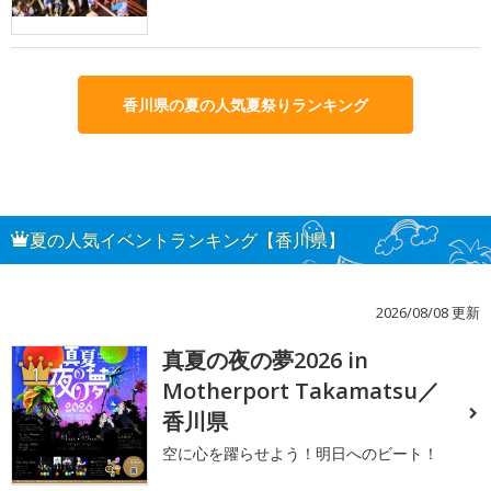
香川県の夏の人気夏祭りランキング
夏の人気イベントランキング【香川県】
2026/08/08 更新
真夏の夜の夢2026 in
1
Motherport Takamatsu／
香川県
空に心を躍らせよう！明日へのビート！