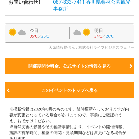
お問い合わせ1
087-833-7411 香川県栗林公園観光
事務所
今日
明日
35℃
／
28℃
34℃
／
26℃
天気情報提供元：株式会社ライフビジネスウェザー
開催期間や料金、公式サイトの
情報を見る
このイベントのトップへ戻る
※掲載情報は2026年8月のものです。随時更新をしておりますが内
容が変更となっている場合がありますので、事前にご確認のう
え、おでかけください。
※自然災害の影響やその他諸事情により、イベントの開催情報、
施設の営業時間、植物の開花・見頃期間などは変更になる場合が
あります。