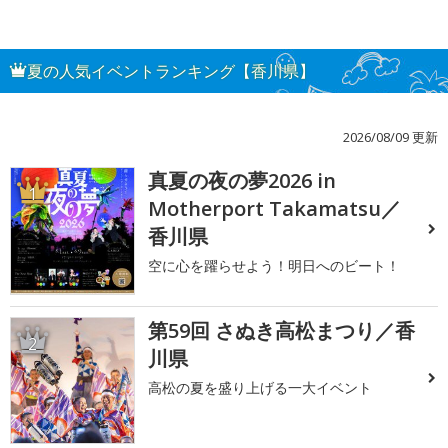
夏の人気イベントランキング【香川県】
2026/08/09 更新
真夏の夜の夢2026 in
1
Motherport Takamatsu／
香川県
空に心を躍らせよう！明日へのビート！
第59回 さぬき高松まつり／香
2
川県
高松の夏を盛り上げる一大イベント