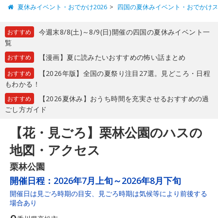
夏休みイベント・おでかけ2026
四国の夏休みイベント・おでかけ
今週末8/8(土)～8/9(日)開催の四国の夏休みイベント一
おすすめ
覧
【漫画】夏に読みたいおすすめの怖い話まとめ
おすすめ
【2026年版】全国の夏祭り注目27選。見どころ・日程
おすすめ
もわかる！
【2026夏休み】おうち時間を充実させるおすすめの過
おすすめ
ごし方ガイド
【花・見ごろ】栗林公園のハスの
地図・アクセス
栗林公園
開催日程：
2026年7月上旬～2026年8月下旬
開催日は見ごろ時期の目安、見ごろ時期は気候等により前後する
場合あり