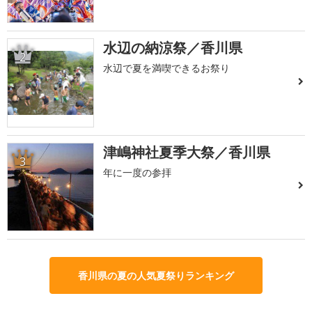
水辺の納涼祭／香川県
2
水辺で夏を満喫できるお祭り
津嶋神社夏季大祭／香川県
3
年に一度の参拝
香川県の夏の人気夏祭りランキング