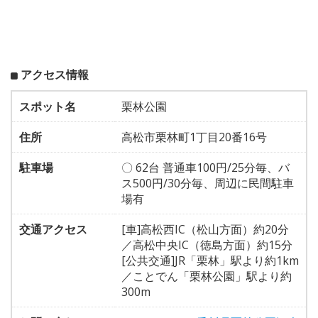
アクセス情報
スポット名
栗林公園
住所
高松市栗林町1丁目20番16号
駐車場
〇 62台 普通車100円/25分毎、バ
ス500円/30分毎、周辺に民間駐車
場有
交通アクセス
[車]高松西IC（松山方面）約20分
／高松中央IC（徳島方面）約15分
[公共交通]JR「栗林」駅より約1km
／ことでん「栗林公園」駅より約
300m