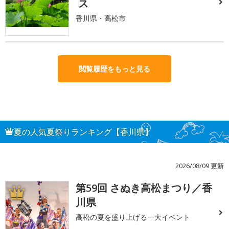
ス
香川県・高松市
閲覧履歴をもっと見る
夏の人気夏祭りランキング【香川県】
2026/08/09 更新
第59回 さぬき高松まつり／香
1
川県
高松の夏を盛り上げる一大イベント