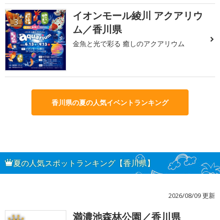
イオンモール綾川 アクアリウ
3
ム／香川県
金魚と光で彩る 癒しのアクアリウム
香川県の夏の人気イベントランキング
夏の人気スポットランキング【香川県】
2026/08/09 更新
満濃池森林公園／香川県