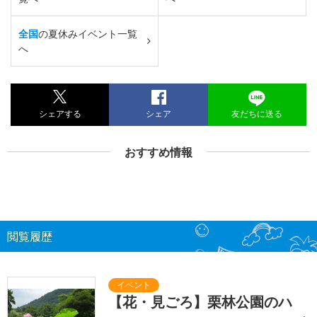
全国
の夏休みイベント一覧
へ
シェアする
シェア
友だちに送る
おすすめ情報
閲覧履歴
【花・見ごろ】栗林公園のハ