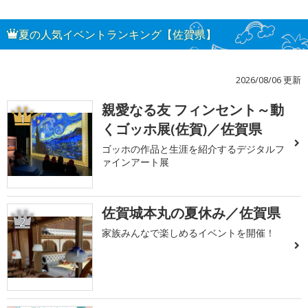
夏の人気イベントランキング【佐賀県】
2026/08/06 更新
親愛なる友 フィンセント～動
1
くゴッホ展(佐賀)／佐賀県
ゴッホの作品と生涯を紹介するデジタルフ
ァインアート展
佐賀城本丸の夏休み／佐賀県
2
家族みんなで楽しめるイベントを開催！