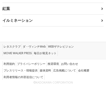
紅葉
イルミネーション
レタスクラブ
ダ・ヴィンチWeb
WEBザテレビジョン
MOVIE WALKER PRESS
毎日が発見ネット
利用規約
プライバシーポリシー
推奨環境
お問い合わせ
プレスリリース・情報提供
媒体資料
広告掲載について
会社概要
利用者情報の外部送信について
©KADOKAWA CORPORATION