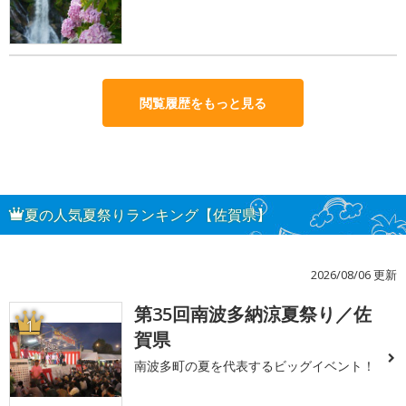
閲覧履歴をもっと見る
夏の人気夏祭りランキング【佐賀県】
2026/08/06 更新
第35回南波多納涼夏祭り／佐
1
賀県
南波多町の夏を代表するビッグイベント！