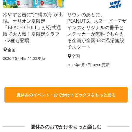
冷やすと缶に“沖縄の海”が出
サウナのあとに、
現、オリオン夏限定
PEANUTS。スヌーピーデザ
「BEACH CHILL」が公式通
インのオリジナルの冊子と
販で大人気！夏限定クラフ
ステッカーが無料でもらえ
ト2種も登場
る企画が全国33の温浴施設
でスタート
全国
全国
2026年8月4日 11:00
更新
2026年8月3日 18:00
更新
夏休みのイベント・おでかけトピックスをもっと見る
夏休みのおでかけをもっと楽しむ