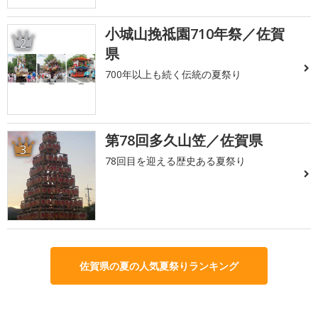
小城山挽祗園710年祭／佐賀
2
県
700年以上も続く伝統の夏祭り
第78回多久山笠／佐賀県
3
78回目を迎える歴史ある夏祭り
佐賀県の夏の人気夏祭りランキング