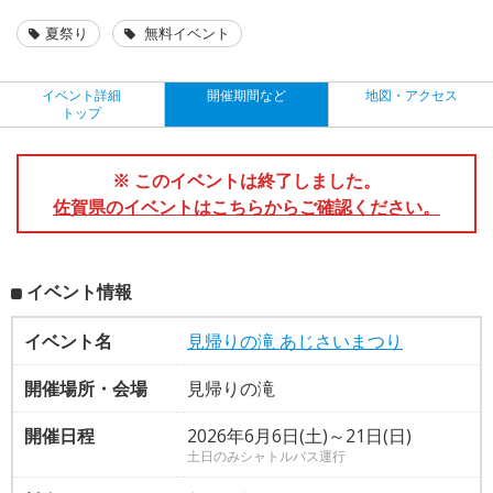
夏祭り
無料イベント
イベント詳細
開催期間など
地図・アクセス
トップ
※ このイベントは終了しました。
佐賀県のイベントはこちらからご確認ください。
イベント情報
イベント名
見帰りの滝 あじさいまつり
開催場所・会場
見帰りの滝
開催日程
2026年6月6日(土)～21日(日)
土日のみシャトルバス運行