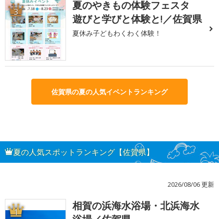
夏のやきもの体験フェスタ
3
遊びと学びと体験と!／佐賀県
夏休み子どもわくわく体験！
佐賀県の夏の人気イベントランキング
夏の人気スポットランキング【佐賀県】
2026/08/06 更新
相賀の浜海水浴場・北浜海水
1