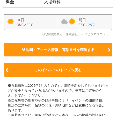
料金
入場無料
今日
明日
38℃
／
30℃
37℃
／
29℃
天気情報提供元：株式会社ライフビジネスウェザー
地図・アクセス情報、電話番号を確認する
このイベントのトップへ戻る
※掲載情報は2026年6月のものです。随時更新をしておりますが内
容が変更となっている場合がありますので、事前にご確認のう
え、おでかけください。
※自然災害の影響やその他諸事情により、イベントの開催情報、
施設の営業時間、植物の開花・見頃期間などは変更になる場合が
あります。
※掲載されている画像は取材先から本ページへの掲載の許諾をい