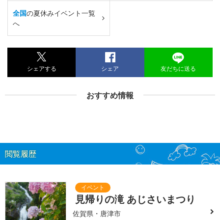
全国
の夏休みイベント一覧
へ
シェアする
シェア
友だちに送る
おすすめ情報
閲覧履歴
見帰りの滝 あじさいまつり
佐賀県・唐津市