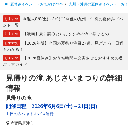
夏休みイベント・おでかけ2026
九州・沖縄の夏休みイベント・お
今週末8/8(土)～8/9(日)開催の九州・沖縄の夏休みイベ
おすすめ
ント一覧
【漫画】夏に読みたいおすすめの怖い話まとめ
おすすめ
【2026年版】全国の夏祭り注目27選。見どころ・日程
おすすめ
もわかる！
【2026夏休み】おうち時間を充実させるおすすめの過
おすすめ
ごし方ガイド
見帰りの滝 あじさいまつりの詳細
情報
見帰りの滝
開催日程：
2026年6月6日(土)～21日(日)
土日のみシャトルバス運行
佐賀県
唐津市