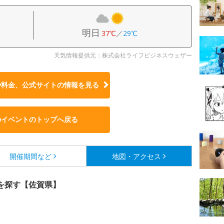
明日
37℃
／
29℃
天気情報提供元：株式会社ライフビジネスウェザー
や料金、公式サイトの
情報を見る
のイベントのトップへ戻る
開催期間など
地図・アクセス
を探す【佐賀県】