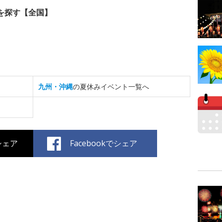
を探す【全国】
九州・沖縄
の夏休みイベント一覧へ
でシェア
Facebookでシェア