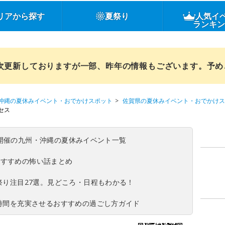
リアから探す
夏祭り
人気イ
ランキ
順次更新しておりますが一部、昨年の情報もございます。予
沖縄の夏休みイベント・おでかけスポット
佐賀県の夏休みイベント・おでかけス
セス
(日)開催の九州・沖縄の夏休みイベント一覧
おすすめの怖い話まとめ
夏祭り注目27選。見どころ・日程もわかる！
ち時間を充実させるおすすめの過ごし方ガイド