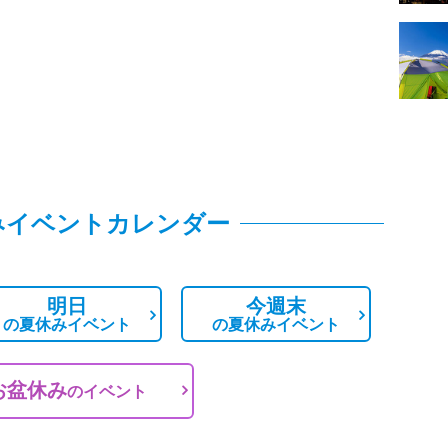
みイベントカレンダー
明日
今週末
の
夏休みイベント
の
夏休みイベント
お盆休み
の
イベント