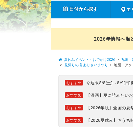
日付から探す
エ
2026年情報へ
夏休みイベント・おでかけ2026
九州・
見帰りの滝 あじさいまつり
地図・アク
今週末8/8(土)～8/9
おすすめ
【漫画】夏に読みたい
おすすめ
【2026年版】全国の
おすすめ
【2026夏休み】おう
おすすめ