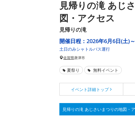
見帰りの滝 あじ
図・アクセス
見帰りの滝
開催日程：
2026年6月6日(土)～
土日のみシャトルバス運行
佐賀県
唐津市
夏祭り
無料イベント
イベント詳細
トップ
見帰りの滝 あじさいまつりの地図・