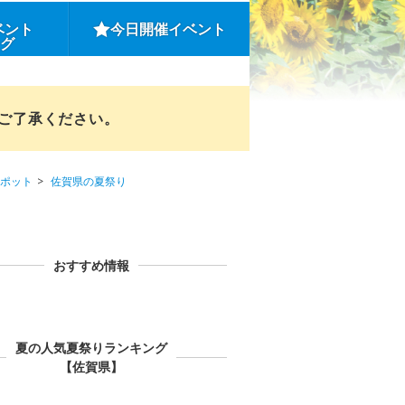
ベント
今日開催イベント
ング
めご了承ください。
ポット
佐賀県の夏祭り
おすすめ情報
夏の人気夏祭りランキング
【佐賀県】