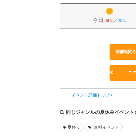
今日
38℃
／
30℃
開催期間
こ
イベント詳細
トップ
同じジャンルの夏休みイベント
夏祭り
無料イベント