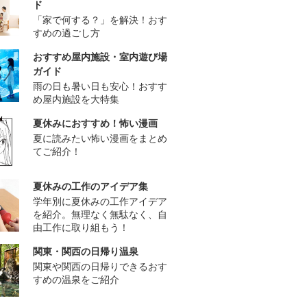
ド
「家で何する？」を解決！おす
すめの過ごし方
おすすめ屋内施設・室内遊び場
ガイド
雨の日も暑い日も安心！おすす
め屋内施設を大特集
夏休みにおすすめ！怖い漫画
夏に読みたい怖い漫画をまとめ
てご紹介！
夏休みの工作のアイデア集
学年別に夏休みの工作アイデア
を紹介。無理なく無駄なく、自
由工作に取り組もう！
関東・関西の日帰り温泉
関東や関西の日帰りできるおす
すめの温泉をご紹介