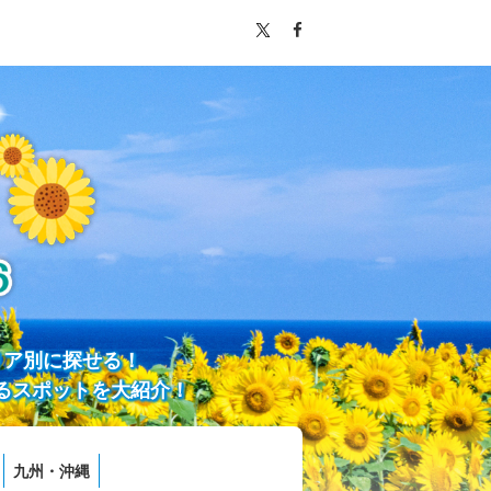
リア別に探せる！
るスポットを大紹介！
九州・沖縄