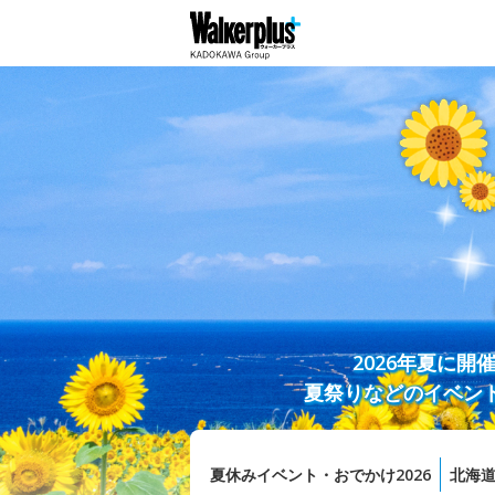
2026年夏に
夏祭りなどのイベン
夏休みイベント・おでかけ2026
北海