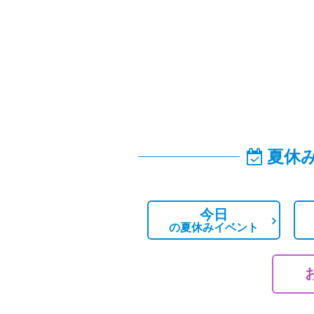
夏休
今日
の
夏休みイベント