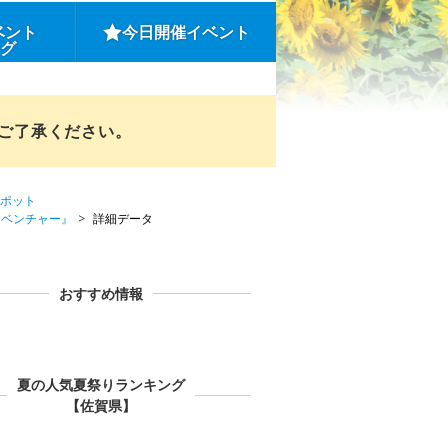
ベント
今日開催イベント
ング
めご了承ください。
ポット
ドベンチャー』
詳細データ
おすすめ情報
夏の人気夏祭りランキング
【佐賀県】