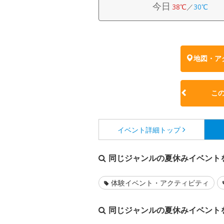
今日
38℃
／
30℃
地図・ア
こ
イベント詳細
トップ
同じジャンルの夏休みイベント
体験イベント・アクティビティ
同じジャンルの夏休みイベント