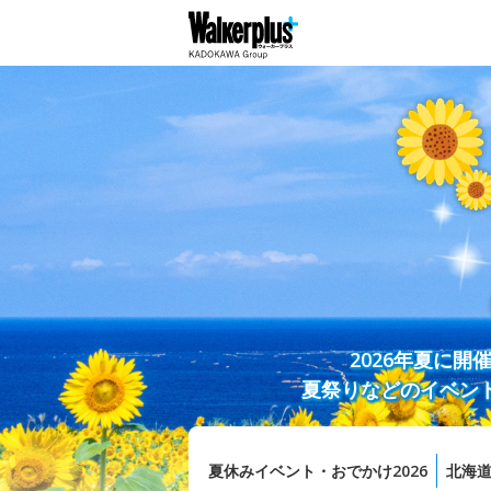
2026年夏に
夏祭りなどのイベン
夏休みイベント・おでかけ2026
北海