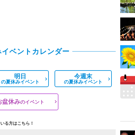
みイベントカレンダー
明日
今週末
の
夏休みイベント
の
夏休みイベント
お盆休み
の
イベント
ている方はこちら！