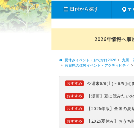
日付から探す
エ
2026年情報へ
夏休みイベント・おでかけ2026
九州・
佐賀県の体験イベント・アクティビティ
今週末8/8(土)～8/9
おすすめ
【漫画】夏に読みたい
おすすめ
【2026年版】全国の
おすすめ
【2026夏休み】おう
おすすめ