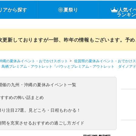
リアから探す
夏祭り
人気イ
ランキ
順次更新しておりますが一部、昨年の情報もございます。予
沖縄の夏休みイベント・おでかけスポット
佐賀県の夏休みイベント・おでかけス
鳥栖プレミアム・アウトレット『パウッとプレミアム・アウトレット ダイノア
(日)開催の九州・沖縄の夏休みイベント一覧
おすすめの怖い話まとめ
夏祭り注目27選。見どころ・日程もわかる！
ち時間を充実させるおすすめの過ごし方ガイド