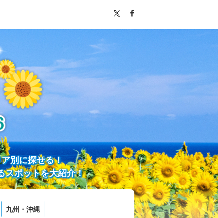
リア別に探せる！
るスポットを大紹介！
九州・沖縄