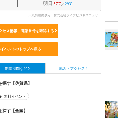
明日
37℃
／
29℃
天気情報提供元：株式会社ライフビジネスウェザー
クセス情報、電話番号を確認する
のイベントのトップへ戻る
開催期間など
地図・アクセス
を探す【佐賀県】
無料イベント
を探す【全国】