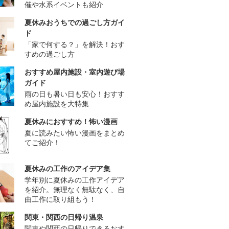
催や水系イベントも紹介
夏休みおうちでの過ごし方ガイ
ド
「家で何する？」を解決！おす
すめの過ごし方
おすすめ屋内施設・室内遊び場
ガイド
雨の日も暑い日も安心！おすす
め屋内施設を大特集
夏休みにおすすめ！怖い漫画
夏に読みたい怖い漫画をまとめ
てご紹介！
夏休みの工作のアイデア集
学年別に夏休みの工作アイデア
を紹介。無理なく無駄なく、自
由工作に取り組もう！
関東・関西の日帰り温泉
関東や関西の日帰りできるおす