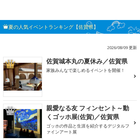
夏の人気イベントランキング【佐賀県】
2026/08/09 更新
佐賀城本丸の夏休み／佐賀県
1
家族みんなで楽しめるイベントを開催！
親愛なる友 フィンセント～動
2
くゴッホ展(佐賀)／佐賀県
ゴッホの作品と生涯を紹介するデジタルフ
ァインアート展