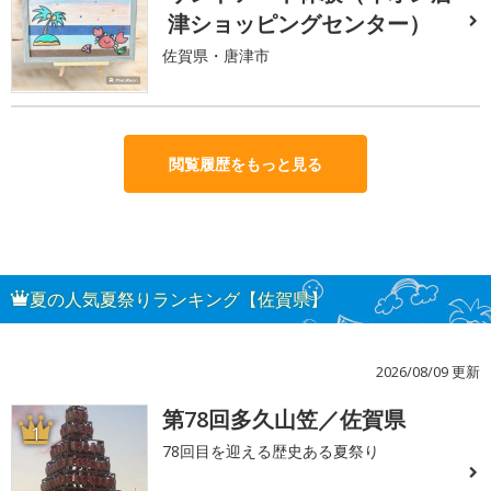
津ショッピングセンター）
佐賀県・唐津市
閲覧履歴をもっと見る
夏の人気夏祭りランキング【佐賀県】
2026/08/09 更新
第78回多久山笠／佐賀県
1
78回目を迎える歴史ある夏祭り