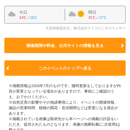
今日
明日
34℃
／
28℃
35℃
／
27℃
天気情報提供元：株式会社ライフビジネスウェザー
開催期間や料金、公式サイトの
情報を見る
このイベントのトップへ戻る
※掲載情報は2026年7月のものです。随時更新をしておりますが内
容が変更となっている場合がありますので、事前にご確認のう
え、おでかけください。
※自然災害の影響やその他諸事情により、イベントの開催情報、
施設の営業時間、植物の開花・見頃期間などは変更になる場合が
あります。
※掲載されている画像は取材先から本ページへの掲載の許諾をい
ただき、提供されたものとなります。画像の無断転載(二次使用)は
禁止です。