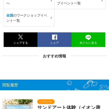
へ
プイベント一覧
全国
のワークショップイベ
ント一覧
シェアする
シェア
友だちに送る
おすすめ情報
閲覧履歴
サンドアート体験（イオン唐