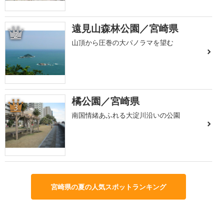
遠見山森林公園／宮崎県
2
山頂から圧巻の大パノラマを望む
橘公園／宮崎県
3
南国情緒あふれる大淀川沿いの公園
宮崎県の夏の人気スポットランキング