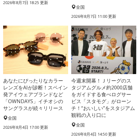
2026年8月7日 18:25
更新
全国
2026年8月7日 11:00
更新
あなたにぴったりなカラー
今週末開幕！Ｊリーグのス
レンズをAIが診断！スペイン
タジアムグルメ約2000店舗
発アイウェアブランドなど
をガイドする食べログサー
「OWNDAYS」イチオシの
ビス「スタモグ」がローン
サングラスが続々リリース
チ！“おいしい”をスタジアム
観戦の入り口に
全国
全国
2026年8月4日 17:00
更新
2026年8月4日 14:50
更新