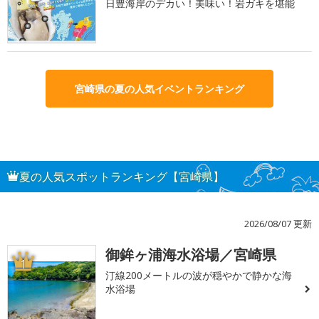
日豊海岸のデカい！美味い！岩ガキを堪能
宮崎県の夏の人気イベントランキング
夏の人気スポットランキング【宮崎県】
2026/08/07 更新
御鉾ヶ浦海水浴場／宮崎県
1
汀線200メートルの波が穏やかで静かな海
水浴場