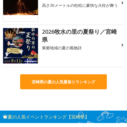
高さ30メートルの柱松に豪快な火柱が舞う
2026牧水の里の夏祭り／宮崎
3
県
東郷地域の夏の風物詩
宮崎県の夏の人気夏祭りランキング
夏の人気イベントランキング【宮崎県】