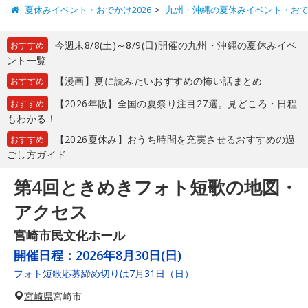
夏休みイベント・おでかけ2026
九州・沖縄の夏休みイベント・お
今週末8/8(土)～8/9(日)開催の九州・沖縄の夏休みイベ
おすすめ
ント一覧
【漫画】夏に読みたいおすすめの怖い話まとめ
おすすめ
【2026年版】全国の夏祭り注目27選。見どころ・日程
おすすめ
もわかる！
【2026夏休み】おうち時間を充実させるおすすめの過
おすすめ
ごし方ガイド
第4回ときめきフォト短歌の地図・
アクセス
宮崎市民文化ホール
開催日程：
2026年8月30日(日)
フォト短歌応募締め切りは7月31日（日）
宮崎県
宮崎市