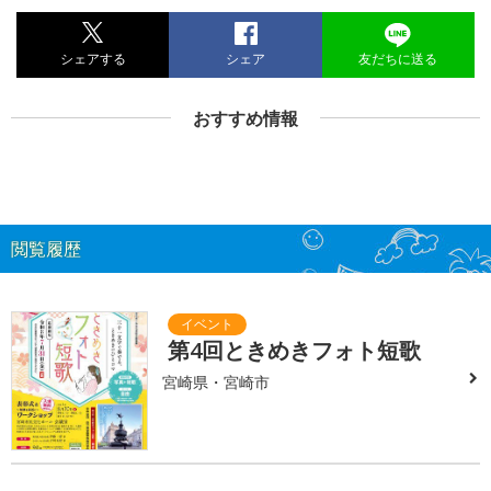
シェアする
シェア
友だちに送る
おすすめ情報
閲覧履歴
第4回ときめきフォト短歌
宮崎県・宮崎市