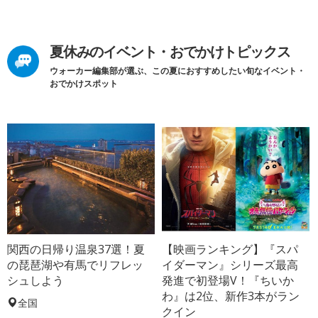
夏休みのイベント・おでかけトピックス
ウォーカー編集部が選ぶ、この夏におすすめしたい旬なイベント・
おでかけスポット
関西の日帰り温泉37選！夏
【映画ランキング】『スパ
の琵琶湖や有馬でリフレッ
イダーマン』シリーズ最高
シュしよう
発進で初登場V！『ちいか
わ』は2位、新作3本がラン
全国
クイン