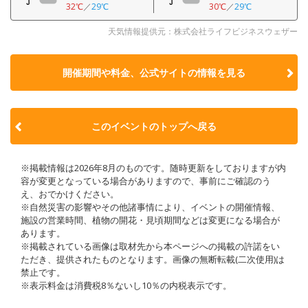
32℃
／
29℃
30℃
／
29℃
天気情報提供元：株式会社ライフビジネスウェザー
開催期間や料金、公式サイトの
情報を見る
このイベントのトップへ戻る
※掲載情報は2026年8月のものです。随時更新をしておりますが内
容が変更となっている場合がありますので、事前にご確認のう
え、おでかけください。
※自然災害の影響やその他諸事情により、イベントの開催情報、
施設の営業時間、植物の開花・見頃期間などは変更になる場合が
あります。
※掲載されている画像は取材先から本ページへの掲載の許諾をい
ただき、提供されたものとなります。画像の無断転載(二次使用)は
禁止です。
※表示料金は消費税8％ないし10％の内税表示です。