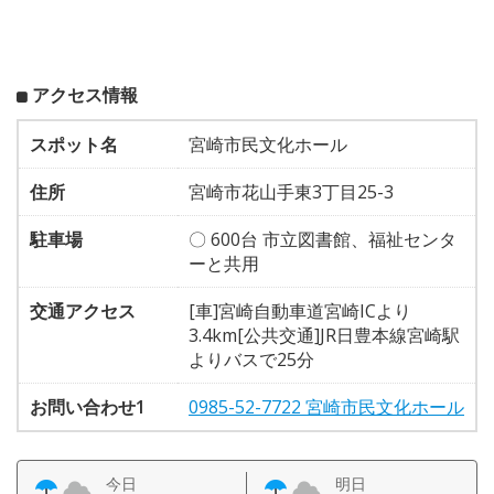
アクセス情報
スポット名
宮崎市民文化ホール
住所
宮崎市花山手東3丁目25-3
駐車場
〇 600台 市立図書館、福祉センタ
ーと共用
交通アクセス
[車]宮崎自動車道宮崎ICより
3.4km[公共交通]JR日豊本線宮崎駅
よりバスで25分
お問い合わせ1
0985-52-7722 宮崎市民文化ホール
今日
明日