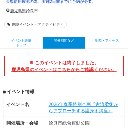
会場使用確認の為、実施2日前までに予約が必要。
鹿児島県
姶良市
体験イベント・アクティビティ
イベント詳細
開催期間など
地図・アクセス
トップ
※ このイベントは終了しました。
鹿児島県のイベントはこちらからご確認ください。
イベント情報
イベント名
2026年春季特別企画『古流柔術か
らアプローチする護身術講座』
開催場所・会場
姶良市総合運動公園