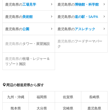
鹿児島県の
工場見学
鹿児島県の
博物館・科学館
鹿児島県の
美術館
鹿児島県の
道の駅・SA/PA
鹿児島県の
公園
鹿児島県の
アスレチック
鹿児島県の
フードテーマパー
鹿児島県の
タワー・展望施設
ク
鹿児島県の
牧場・レジャー＆
リゾート施設
周辺の都道府県から探す
九州・沖縄
福岡県
佐賀県
長崎県
熊本県
大分県
宮崎県
鹿児島県