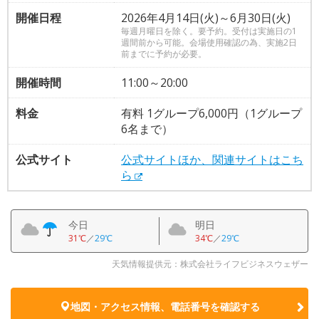
開催日程
2026年4月14日(火)～6月30日(火)
毎週月曜日を除く。要予約。受付は実施日の1
週間前から可能。会場使用確認の為、実施2日
前までに予約が必要。
開催時間
11:00～20:00
料金
有料 1グループ6,000円（1グループ
6名まで）
公式サイト
公式サイトほか、関連サイトはこち
ら
今日
明日
31℃
／
29℃
34℃
／
29℃
天気情報提供元：株式会社ライフビジネスウェザー
地図・アクセス情報、電話番号を確認する