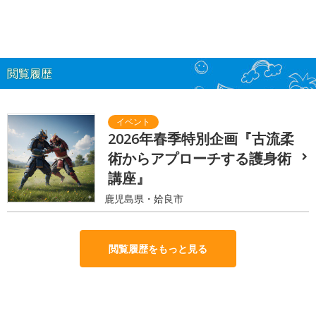
閲覧履歴
2026年春季特別企画『古流柔
術からアプローチする護身術
講座』
鹿児島県・姶良市
閲覧履歴をもっと見る