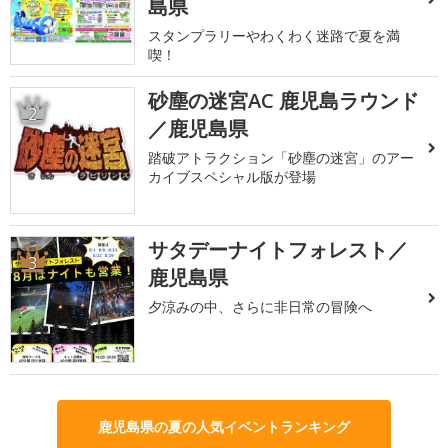
島県
スタンプラリーやわくわく迷路で夏を満
喫！
砂塵の迷宮AC 鹿児島ラウンド
2
／鹿児島県
踏破アトラクション「砂塵の迷宮」のアー
カイブスペシャル版が登場
サタデーナイトフォレスト／
3
鹿児島県
夕涼みの中、さらに非日常の冒険へ
鹿児島県の夏の人気イベントランキング