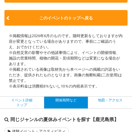
このイベントのトップへ戻る
※掲載情報は2026年6月のものです。随時更新をしておりますが内
容が変更となっている場合がありますので、事前にご確認のう
え、おでかけください。
※自然災害の影響やその他諸事情により、イベントの開催情報、
施設の営業時間、植物の開花・見頃期間などは変更になる場合が
あります。
※掲載されている画像は取材先から本ページへの掲載の許諾をい
ただき、提供されたものとなります。画像の無断転載(二次使用)は
禁止です。
※表示料金は消費税8％ないし10％の内税表示です。
イベント詳細
開催期間など
地図・アクセス
トップ
同じジャンルの夏休みイベントを探す【鹿児島県】
体験イベント・アクティビティ