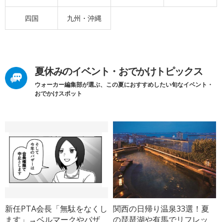
四国
九州・沖縄
夏休みのイベント・おでかけトピックス
ウォーカー編集部が選ぶ、この夏におすすめしたい旬なイベント・
おでかけスポット
新任PTA会長「無駄をなくし
関西の日帰り温泉33選！夏
ます」→ベルマークやバザ
の琵琶湖や有馬でリフレッ