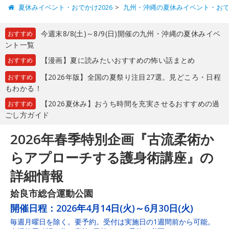
夏休みイベント・おでかけ2026
九州・沖縄の夏休みイベント・お
今週末8/8(土)～8/9(日)開催の九州・沖縄の夏休みイベ
おすすめ
ント一覧
【漫画】夏に読みたいおすすめの怖い話まとめ
おすすめ
【2026年版】全国の夏祭り注目27選。見どころ・日程
おすすめ
もわかる！
【2026夏休み】おうち時間を充実させるおすすめの過
おすすめ
ごし方ガイド
2026年春季特別企画『古流柔術か
らアプローチする護身術講座』の
詳細情報
姶良市総合運動公園
開催日程：
2026年4月14日(火)～6月30日(火)
毎週月曜日を除く。要予約。受付は実施日の1週間前から可能。