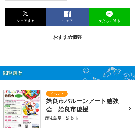
シェアする
シェア
友だちに送る
おすすめ情報
閲覧履歴
姶良市バルーンアート勉強
会 姶良市後援
鹿児島県・姶良市