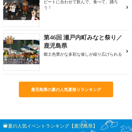
ビートに合わせて飲んで、食べて、踊ろ
う！
第46回 瀬戸内町みなと祭り／
3
鹿児島県
郷土色豊かな多彩な催しが繰り広げられる
鹿児島県の夏の人気夏祭りランキング
夏の人気イベントランキング【鹿児島県】