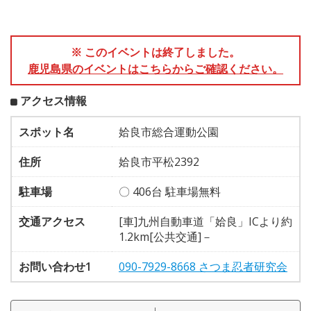
※ このイベントは終了しました。
鹿児島県のイベントはこちらからご確認ください。
アクセス情報
スポット名
姶良市総合運動公園
住所
姶良市平松2392
駐車場
〇 406台 駐車場無料
交通アクセス
[車]九州自動車道「姶良」ICより約
1.2km[公共交通]－
お問い合わせ1
090-7929-8668 さつま忍者研究会