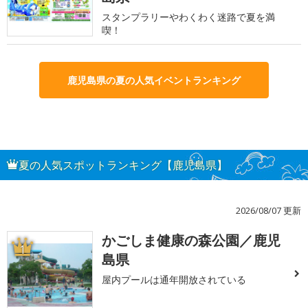
スタンプラリーやわくわく迷路で夏を満
喫！
鹿児島県の夏の人気イベントランキング
夏の人気スポットランキング【鹿児島県】
2026/08/07 更新
かごしま健康の森公園／鹿児
1
島県
屋内プールは通年開放されている