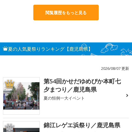
閲覧履歴をもっと見る
夏の人気夏祭りランキング【鹿児島県】
2026/08/07 更新
第54回かせだゆめぴか本町七
1
夕まつり／鹿児島県
夏の恒例一大イベント
錦江レゲエ浜祭り／鹿児島県
2