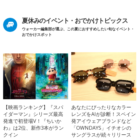
夏休みのイベント・おでかけトピックス
ウォーカー編集部が選ぶ、この夏におすすめしたい旬なイベント・
おでかけスポット
【映画ランキング】『スパ
あなたにぴったりなカラー
イダーマン』シリーズ最高
レンズをAIが診断！スペイン
発進で初登場V！『ちいか
発アイウェアブランドなど
わ』は2位、新作3本がラン
「OWNDAYS」イチオシの
クイン
サングラスが続々リリース