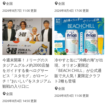
全国
全国
2026年8月7日 11:00
更新
2026年8月4日 17:00
更新
今週末開幕！Ｊリーグのス
冷やすと缶に“沖縄の海”が出
タジアムグルメ約2000店舗
現、オリオン夏限定
をガイドする食べログサー
「BEACH CHILL」が公式通
ビス「スタモグ」がローン
販で大人気！夏限定クラフ
チ！“おいしい”をスタジアム
ト2種も登場
観戦の入り口に
全国
全国
2026年8月4日 11:00
更新
2026年8月4日 14:50
更新