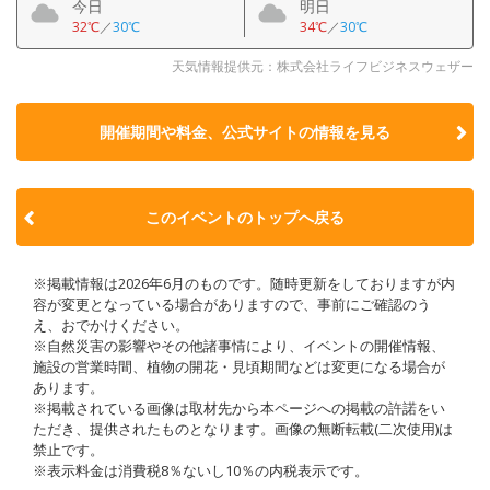
今日
明日
32℃
／
30℃
34℃
／
30℃
天気情報提供元：株式会社ライフビジネスウェザー
開催期間や料金、公式サイトの
情報を見る
このイベントのトップへ戻る
※掲載情報は2026年6月のものです。随時更新をしておりますが内
容が変更となっている場合がありますので、事前にご確認のう
え、おでかけください。
※自然災害の影響やその他諸事情により、イベントの開催情報、
施設の営業時間、植物の開花・見頃期間などは変更になる場合が
あります。
※掲載されている画像は取材先から本ページへの掲載の許諾をい
ただき、提供されたものとなります。画像の無断転載(二次使用)は
禁止です。
※表示料金は消費税8％ないし10％の内税表示です。