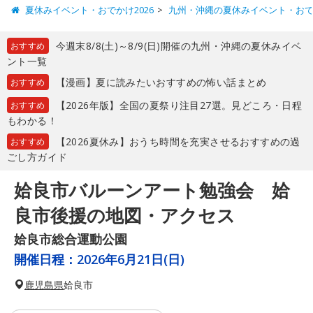
夏休みイベント・おでかけ2026
九州・沖縄の夏休みイベント・お
今週末8/8(土)～8/9(日)開催の九州・沖縄の夏休みイベ
おすすめ
ント一覧
【漫画】夏に読みたいおすすめの怖い話まとめ
おすすめ
【2026年版】全国の夏祭り注目27選。見どころ・日程
おすすめ
もわかる！
【2026夏休み】おうち時間を充実させるおすすめの過
おすすめ
ごし方ガイド
姶良市バルーンアート勉強会 姶
良市後援の地図・アクセス
姶良市総合運動公園
開催日程：
2026年6月21日(日)
鹿児島県
姶良市