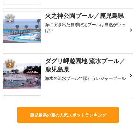
火之神公園プール／鹿児島県
2
海に突き出た夏季限定プールは自然がいっ
ぱい
ダグリ岬遊園地 流水プール／
3
鹿児島県
海水の流水プールで賑わうレジャープール
鹿児島県の夏の人気スポットランキング