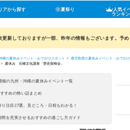
リアから探す
夏祭り
人気イ
ランキ
順次更新しておりますが一部、昨年の情報もございます。予
沖縄の夏休みイベント・おでかけスポット
鹿児島県の夏休みイベント・おでかけ
夏休み 石橋文化講座「歴史探検会」
(日)開催の九州・沖縄の夏休みイベント一覧
おすすめの怖い話まとめ
夏祭り注目27選。見どころ・日程もわかる！
ち時間を充実させるおすすめの過ごし方ガイド