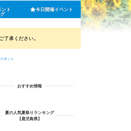
ベント
今日開催イベント
ング
めご了承ください。
スポット
おすすめ情報
夏の人気夏祭りランキング
【鹿児島県】