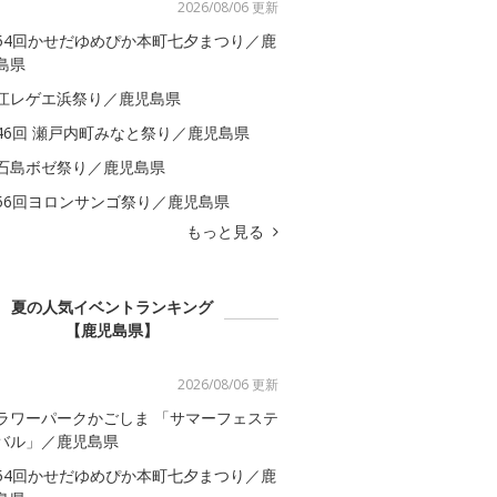
2026/08/06 更新
54回かせだゆめぴか本町七夕まつり／鹿
島県
江レゲエ浜祭り／鹿児島県
46回 瀬戸内町みなと祭り／鹿児島県
石島ボゼ祭り／鹿児島県
56回ヨロンサンゴ祭り／鹿児島県
もっと見る
夏の人気イベントランキング
【鹿児島県】
2026/08/06 更新
ラワーパークかごしま 「サマーフェステ
バル」／鹿児島県
54回かせだゆめぴか本町七夕まつり／鹿