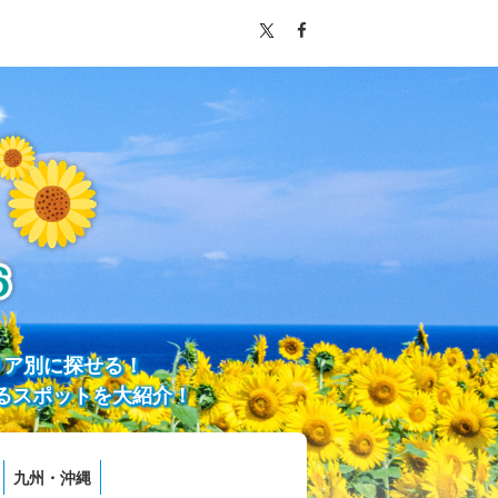
リア別に探せる！
るスポットを大紹介！
九州・沖縄