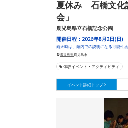
夏休み 石橋文化
会」
鹿児島県立石橋記念公園
開催日程：
2026年8月2日(日)
雨天時は、館内での説明になる可能性
鹿児島県
鹿児島市
体験イベント・アクティビティ
イベント詳細
トップ