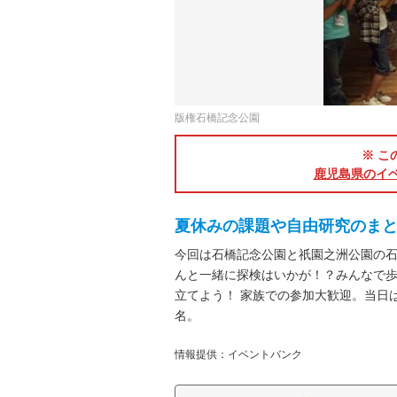
版権石橋記念公園
※ こ
鹿児島県のイ
夏休みの課題や自由研究のま
今回は石橋記念公園と祇園之洲公園の
んと一緒に探検はいかが！？みんなで
立てよう！ 家族での参加大歓迎。当日
名。
情報提供：イベントバンク