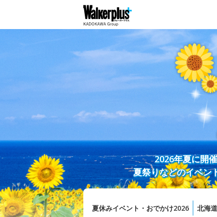
2026年夏に
夏祭りなどのイベン
夏休みイベント・おでかけ2026
北海