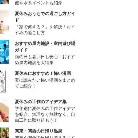
催や水系イベントも紹介
夏休みおうちでの過ごし方ガイ
ド
「家で何する？」を解決！おす
すめの過ごし方
おすすめ屋内施設・室内遊び場
ガイド
雨の日も暑い日も安心！おすす
め屋内施設を大特集
夏休みにおすすめ！怖い漫画
夏に読みたい怖い漫画をまとめ
てご紹介！
夏休みの工作のアイデア集
学年別に夏休みの工作アイデア
を紹介。無理なく無駄なく、自
由工作に取り組もう！
関東・関西の日帰り温泉
関東や関西の日帰りできるおす