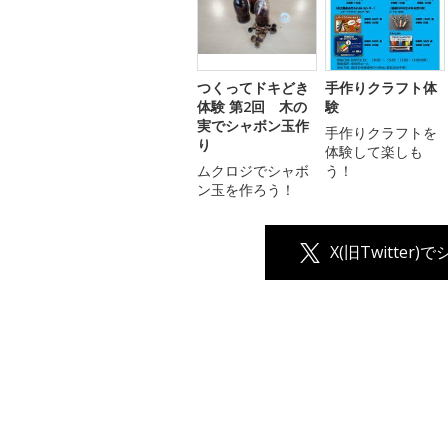
つくってドキどき
手作りクラフト体
体験 第2回 木の
験
実でシャボン玉作
手作りクラフトを
り
体験して楽しも
ムクロジでシャボ
う！
ン玉を作ろう！
X(旧Twitter)