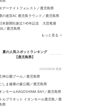
島県
タデーナイトフォレスト／鹿児島県
塵の迷宮AC 鹿児島ラウンド／鹿児島県
日本新聞社創立145年記念 大恐竜展
026／鹿児島県
もっと見る
夏の人気スポットランキング
【鹿児島県】
2026/08/06 更新
之神公園プール／鹿児島県
ごしま健康の森公園／鹿児島県
オンモールKAGOSHIMA BAY／鹿児島県
トルプラネット イオンモール鹿児島／鹿
島県