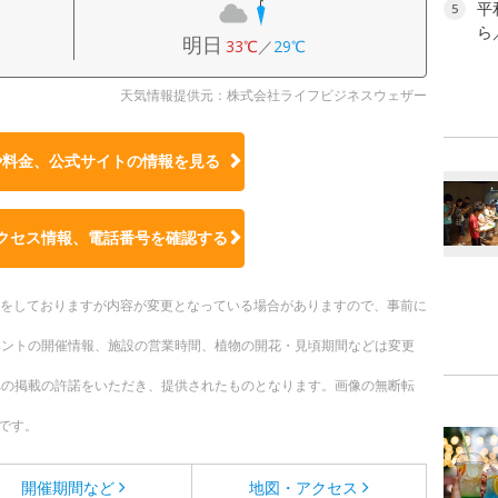
平
5
ら
明日
33℃
／
29℃
天気情報提供元：株式会社ライフビジネスウェザー
や料金、公式サイトの
情報を見る
クセス情報、電話番号を確認する
更新をしておりますが内容が変更となっている場合がありますので、事前に
ベントの開催情報、施設の営業時間、植物の開花・見頃期間などは変更
への掲載の許諾をいただき、提供されたものとなります。画像の無断転
です。
開催期間など
地図・アクセス