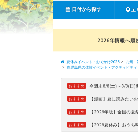
日付から探す
エ
2026年情報へ
夏休みイベント・おでかけ2026
九州・
鹿児島県の体験イベント・アクティビティ
今週末8/8(土)～8/9
おすすめ
【漫画】夏に読みたい
おすすめ
【2026年版】全国の
おすすめ
【2026夏休み】おう
おすすめ