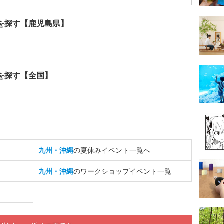
を探す【鹿児島県】
を探す【全国】
九州・沖縄
の夏休みイベント一覧へ
九州・沖縄
のワークショップイベント一覧