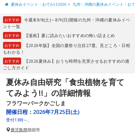
夏休みイベント・おでかけ2026
九州・沖縄の夏休みイベント・お
今週末8/8(土)～8/9(日)開催の九州・沖縄の夏休みイベ
おすすめ
ント一覧
【漫画】夏に読みたいおすすめの怖い話まとめ
おすすめ
【2026年版】全国の夏祭り注目27選。見どころ・日程
おすすめ
もわかる！
【2026夏休み】おうち時間を充実させるおすすめの過
おすすめ
ごし方ガイド
夏休み自由研究「食虫植物を育て
てみよう!!」の詳細情報
フラワーパークかごしま
開催日程：
2026年7月25日(土)
受付13時～。
鹿児島県
指宿市