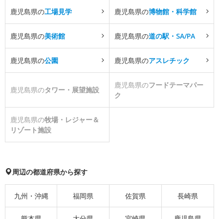
鹿児島県の
工場見学
鹿児島県の
博物館・科学館
鹿児島県の
美術館
鹿児島県の
道の駅・SA/PA
鹿児島県の
公園
鹿児島県の
アスレチック
鹿児島県の
フードテーマパー
鹿児島県の
タワー・展望施設
ク
鹿児島県の
牧場・レジャー＆
リゾート施設
周辺の都道府県から探す
九州・沖縄
福岡県
佐賀県
長崎県
熊本県
大分県
宮崎県
鹿児島県