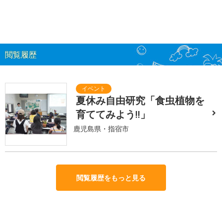
閲覧履歴
夏休み自由研究「食虫植物を
育ててみよう!!」
鹿児島県・指宿市
閲覧履歴をもっと見る