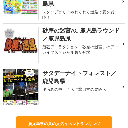
島県
スタンプラリーやわくわく迷路で夏を満
喫！
砂塵の迷宮AC 鹿児島ラウンド
2
／鹿児島県
踏破アトラクション「砂塵の迷宮」のアー
カイブスペシャル版が登場
サタデーナイトフォレスト／
3
鹿児島県
夕涼みの中、さらに非日常の冒険へ
鹿児島県の夏の人気イベントランキング