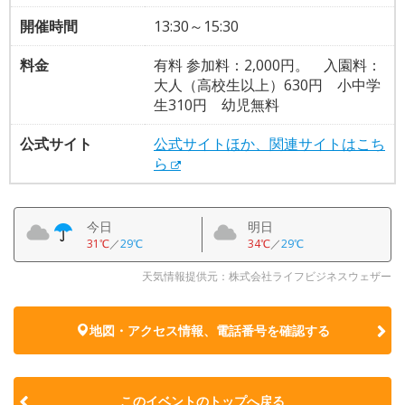
開催時間
13:30～15:30
料金
有料 参加料：2,000円。 入園料：
大人（高校生以上）630円 小中学
生310円 幼児無料
公式サイト
公式サイトほか、関連サイトはこち
ら
今日
明日
31℃
／
29℃
34℃
／
29℃
天気情報提供元：株式会社ライフビジネスウェザー
地図・アクセス情報、電話番号を確認する
このイベントのトップへ戻る