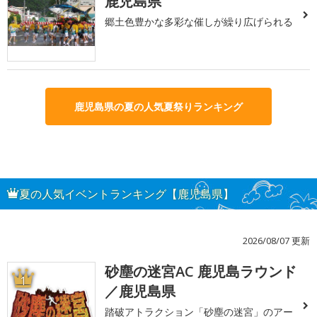
鹿児島県
郷土色豊かな多彩な催しが繰り広げられる
鹿児島県の夏の人気夏祭りランキング
夏の人気イベントランキング【鹿児島県】
2026/08/07 更新
砂塵の迷宮AC 鹿児島ラウンド
1
／鹿児島県
踏破アトラクション「砂塵の迷宮」のアー