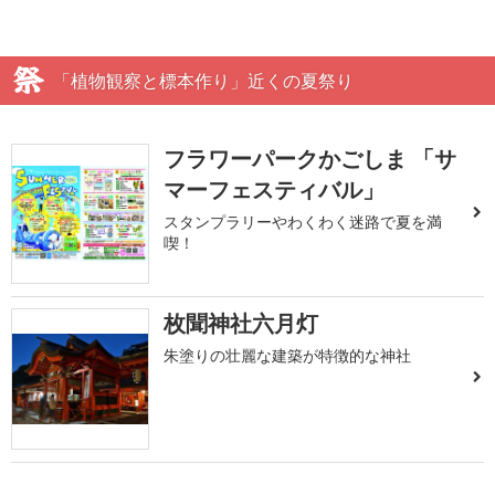
「植物観察と標本作り」近くの夏祭り
フラワーパークかごしま 「サ
マーフェスティバル」
スタンプラリーやわくわく迷路で夏を満
喫！
枚聞神社六月灯
朱塗りの壮麗な建築が特徴的な神社