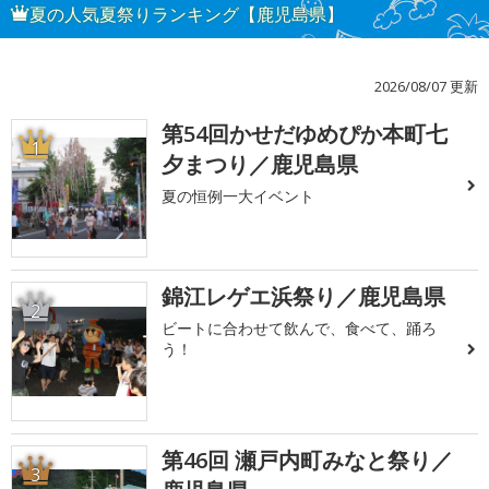
夏の人気夏祭りランキング【鹿児島県】
2026/08/07 更新
第54回かせだゆめぴか本町七
1
夕まつり／鹿児島県
夏の恒例一大イベント
錦江レゲエ浜祭り／鹿児島県
2
ビートに合わせて飲んで、食べて、踊ろ
う！
第46回 瀬戸内町みなと祭り／
3