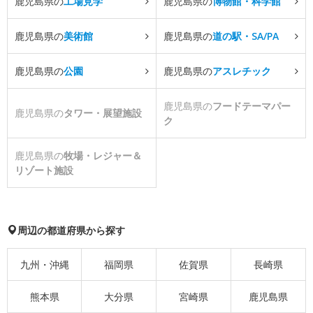
鹿児島県の
工場見学
鹿児島県の
博物館・科学館
鹿児島県の
美術館
鹿児島県の
道の駅・SA/PA
鹿児島県の
公園
鹿児島県の
アスレチック
鹿児島県の
フードテーマパー
鹿児島県の
タワー・展望施設
ク
鹿児島県の
牧場・レジャー＆
リゾート施設
周辺の都道府県から探す
九州・沖縄
福岡県
佐賀県
長崎県
熊本県
大分県
宮崎県
鹿児島県