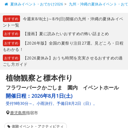
夏休みイベント・おでかけ2026
九州・沖縄の夏休みイベント・お
今週末8/8(土)～8/9(日)開催の九州・沖縄の夏休みイベ
おすすめ
ント一覧
【漫画】夏に読みたいおすすめの怖い話まとめ
おすすめ
【2026年版】全国の夏祭り注目27選。見どころ・日程
おすすめ
もわかる！
【2026夏休み】おうち時間を充実させるおすすめの過
おすすめ
ごし方ガイド
植物観察と標本作り
フラワーパークかごしま 園内 イベントホール
開催日程：
2026年8月1日(土)
受付9時30分～。小雨決行。予備日8月2日（日）。
鹿児島県
指宿市
体験イベント・アクティビティ