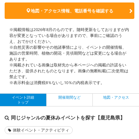
地図・アクセス情報、電話番号を確認する
※掲載情報は2026年8月のものです。随時更新をしておりますが内
容が変更となっている場合がありますので、事前にご確認のう
え、おでかけください。
※自然災害の影響やその他諸事情により、イベントの開催情報、
施設の営業時間、植物の開花・見頃期間などは変更になる場合が
あります。
※掲載されている画像は取材先から本ページへの掲載の許諾をい
ただき、提供されたものとなります。画像の無断転載(二次使用)は
禁止です。
※表示料金は消費税8％ないし10％の内税表示です。
イベント詳細
開催期間など
地図・アクセス
トップ
同じジャンルの夏休みイベントを探す【鹿児島県】
体験イベント・アクティビティ