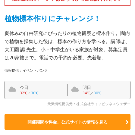
植物標本作りにチャレンジ！
夏休みの自由研究にぴったりの植物観察と標本作り。園内
で植物を採集した後は、標本の作り方を学べる。講師は、
大工園 認 先生。小・中学生がいる家族が対象。募集定員
は20家族まで。電話での予約が必要。先着順。
情報提供：イベントバンク
今日
明日
32℃
／
30℃
34℃
／
30℃
天気情報提供元：株式会社ライフビジネスウェザー
開催期間や料金、公式サイトの
情報を見る