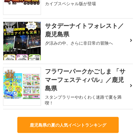
カイブスペシャル版が登場
サタデーナイトフォレスト／
2
鹿児島県
夕涼みの中、さらに非日常の冒険へ
フラワーパークかごしま 「サ
3
マーフェスティバル」／鹿児
島県
スタンプラリーやわくわく迷路で夏を満
喫！
鹿児島県の夏の人気イベントランキング