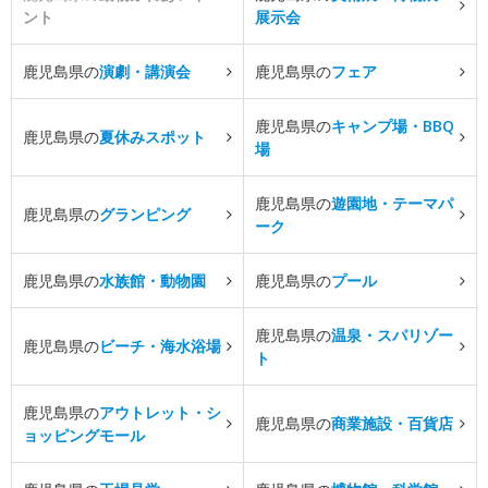
ント
展示会
鹿児島県の
演劇・講演会
鹿児島県の
フェア
鹿児島県の
キャンプ場・BBQ
鹿児島県の
夏休みスポット
場
鹿児島県の
遊園地・テーマパ
鹿児島県の
グランピング
ーク
鹿児島県の
水族館・動物園
鹿児島県の
プール
鹿児島県の
温泉・スパリゾー
鹿児島県の
ビーチ・海水浴場
ト
鹿児島県の
アウトレット・シ
鹿児島県の
商業施設・百貨店
ョッピングモール