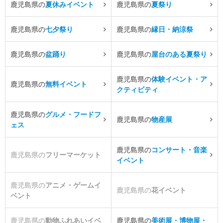
鹿児島県の
夏休みイベント
鹿児島県の
夏祭り
鹿児島県の
七夕祭り
鹿児島県の
縁日・納涼祭
鹿児島県の
盆踊り
鹿児島県の
屋台のある夏祭り
鹿児島県の
体験イベント・ア
鹿児島県の
無料イベント
クティビティ
鹿児島県の
グルメ・フードフ
鹿児島県の
物産展
ェス
鹿児島県の
コンサート・音楽
鹿児島県の
フリーマーケット
イベント
鹿児島県の
アニメ・ゲームイ
鹿児島県の
花イベント
ベント
鹿児島県の
動物ふれあいイベ
鹿児島県の
美術展・博物展・