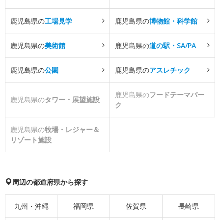
鹿児島県の
工場見学
鹿児島県の
博物館・科学館
鹿児島県の
美術館
鹿児島県の
道の駅・SA/PA
鹿児島県の
公園
鹿児島県の
アスレチック
鹿児島県の
フードテーマパー
鹿児島県の
タワー・展望施設
ク
鹿児島県の
牧場・レジャー＆
リゾート施設
周辺の都道府県から探す
九州・沖縄
福岡県
佐賀県
長崎県