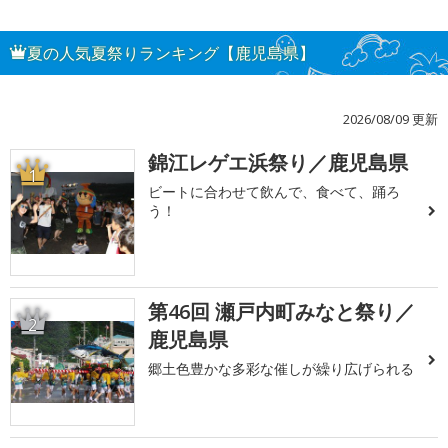
夏の人気夏祭りランキング【鹿児島県】
2026/08/09 更新
錦江レゲエ浜祭り／鹿児島県
1
ビートに合わせて飲んで、食べて、踊ろ
う！
第46回 瀬戸内町みなと祭り／
2
鹿児島県
郷土色豊かな多彩な催しが繰り広げられる