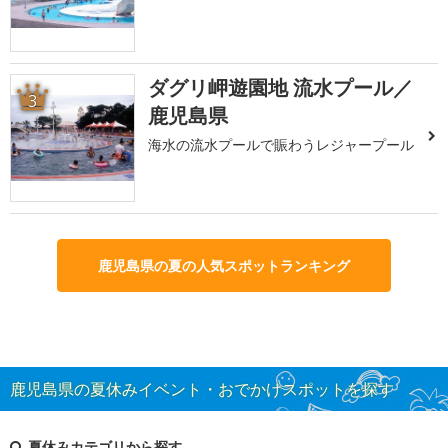
ダグリ岬遊園地 流水プール／
3
鹿児島県
海水の流水プールで賑わうレジャープール
鹿児島県の夏の人気スポットランキング
鹿児島県の夏休みイベント・おでかけスポットを探す
夏休みカテゴリから探す