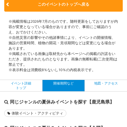
このイベントのトップへ戻る
※掲載情報は2026年7月のものです。随時更新をしておりますが内
容が変更となっている場合がありますので、事前にご確認のう
え、おでかけください。
※自然災害の影響やその他諸事情により、イベントの開催情報、
施設の営業時間、植物の開花・見頃期間などは変更になる場合が
あります。
※掲載されている画像は取材先から本ページへの掲載の許諾をい
ただき、提供されたものとなります。画像の無断転載(二次使用)は
禁止です。
※表示料金は消費税8％ないし10％の内税表示です。
イベント詳細
開催期間など
地図・アクセス
トップ
同じジャンルの夏休みイベントを探す【鹿児島県】
体験イベント・アクティビティ