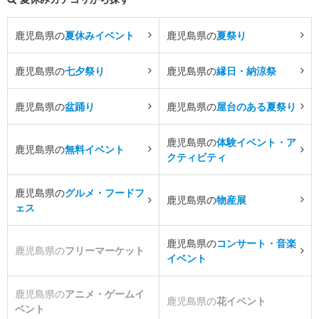
鹿児島県の
夏休みイベント
鹿児島県の
夏祭り
鹿児島県の
七夕祭り
鹿児島県の
縁日・納涼祭
鹿児島県の
盆踊り
鹿児島県の
屋台のある夏祭り
鹿児島県の
体験イベント・ア
鹿児島県の
無料イベント
クティビティ
鹿児島県の
グルメ・フードフ
鹿児島県の
物産展
ェス
鹿児島県の
コンサート・音楽
鹿児島県の
フリーマーケット
イベント
鹿児島県の
アニメ・ゲームイ
鹿児島県の
花イベント
ベント