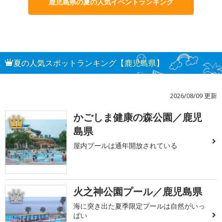
鹿児島県の夏の人気イベントランキング
夏の人気スポットランキング【鹿児島県】
2026/08/09 更新
かごしま健康の森公園／鹿児
1
島県
屋内プールは通年開放されている
火之神公園プール／鹿児島県
2
海に突き出た夏季限定プールは自然がいっ
ぱい