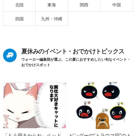
北陸
東海
関西
中国
四国
九州・沖縄
夏休みのイベント・おでかけトピックス
ウォーカー編集部が選ぶ、この夏におすすめしたい旬なイベント・
おでかけスポット
「もう寝るからね」ベッド
ピングーの“トラウマ回”のト