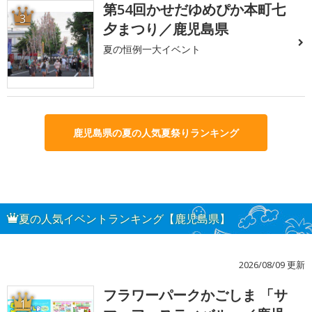
第54回かせだゆめぴか本町七
3
夕まつり／鹿児島県
夏の恒例一大イベント
鹿児島県の夏の人気夏祭りランキング
夏の人気イベントランキング【鹿児島県】
2026/08/09 更新
フラワーパークかごしま 「サ
1