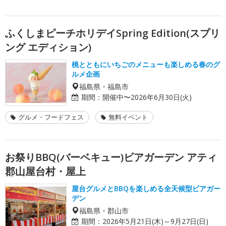
ふくしまピーチホリデイSpring Edition(スプリ
ング エディション)
桃とともにいちごのメニューも楽しめる春のグ
ルメ企画
福島県・福島市
期間：
開催中〜2026年6月30日(火)
グルメ・フードフェス
無料イベント
お祭りBBQ(バーベキュー)ビアガーデン アティ
郡山屋台村・屋上
屋台グルメとBBQを楽しめる全天候型ビアガー
デン
福島県・郡山市
期間：
2026年5月21日(木)～9月27日(日)