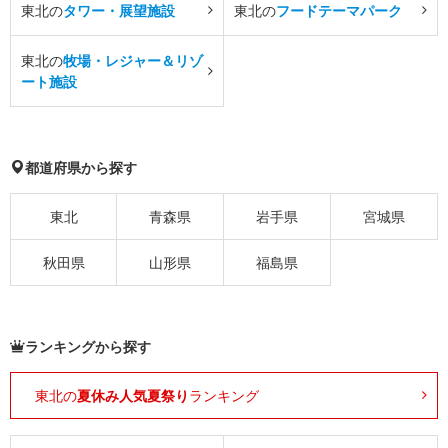
東北の
タワー・展望施設
東北の
フードテーマパーク
東北の
牧場・レジャー＆リゾ
ート施設
都道府県から探す
東北
青森県
岩手県
宮城県
秋田県
山形県
福島県
ランキングから探す
東北の
夏休み人気夏祭り
ランキング