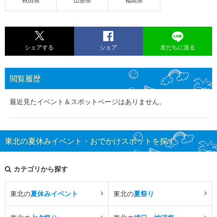
秋田県
山形県
福島県
シェアする
シェア
友だちに送る
閲覧履歴
最近見たイベント＆スポットページはありません。
東北の夏休みイベント・おでかけスポットを探す
カテゴリから探す
東北の
夏休みイベント
東北の
夏祭り