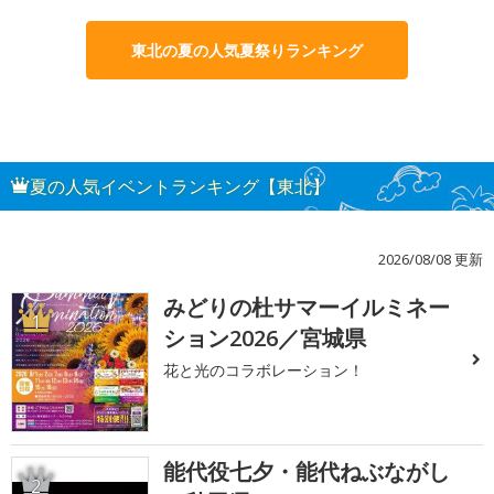
東北の夏の人気夏祭りランキング
夏の人気イベントランキング【東北】
2026/08/08 更新
みどりの杜サマーイルミネー
1
ション2026／宮城県
花と光のコラボレーション！
能代役七夕・能代ねぶながし
2