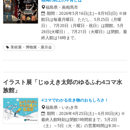
福島県・南相馬市
期間：
2026年5月16日(土)～8月9日(日) ※休
館日は毎週月曜日、ただし、5月25日（月曜
日）、7月20日（月曜日・祝日）は開館。5月
26日(火曜日）、7月21日（火曜日）は閉館。最
終入館は16時まで。
美術展・博物展・展示会
イラスト展「じゅえき太郎のゆるふわ4コマ水
族館」
4コマでわかる生き物のおもしろさ！
福島県・いわき市
期間：
2026年4月25日(土)～6月30日(火) ※
最終入館時刻は閉館1時間前まで。5月2日
（土）～5日（火・祝）の営業時間は8:30～