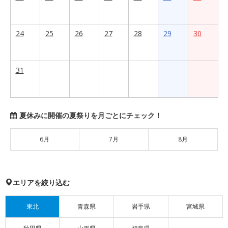
24
25
26
27
28
29
30
31
夏休みに開催の夏祭りを月ごとにチェック！
6月
7月
8月
エリアを絞り込む
東北
青森県
岩手県
宮城県