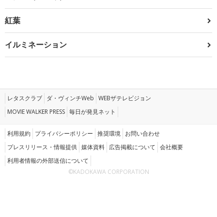
紅葉
イルミネーション
レタスクラブ
ダ・ヴィンチWeb
WEBザテレビジョン
MOVIE WALKER PRESS
毎日が発見ネット
利用規約
プライバシーポリシー
推奨環境
お問い合わせ
プレスリリース・情報提供
媒体資料
広告掲載について
会社概要
利用者情報の外部送信について
©KADOKAWA CORPORATION