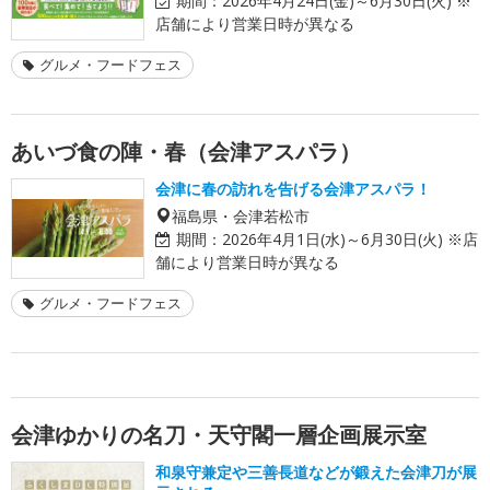
期間：
2026年4月24日(金)～6月30日(火) ※
店舗により営業日時が異なる
グルメ・フードフェス
あいづ食の陣・春（会津アスパラ）
会津に春の訪れを告げる会津アスパラ！
福島県・会津若松市
期間：
2026年4月1日(水)～6月30日(火) ※店
舗により営業日時が異なる
グルメ・フードフェス
会津ゆかりの名刀・天守閣一層企画展示室
和泉守兼定や三善長道などが鍛えた会津刀が展