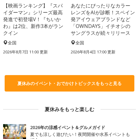
【映画ランキング】『スパ
あなたにぴったりなカラー
イダーマン』シリーズ最高
レンズをAIが診断！スペイン
発進で初登場V！『ちいか
発アイウェアブランドなど
わ』は2位、新作3本がラン
「OWNDAYS」イチオシの
クイン
サングラスが続々リリース
全国
全国
2026年8月7日 11:00
更新
2026年8月4日 17:00
更新
夏休みのイベント・おでかけトピックスをもっと見る
夏休みをもっと楽しむ
2026年の涼感イベント＆グルメガイド
夏でも涼しく遊びたい！夜間開催や水系イベントも