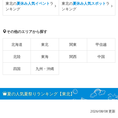
東北の
夏休み人気イベント
ラ
東北の
夏休み人気スポット
ラ
ンキング
ンキング
その他のエリアから探す
北海道
東北
関東
甲信越
北陸
東海
関西
中国
四国
九州・沖縄
夏の人気夏祭りランキング【東北】
2026/08/08 更新