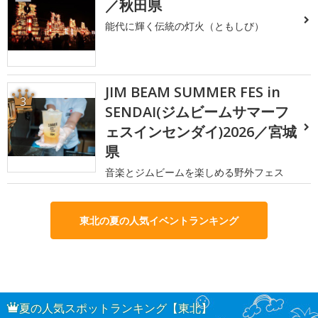
／秋田県
能代に輝く伝統の灯火（ともしび）
JIM BEAM SUMMER FES in
3
SENDAI(ジムビームサマーフ
ェスインセンダイ)2026／宮城
県
音楽とジムビームを楽しめる野外フェス
東北の夏の人気イベントランキング
夏の人気スポットランキング【東北】