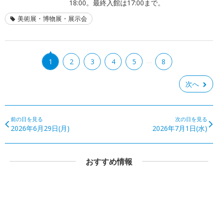
18:00。最終入館は17:00まで。
美術展・博物展・展示会
…
1
2
3
4
5
8
次へ
前の日を見る
次の日を見る
2026年6月29日(月)
2026年7月1日(水)
おすすめ情報