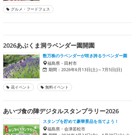
グルメ・フードフェス
2026あぶくま洞ラベンダー園開園
数万株のラベンダーが咲き誇るラベンダー園
福島県・田村市
期間：
2026年6月13日(土)～7月5日(日)
花イベント
無料イベント
あいづ食の陣デジタルスタンプラリー2026
スタンプを貯めて豪華景品を当てよう！
福島県・会津若松市