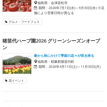
福島県・会津若松市
期間：
2026年7月1日(水)～9月30日(水) ※店
舗により営業日時が異なる
グルメ・フードフェス
猪苗代ハーブ園2026 グリーンシーズンオープ
ン
春から秋にかけて季節の花々が咲き誇る
福島県・耶麻郡猪苗代町
期間：
2026年4月11日(土)～11月30日(月)
花イベント