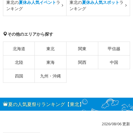
東北の
夏休み人気イベント
ラ
東北の
夏休み人気スポット
ラ
ンキング
ンキング
その他のエリアから探す
北海道
東北
関東
甲信越
北陸
東海
関西
中国
四国
九州・沖縄
夏の人気夏祭りランキング【東北】
2026/08/06 更新