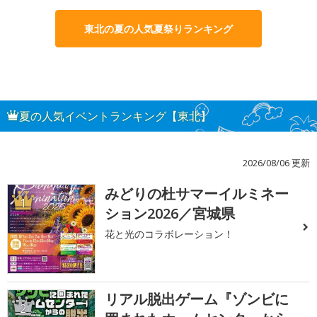
東北の夏の人気夏祭りランキング
夏の人気イベントランキング【東北】
2026/08/06 更新
みどりの杜サマーイルミネー
1
ション2026／宮城県
花と光のコラボレーション！
リアル脱出ゲーム『ゾンビに
2