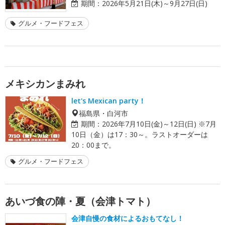
期間：
2026年5月21日(木)～9月27日(日)
グルメ・フードフェス
メキシカンまみれ
let's Mexican party！
福島県・白河市
期間：
2026年7月10日(金)～12日(日) ※7月
10日（金）は17：30～。ラストオーダーは
20：00まで。
グルメ・フードフェス
あいづ食の陣・夏（会津トマト）
会津自慢の食材によるおもてなし！