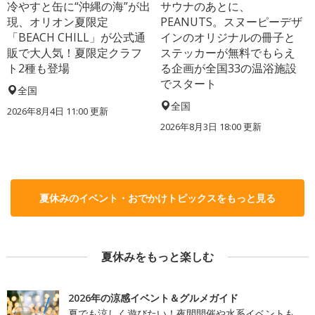
冷やすと缶に“沖縄の海”が出
サウナのあとに、
現、オリオン夏限定
PEANUTS。スヌーピーデザ
「BEACH CHILL」が公式通
インのオリジナルの冊子と
販で大人気！夏限定クラフ
ステッカーが無料でもらえ
ト2種も登場
る企画が全国33の温浴施設
でスタート
全国
全国
2026年8月4日 11:00
更新
2026年8月3日 18:00
更新
夏休みのイベント・おでかけトピックスをもっと見る
夏休みをもっと楽しむ
2026年の涼感イベント＆グルメガイド
夏でも涼しく遊びたい！夜間開催や水系イベントも