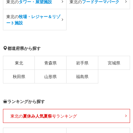
東北の
タワー・展望施設
東北の
フードテーマパーク
東北の
牧場・レジャー＆リゾ
ート施設
都道府県から探す
東北
青森県
岩手県
宮城県
秋田県
山形県
福島県
ランキングから探す
東北の
夏休み人気夏祭り
ランキング