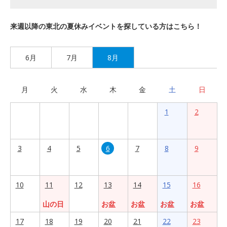
来週以降の東北の夏休みイベントを探している方はこちら！
6月
7月
8月
月
火
水
木
金
土
日
1
2
3
4
5
6
7
8
9
10
11
12
13
14
15
16
山の日
お盆
お盆
お盆
お盆
17
18
19
20
21
22
23