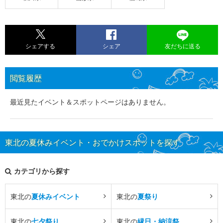
シェアする
シェア
友だちに送る
閲覧履歴
最近見たイベント＆スポットページはありません。
東北の夏休みイベント・おでかけスポットを探す
カテゴリから探す
東北の
夏休みイベント
東北の
夏祭り
東北の
七夕祭り
東北の
縁日・納涼祭