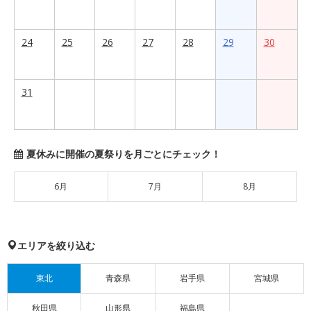
24
25
26
27
28
29
30
31
夏休みに開催の夏祭りを月ごとにチェック！
6月
7月
8月
エリアを絞り込む
東北
青森県
岩手県
宮城県
秋田県
山形県
福島県