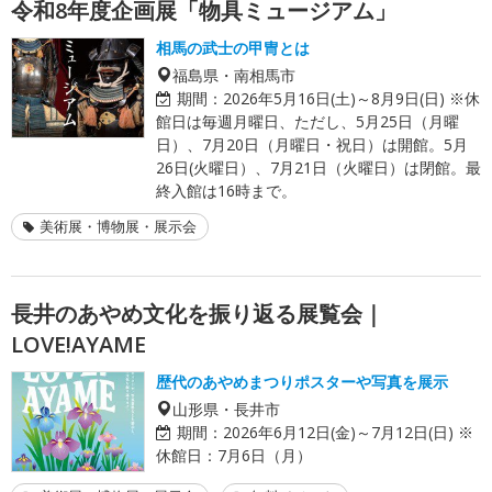
令和8年度企画展「物具ミュージアム」
相馬の武士の甲冑とは
福島県・南相馬市
期間：
2026年5月16日(土)～8月9日(日) ※休
館日は毎週月曜日、ただし、5月25日（月曜
日）、7月20日（月曜日・祝日）は開館。5月
26日(火曜日）、7月21日（火曜日）は閉館。最
終入館は16時まで。
美術展・博物展・展示会
長井のあやめ文化を振り返る展覧会｜
LOVE!AYAME
歴代のあやめまつりポスターや写真を展示
山形県・長井市
期間：
2026年6月12日(金)～7月12日(日) ※
休館日：7月6日（月）