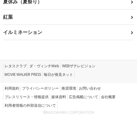
夏休み（夏祭り）
紅葉
イルミネーション
レタスクラブ
ダ・ヴィンチWeb
WEBザテレビジョン
MOVIE WALKER PRESS
毎日が発見ネット
利用規約
プライバシーポリシー
推奨環境
お問い合わせ
プレスリリース・情報提供
媒体資料
広告掲載について
会社概要
利用者情報の外部送信について
©KADOKAWA CORPORATION