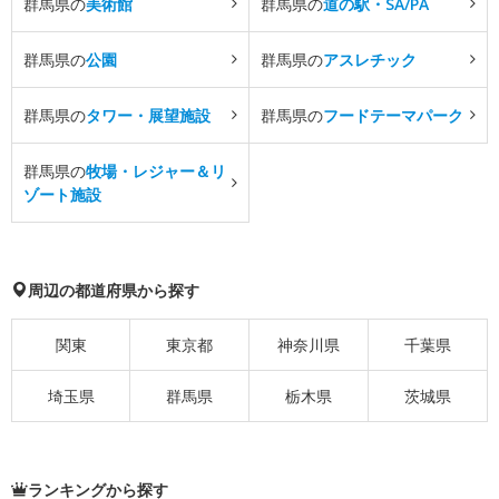
群馬県の
美術館
群馬県の
道の駅・SA/PA
群馬県の
公園
群馬県の
アスレチック
群馬県の
タワー・展望施設
群馬県の
フードテーマパーク
群馬県の
牧場・レジャー＆リ
ゾート施設
周辺の都道府県から探す
関東
東京都
神奈川県
千葉県
埼玉県
群馬県
栃木県
茨城県
ランキングから探す