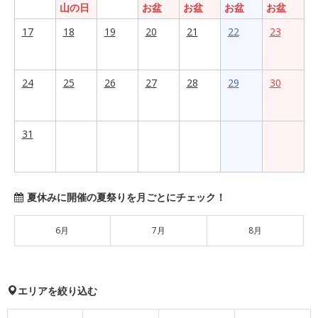
山の日
お盆
お盆
お盆
お盆
17
18
19
20
21
22
23
24
25
26
27
28
29
30
31
夏休みに開催の夏祭りを月ごとにチェック！
6月
7月
8月
エリアを絞り込む