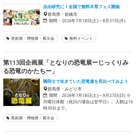
自由研究に！全国で無料木育フェス開催
群馬県・前橋市
期間：
2026年7月18日(土)～8月31日(月)
美術展・博物展・展示会
無料イベント
第113回企画展「となりの恐竜展ーじっくりみ
る恐竜のかたちー」
隣同士で生きていた恐竜達を見比べてみよう
群馬県・みどり市
期間：
2026年7月18日(土)～9月27日(日) ※
月曜日休館（祝日の場合は翌平日）。入館は16
時30分まで。
美術展・博物展・展示会