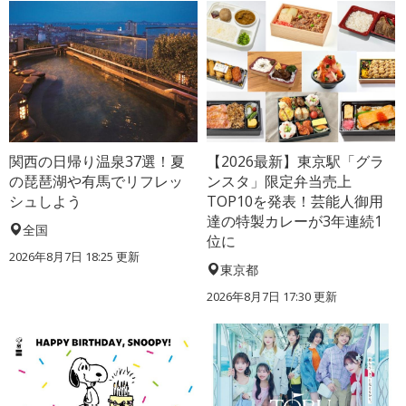
関西の日帰り温泉37選！夏
【2026最新】東京駅「グラ
の琵琶湖や有馬でリフレッ
ンスタ」限定弁当売上
シュしよう
TOP10を発表！芸能人御用
達の特製カレーが3年連続1
全国
位に
2026年8月7日 18:25
更新
東京都
2026年8月7日 17:30
更新