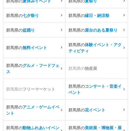
群馬県の
夏休みイベント
群馬県の
夏祭り
群馬県の
七夕祭り
群馬県の
縁日・納涼祭
群馬県の
盆踊り
群馬県の
屋台のある夏祭り
群馬県の
体験イベント・アク
群馬県の
無料イベント
ティビティ
群馬県の
グルメ・フードフェ
群馬県の
物産展
ス
群馬県の
コンサート・音楽イ
群馬県の
フリーマーケット
ベント
群馬県の
アニメ・ゲームイベ
群馬県の
花イベント
ント
群馬県の
動物ふれあいイベン
群馬県の
美術展・博物展・展