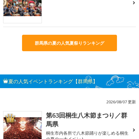
群馬県の夏の人気夏祭りランキング
夏の人気イベントランキング【群馬県】
2026/08/07 更新
第63回桐生八木節まつり／群
1
馬県
桐生市内各所で八木節踊りが楽しめる桐生
の夏の一大イベント