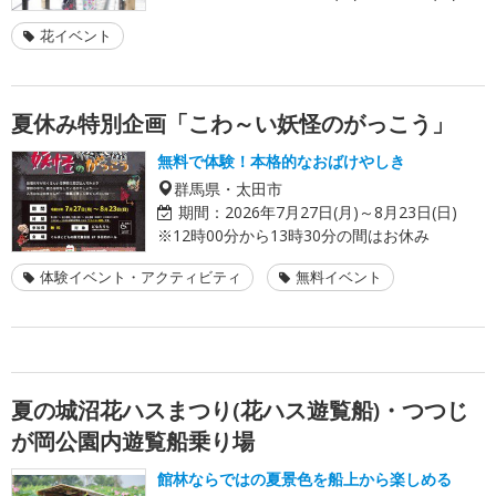
花イベント
夏休み特別企画「こわ～い妖怪のがっこう」
無料で体験！本格的なおばけやしき
群馬県・太田市
期間：
2026年7月27日(月)～8月23日(日)
※12時00分から13時30分の間はお休み
体験イベント・アクティビティ
無料イベント
夏の城沼花ハスまつり(花ハス遊覧船)・つつじ
が岡公園内遊覧船乗り場
館林ならではの夏景色を船上から楽しめる