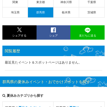
関東
東京都
神奈川県
千葉県
埼玉県
群馬県
栃木県
茨城県
シェアする
シェア
友だちに送る
閲覧履歴
最近見たイベント＆スポットページはありません。
群馬県の夏休みイベント・おでかけスポットを探す
夏休みカテゴリから探す