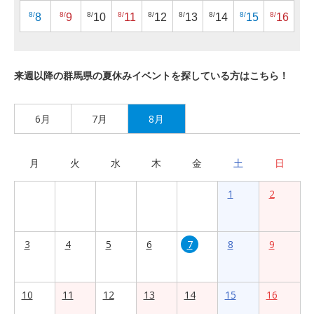
8/
8/
8/
8/
8/
8/
8/
8/
8/
8
9
10
11
12
13
14
15
16
来週以降の群馬県の夏休みイベントを探している方はこちら！
6月
7月
8月
月
火
水
木
金
土
日
1
2
3
4
5
6
7
8
9
10
11
12
13
14
15
16