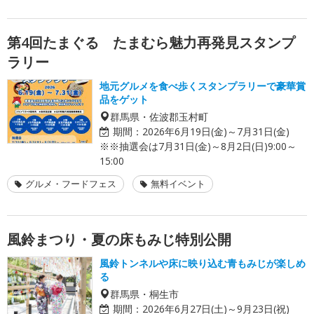
第4回たまぐる たまむら魅力再発見スタンプ
ラリー
地元グルメを食べ歩くスタンプラリーで豪華賞
品をゲット
群馬県・佐波郡玉村町
期間：
2026年6月19日(金)～7月31日(金)
※※抽選会は7月31日(金)～8月2日(日)9:00～
15:00
グルメ・フードフェス
無料イベント
風鈴まつり・夏の床もみじ特別公開
風鈴トンネルや床に映り込む青もみじが楽しめ
る
群馬県・桐生市
期間：
2026年6月27日(土)～9月23日(祝)