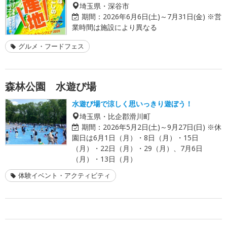
埼玉県・深谷市
期間：
2026年6月6日(土)～7月31日(金) ※営
業時間は施設により異なる
グルメ・フードフェス
森林公園 水遊び場
水遊び場で涼しく思いっきり遊ぼう！
埼玉県・比企郡滑川町
期間：
2026年5月2日(土)～9月27日(日) ※休
園日は6月1日（月）・8日（月）・15日
（月）・22日（月）・29（月）、7月6日
（月）・13日（月）
体験イベント・アクティビティ