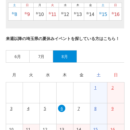
土
日
月
火
水
木
金
土
日
8/
8/
8/
8/
8/
8/
8/
8/
8/
8
9
10
11
12
13
14
15
16
来週以降の埼玉県の夏休みイベントを探している方はこちら！
6月
7月
8月
月
火
水
木
金
土
日
1
2
3
4
5
6
7
8
9
10
11
12
13
14
15
16