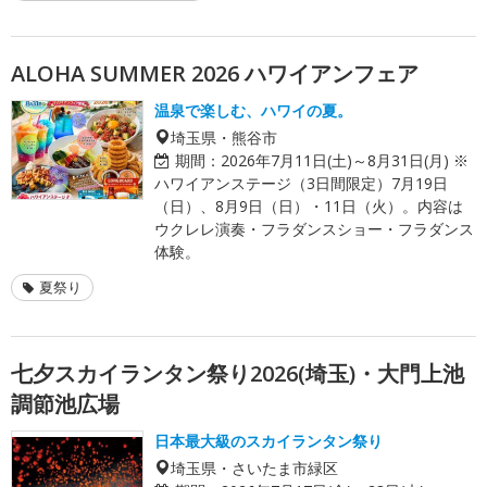
ALOHA SUMMER 2026 ハワイアンフェア
温泉で楽しむ、ハワイの夏。
埼玉県・熊谷市
期間：
2026年7月11日(土)～8月31日(月) ※
ハワイアンステージ（3日間限定）7月19日
（日）、8月9日（日）・11日（火）。内容は
ウクレレ演奏・フラダンスショー・フラダンス
体験。
夏祭り
七夕スカイランタン祭り2026(埼玉)・大門上池
調節池広場
日本最大級のスカイランタン祭り
埼玉県・さいたま市緑区