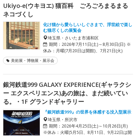
Ukiyo-e(ウキヨエ) 猫百科 ごろごろまるまる
ネコづくし
化け猫から愛らしいしぐさまで、浮世絵で楽し
む猫尽くしの展覧会
埼玉県・さいたま市浦和区
期間：
2026年7月11日(土)～8月30日(日) ※
休み：月曜(7月20日は開館)、7月21日(火)
美術展・博物展・展示会
銀河鉄道999 GALAXY EXPERIENCE(ギャラクシ
ー エクスペリエンス)あの旅は、まだ続いてい
る。・1F グランドギャラリー
『銀河鉄道999』の世界を体感する没入型展示
埼玉県・所沢市
期間：
2026年4月25日(土)～10月26日(月)
※休み：火曜(5月5日、8月11日、9月22日は開