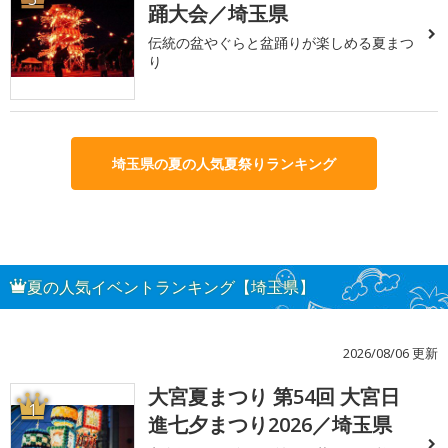
踊大会／埼玉県
伝統の盆やぐらと盆踊りが楽しめる夏まつ
り
埼玉県の夏の人気夏祭りランキング
夏の人気イベントランキング【埼玉県】
2026/08/06 更新
大宮夏まつり 第54回 大宮日
1
進七夕まつり2026／埼玉県