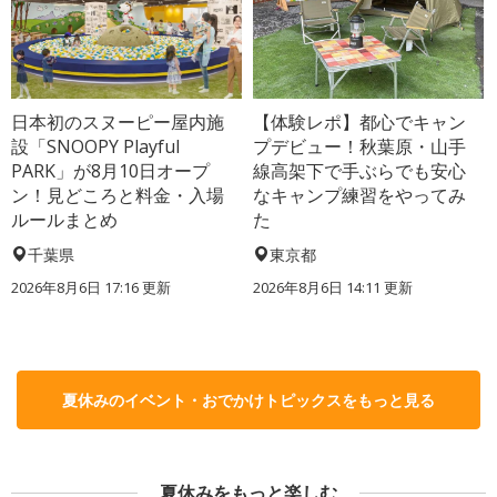
日本初のスヌーピー屋内施
【体験レポ】都心でキャン
設「SNOOPY Playful
プデビュー！秋葉原・山手
PARK」が8月10日オープ
線高架下で手ぶらでも安心
ン！見どころと料金・入場
なキャンプ練習をやってみ
ルールまとめ
た
千葉県
東京都
2026年8月6日 17:16
更新
2026年8月6日 14:11
更新
夏休みのイベント・おでかけトピックスをもっと見る
夏休みをもっと楽しむ