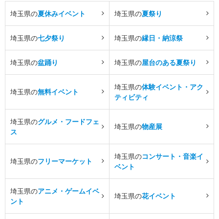
埼玉県の
夏休みイベント
埼玉県の
夏祭り
埼玉県の
七夕祭り
埼玉県の
縁日・納涼祭
埼玉県の
盆踊り
埼玉県の
屋台のある夏祭り
埼玉県の
体験イベント・アク
埼玉県の
無料イベント
ティビティ
埼玉県の
グルメ・フードフェ
埼玉県の
物産展
ス
埼玉県の
コンサート・音楽イ
埼玉県の
フリーマーケット
ベント
埼玉県の
アニメ・ゲームイベ
埼玉県の
花イベント
ント