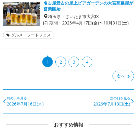
名古屋最古の屋上ビアガーデンの大宮高島屋が
営業開始
埼玉県・さいたま市大宮区
期間：
2026年4月17日(金)〜10月31日(土)
グルメ・フードフェス
1
2
3
4
次へ
前の日を見る
次の日を見る
2026年7月16日(木)
2026年7月18日(土)
おすすめ情報