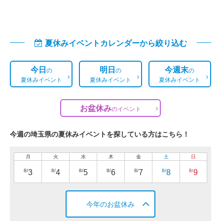
夏休みイベントカレンダーから絞り込む
今日
明日
今週末
の
の
の
夏休みイベント
夏休みイベント
夏休みイベント
お盆休み
の
イベント
今週の埼玉県の夏休みイベントを探している方はこちら！
月
火
水
木
金
土
日
8/
8/
8/
8/
8/
8/
8/
3
4
5
6
7
8
9
今年のお盆休み