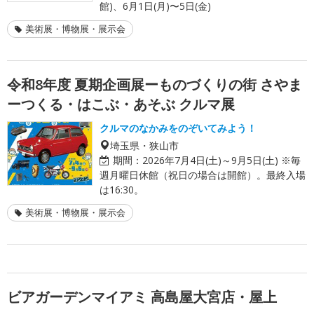
館)、6月1日(月)〜5日(金)
美術展・博物展・展示会
令和8年度 夏期企画展ーものづくりの街 さやま
ーつくる・はこぶ・あそぶ クルマ展
クルマのなかみをのぞいてみよう！
埼玉県・狭山市
期間：
2026年7月4日(土)～9月5日(土) ※毎
週月曜日休館（祝日の場合は開館）。最終入場
は16:30。
美術展・博物展・展示会
ビアガーデンマイアミ 高島屋大宮店・屋上