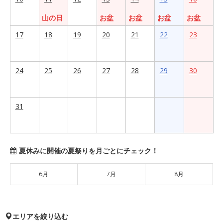
山の日
お盆
お盆
お盆
お盆
17
18
19
20
21
22
23
24
25
26
27
28
29
30
31
夏休みに開催の夏祭りを月ごとにチェック！
6月
7月
8月
エリアを絞り込む