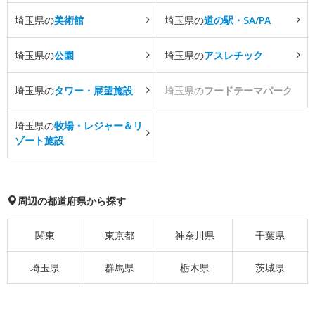
埼玉県の
美術館
埼玉県の
道の駅・SA/PA
埼玉県の
公園
埼玉県の
アスレチック
埼玉県の
タワー・展望施設
埼玉県の
フードテーマパーク
埼玉県の
牧場・レジャー＆リ
ゾート施設
周辺の都道府県から探す
関東
東京都
神奈川県
千葉県
埼玉県
群馬県
栃木県
茨城県