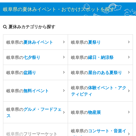
岐阜県の夏休みイベント・おでかけスポットを探す
夏休みカテゴリから探す
岐阜県の
夏休みイベント
岐阜県の
夏祭り
岐阜県の
七夕祭り
岐阜県の
縁日・納涼祭
岐阜県の
盆踊り
岐阜県の
屋台のある夏祭り
岐阜県の
体験イベント・アク
岐阜県の
無料イベント
ティビティ
岐阜県の
グルメ・フードフェ
岐阜県の
物産展
ス
岐阜県の
コンサート・音楽イ
岐阜県の
フリーマーケット