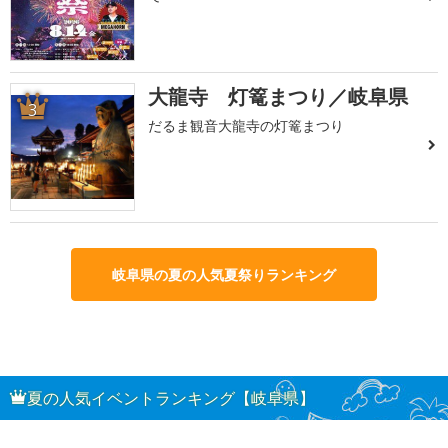
大龍寺 灯篭まつり／岐阜県
3
だるま観音大龍寺の灯篭まつり
岐阜県の夏の人気夏祭りランキング
夏の人気イベントランキング【岐阜県】