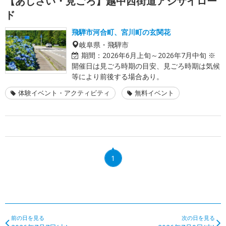
【あじさい・見ごろ】越中西街道アジサイロー
ド
飛騨市河合町、宮川町の玄関花
岐阜県・飛騨市
期間：
2026年6月上旬～2026年7月中旬 ※
開催日は見ごろ時期の目安、見ごろ時期は気候
等により前後する場合あり。
体験イベント・アクティビティ
無料イベント
1
前の日を見る
次の日を見る