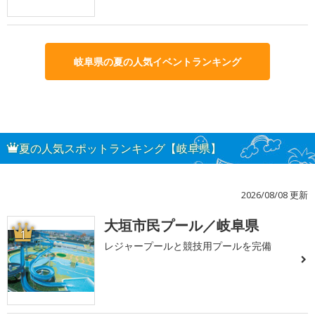
岐阜県の夏の人気イベントランキング
夏の人気スポットランキング【岐阜県】
2026/08/08 更新
大垣市民プール／岐阜県
1
レジャープールと競技用プールを完備