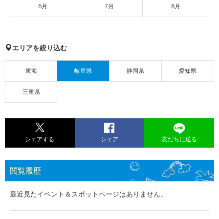
6月
7月
8月
エリアを絞り込む
東海
岐阜県
静岡県
愛知県
三重県
シェアする
シェア
友だちに送る
閲覧履歴
最近見たイベント＆スポットページはありません。