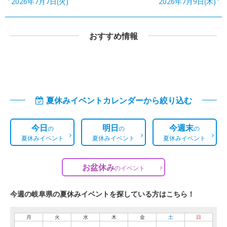
2026年7月7日(火)
2026年7月9日(木)
おすすめ情報
夏休みイベントカレンダーから絞り込む
今日
明日
今週末
の
の
の
夏休みイベント
夏休みイベント
夏休みイベント
お盆休み
の
イベント
今週の岐阜県の夏休みイベントを探している方はこちら！
月
火
水
木
金
土
日