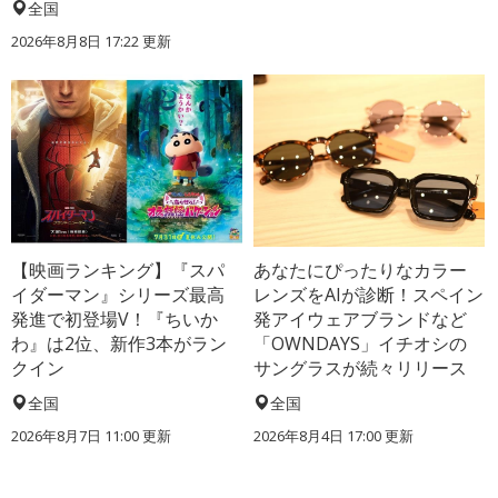
全国
2026年8月8日 17:22
更新
【映画ランキング】『スパ
あなたにぴったりなカラー
イダーマン』シリーズ最高
レンズをAIが診断！スペイン
発進で初登場V！『ちいか
発アイウェアブランドなど
わ』は2位、新作3本がラン
「OWNDAYS」イチオシの
クイン
サングラスが続々リリース
全国
全国
2026年8月7日 11:00
更新
2026年8月4日 17:00
更新