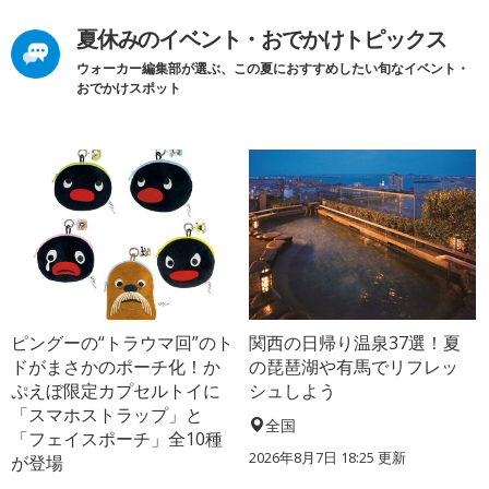
夏休みのイベント・おでかけトピックス
ウォーカー編集部が選ぶ、この夏におすすめしたい旬なイベント・
おでかけスポット
ピングーの“トラウマ回”のト
関西の日帰り温泉37選！夏
ドがまさかのポーチ化！か
の琵琶湖や有馬でリフレッ
ぷえぼ限定カプセルトイに
シュしよう
「スマホストラップ」と
全国
「フェイスポーチ」全10種
2026年8月7日 18:25
更新
が登場