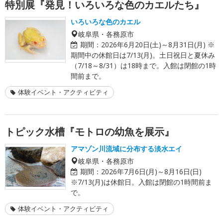
特別展『発見！いろいろな色のカエルたち』
いろいろな色のカエル
岐阜県・各務原市
期間：
2026年6月20日(土)～8月31日(月) ※
期間中の休館日は7/13(月)。土日祝日と夏休み
（7/18～8/31）は18時まで。入館は閉館の1時
間前まで。
体験イベント・アクティビティ
トピック水槽『モトロの幼魚を展示』
アマゾン川流域に分布する淡水エイ
岐阜県・各務原市
期間：
2026年7月6日(月)～8月16日(日)
※7/13(月)は休館日。入館は閉館の1時間前ま
で。
体験イベント・アクティビティ