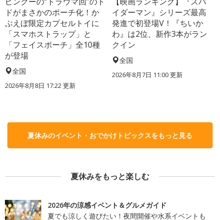
ピングーの“トラウマ回”のト
【映画ランキング】『スパ
ドがまさかのポーチ化！か
イダーマン』シリーズ最高
ぷえぼ限定カプセルトイに
発進で初登場V！『ちいか
「スマホストラップ」と
わ』は2位、新作3本がラン
「フェイスポーチ」全10種
クイン
が登場
全国
全国
2026年8月7日 11:00
更新
2026年8月8日 17:22
更新
夏休みのイベント・おでかけトピックスをもっと見る
夏休みをもっと楽しむ
2026年の涼感イベント＆グルメガイド
夏でも涼しく遊びたい！夜間開催や水系イベントも