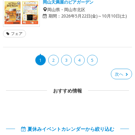
岡山天満屋のビアガーデン
岡山県・岡山市北区
期間：
2026年5月22日(金)～10月10日(土)
フェア
1
2
3
4
5
次へ
おすすめ情報
夏休みイベントカレンダーから絞り込む