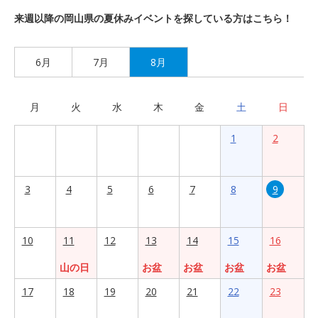
来週以降の岡山県の夏休みイベントを探している方はこちら！
6月
7月
8月
月
火
水
木
金
土
日
1
2
3
4
5
6
7
8
9
10
11
12
13
14
15
16
山の日
お盆
お盆
お盆
お盆
17
18
19
20
21
22
23