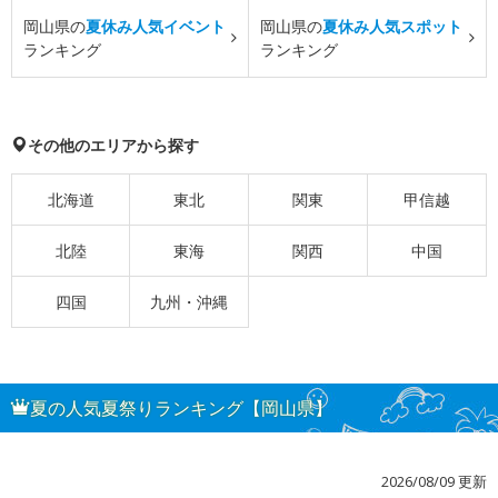
岡山県の
夏休み人気イベント
岡山県の
夏休み人気スポット
ランキング
ランキング
その他のエリアから探す
北海道
東北
関東
甲信越
北陸
東海
関西
中国
四国
九州・沖縄
夏の人気夏祭りランキング【岡山県】
2026/08/09 更新