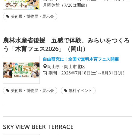
月曜休館（7/20は開館）
美術展・博物展・展示会
農林水産省後援 五感で体験、みらいをつくろ
う「木育フェス2026」（岡山）
自由研究に！全国で無料木育フェス開催
岡山県・岡山市北区
期間：
2026年7月18日(土)～8月31日(月)
美術展・博物展・展示会
無料イベント
SKY VIEW BEER TERRACE