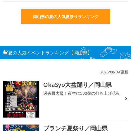
岡山県の夏の人気夏祭りランキング
夏の人気イベントランキング【岡山県】
2026/08/09 更新
OkaSyo大盆踊り／岡山県
1
過去最大級！夜空に500発の打ち上げ花火
ブランチ夏祭り／岡山県