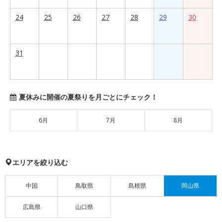
24
25
26
27
28
29
30
31
夏休みに開催の夏祭りを月ごとにチェック！
6月
7月
8月
エリアを絞り込む
中国
鳥取県
島根県
岡山県
広島県
山口県