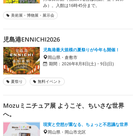
み）。入館は16時45分まで。
美術展・博物展・展示会
児島港ENNICHI2026
児島港最大規模の夏祭りが今年も開催！
岡山県・倉敷市
期間：
2026年8月8日(土)・9日(日)
夏祭り
無料イベント
Mozuミニチュア展 ようこそ、ちいさな世界
へ。
現実と空想が重なる、ちょっと不思議な世界
岡山県・岡山市北区