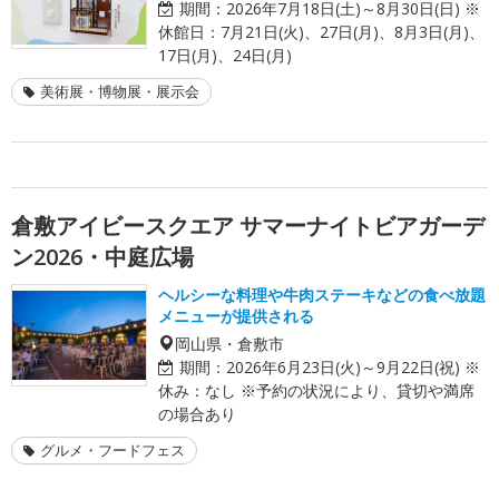
期間：
2026年7月18日(土)～8月30日(日) ※
休館日：7月21日(火)、27日(月)、8月3日(月)、
17日(月)、24日(月)
美術展・博物展・展示会
倉敷アイビースクエア サマーナイトビアガーデ
ン2026・中庭広場
ヘルシーな料理や牛肉ステーキなどの食べ放題
メニューが提供される
岡山県・倉敷市
期間：
2026年6月23日(火)～9月22日(祝) ※
休み：なし ※予約の状況により、貸切や満席
の場合あり
グルメ・フードフェス