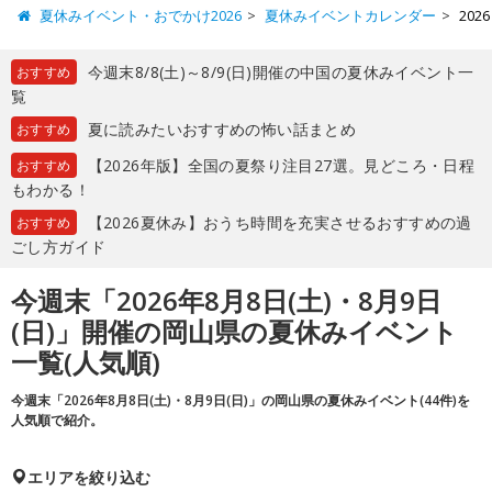
夏休みイベント・おでかけ2026
夏休みイベントカレンダー
202
今週末8/8(土)～8/9(日)開催の中国の夏休みイベント一
おすすめ
覧
夏に読みたいおすすめの怖い話まとめ
おすすめ
【2026年版】全国の夏祭り注目27選。見どころ・日程
おすすめ
もわかる！
【2026夏休み】おうち時間を充実させるおすすめの過
おすすめ
ごし方ガイド
今週末「2026年8月8日(土)・8月9日
(日)」開催の岡山県の夏休みイベント
一覧(人気順)
今週末「2026年8月8日(土)・8月9日(日)」の岡山県の夏休みイベント(44件)を
人気順で紹介。
エリアを絞り込む