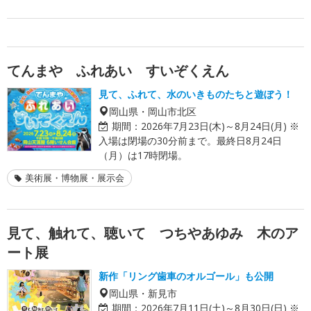
てんまや ふれあい すいぞくえん
見て、ふれて、水のいきものたちと遊ぼう！
岡山県・岡山市北区
期間：
2026年7月23日(木)～8月24日(月) ※
入場は閉場の30分前まで。最終日8月24日
（月）は17時閉場。
美術展・博物展・展示会
見て、触れて、聴いて つちやあゆみ 木のア
ート展
新作「リング歯車のオルゴール」も公開
岡山県・新見市
期間：
2026年7月11日(土)～8月30日(日) ※