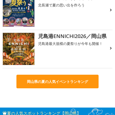
2
北長瀬で夏の思い出を作ろう
児島港ENNICHI2026／岡山県
3
児島港最大規模の夏祭りが今年も開催！
岡山県の夏の人気イベントランキング
夏の人気スポットランキング【岡山県】