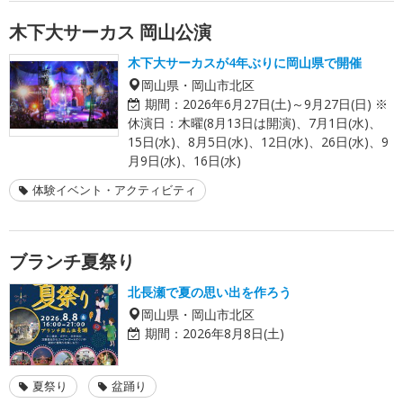
木下大サーカス 岡山公演
木下大サーカスが4年ぶりに岡山県で開催
岡山県・岡山市北区
期間：
2026年6月27日(土)～9月27日(日) ※
休演日：木曜(8月13日は開演)、7月1日(水)、
15日(水)、8月5日(水)、12日(水)、26日(水)、9
月9日(水)、16日(水)
体験イベント・アクティビティ
ブランチ夏祭り
北長瀬で夏の思い出を作ろう
岡山県・岡山市北区
期間：
2026年8月8日(土)
夏祭り
盆踊り