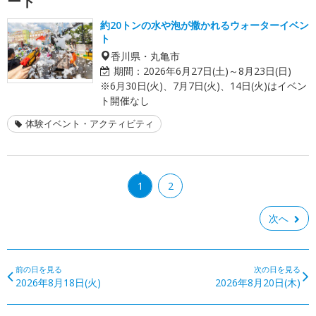
ート
約20トンの水や泡が撒かれるウォーターイベン
ト
香川県・丸亀市
期間：
2026年6月27日(土)～8月23日(日)
※6月30日(火)、7月7日(火)、14日(火)はイベン
ト開催なし
体験イベント・アクティビティ
1
2
次へ
前の日を見る
次の日を見る
2026年8月18日(火)
2026年8月20日(木)