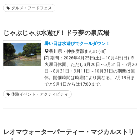
グルメ・フードフェス
じゃぶじゃぶ水遊び！ドラ夢の泉広場
暑い日は水遊びでクールダウン！
香川県・仲多度郡まんのう町
期間：
2026年4月25日(土)～10月4日(日) ※
火曜日休園、ただし3月20日～5月31日・7月20
日～8月31日・9月11日～10月31日の期間は無
休。開催時間は時期により異なる。7月19日ま
でと9月1日からは17:00まで。
体験イベント・アクティビティ
レオマウォーターパーティー・マジカルストリ