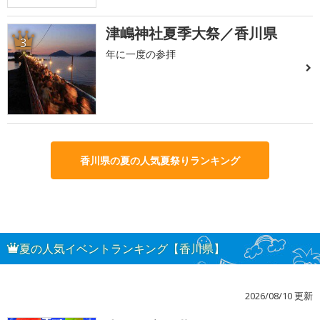
津嶋神社夏季大祭／香川県
3
年に一度の参拝
香川県の夏の人気夏祭りランキング
夏の人気イベントランキング【香川県】
2026/08/10 更新