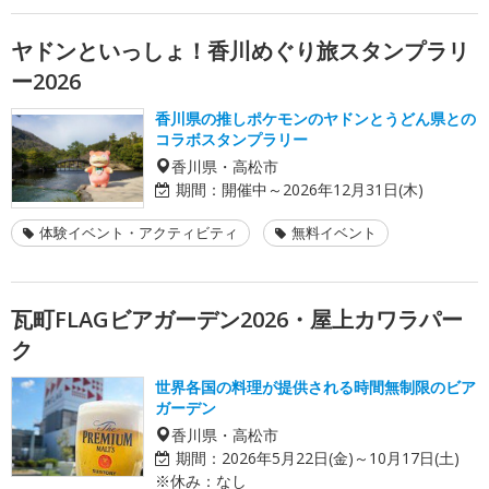
ヤドンといっしょ！香川めぐり旅スタンプラリ
ー2026
香川県の推しポケモンのヤドンとうどん県との
コラボスタンプラリー
香川県・高松市
期間：
開催中～2026年12月31日(木)
体験イベント・アクティビティ
無料イベント
瓦町FLAGビアガーデン2026・屋上カワラパー
ク
世界各国の料理が提供される時間無制限のビア
ガーデン
香川県・高松市
期間：
2026年5月22日(金)～10月17日(土)
※休み：なし