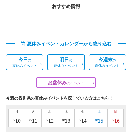
おすすめ情報
夏休みイベントカレンダーから絞り込む
今日
明日
今週末
の
の
の
夏休みイベント
夏休みイベント
夏休みイベント
お盆休み
の
イベント
今週の香川県の夏休みイベントを探している方はこちら！
月
火
水
木
金
土
日
8/
8/
8/
8/
8/
8/
8/
10
11
12
13
14
15
16