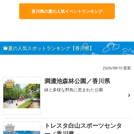
香川県の夏の人気イベントランキング
夏の人気スポットランキング【香川県】
2026/08/10 更新
満濃池森林公園／香川県
1
緑と多様な野鳥に恵まれた公園
トレスタ白山スポーツセンタ
2
ー／香川県