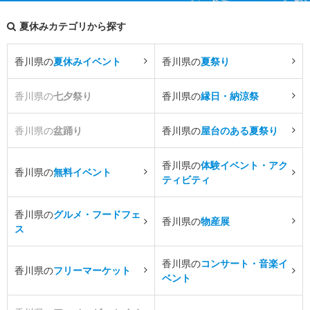
夏休みカテゴリから探す
香川県の
夏休みイベント
香川県の
夏祭り
香川県の
七夕祭り
香川県の
縁日・納涼祭
香川県の
盆踊り
香川県の
屋台のある夏祭り
香川県の
体験イベント・アク
香川県の
無料イベント
ティビティ
香川県の
グルメ・フードフェ
香川県の
物産展
ス
香川県の
コンサート・音楽イ
香川県の
フリーマーケット
ベント