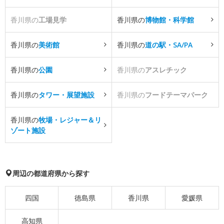
香川県の
工場見学
香川県の
博物館・科学館
香川県の
美術館
香川県の
道の駅・SA/PA
香川県の
公園
香川県の
アスレチック
香川県の
タワー・展望施設
香川県の
フードテーマパーク
香川県の
牧場・レジャー＆リ
ゾート施設
周辺の都道府県から探す
四国
徳島県
香川県
愛媛県
高知県