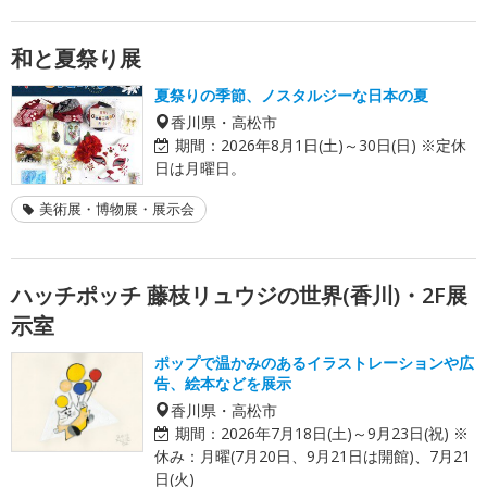
和と夏祭り展
夏祭りの季節、ノスタルジーな日本の夏
香川県・高松市
期間：
2026年8月1日(土)～30日(日) ※定休
日は月曜日。
美術展・博物展・展示会
ハッチポッチ 藤枝リュウジの世界(香川)・2F展
示室
ポップで温かみのあるイラストレーションや広
告、絵本などを展示
香川県・高松市
期間：
2026年7月18日(土)～9月23日(祝) ※
休み：月曜(7月20日、9月21日は開館)、7月21
日(火)