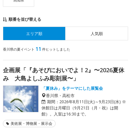
高知県
順番を並び替える
エリア順
人気順
11
香川県の夏イベント
件ヒットしました
企画展「『あそびにおいでよ！2』〜2026夏休
み 大島よしふみ彫刻展〜」
「夏休み」をテーマにした展覧会
香川県・高松市
期間：
2026年8月11日(火)～9月23日(水) ※
休館日は月曜日（9月21日（月・祝）は開
館）。入室は16:30まで。
美術展・博物展・展示会