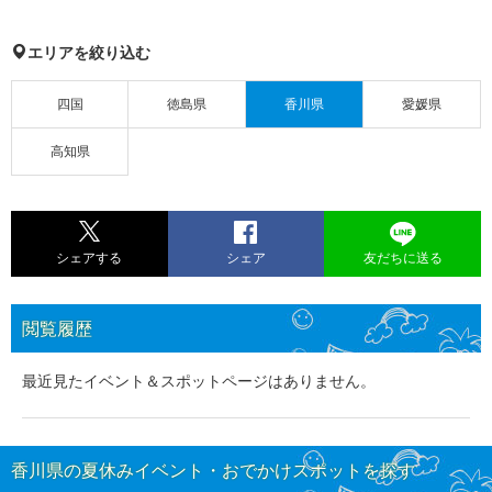
エリアを絞り込む
四国
徳島県
香川県
愛媛県
高知県
シェアする
シェア
友だちに送る
閲覧履歴
最近見たイベント＆スポットページはありません。
香川県の夏休みイベント・おでかけスポットを探す