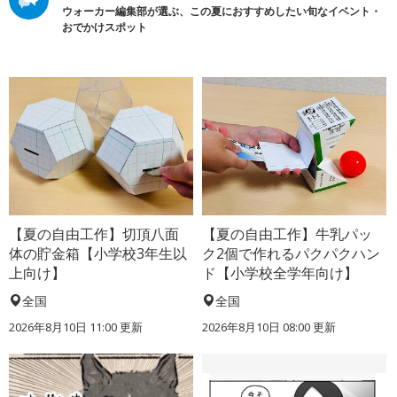
ウォーカー編集部が選ぶ、この夏におすすめしたい旬なイベント・
おでかけスポット
【夏の自由工作】切頂八面
【夏の自由工作】牛乳パッ
体の貯金箱【小学校3年生以
ク2個で作れるパクパクハン
上向け】
ド【小学校全学年向け】
全国
全国
2026年8月10日 11:00
更新
2026年8月10日 08:00
更新