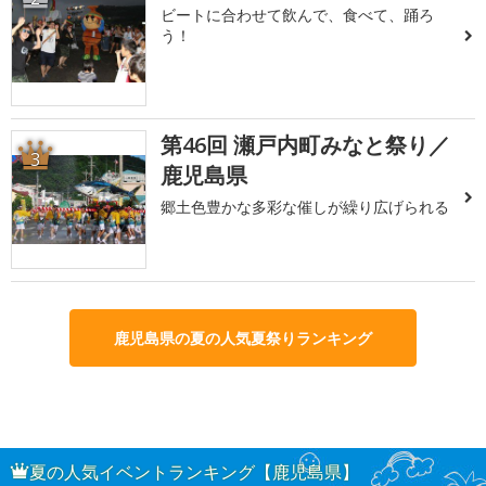
ビートに合わせて飲んで、食べて、踊ろ
う！
第46回 瀬戸内町みなと祭り／
3
鹿児島県
郷土色豊かな多彩な催しが繰り広げられる
鹿児島県の夏の人気夏祭りランキング
夏の人気イベントランキング【鹿児島県】