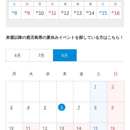
土
日
月
火
水
木
金
土
日
8/
8/
8/
8/
8/
8/
8/
8/
8/
8
9
10
11
12
13
14
15
16
来週以降の鹿児島県の夏休みイベントを探している方はこちら！
6月
7月
8月
月
火
水
木
金
土
日
1
2
3
4
5
6
7
8
9
10
11
12
13
14
15
16