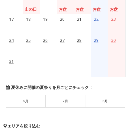
山の日
お盆
お盆
お盆
お盆
17
18
19
20
21
22
23
24
25
26
27
28
29
30
31
夏休みに開催の夏祭りを月ごとにチェック！
6月
7月
8月
エリアを絞り込む