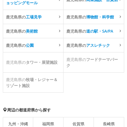
ョッピングモール
鹿児島県の
工場見学
鹿児島県の
博物館・科学館
鹿児島県の
美術館
鹿児島県の
道の駅・SA/PA
鹿児島県の
公園
鹿児島県の
アスレチック
鹿児島県の
フードテーマパー
鹿児島県の
タワー・展望施設
ク
鹿児島県の
牧場・レジャー＆
リゾート施設
周辺の都道府県から探す
九州・沖縄
福岡県
佐賀県
長崎県