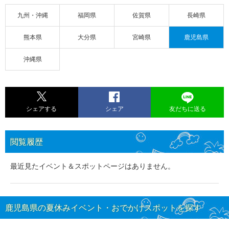
九州・沖縄
福岡県
佐賀県
長崎県
熊本県
大分県
宮崎県
鹿児島県
沖縄県
シェアする
シェア
友だちに送る
閲覧履歴
最近見たイベント＆スポットページはありません。
鹿児島県の夏休みイベント・おでかけスポットを探す