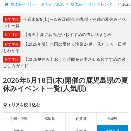
夏休みイベント・おでかけ2026
夏休みイベントカレンダー
20
今週末8/8(土)～8/9(日)開催の九州・沖縄の夏休みイベ
おすすめ
ント一覧
【漫画】夏に読みたいおすすめの怖い話まとめ
おすすめ
【2026年版】全国の夏祭り注目27選。見どころ・日程
おすすめ
もわかる！
【2026夏休み】おうち時間を充実させるおすすめの過
おすすめ
ごし方ガイド
2026年6月18日(木)開催の鹿児島県の夏
休みイベント一覧(人気順)
エリアを絞り込む
九州・沖縄
福岡県
佐賀県
長崎県