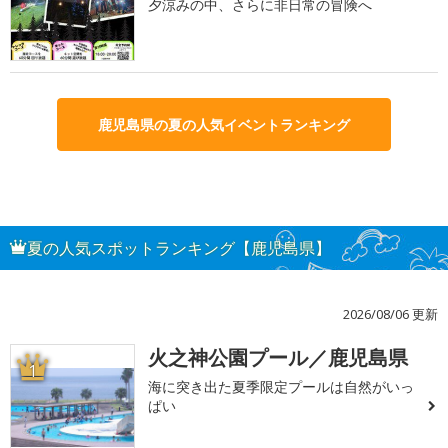
夕涼みの中、さらに非日常の冒険へ
鹿児島県の夏の人気イベントランキング
夏の人気スポットランキング【鹿児島県】
2026/08/06 更新
火之神公園プール／鹿児島県
1
海に突き出た夏季限定プールは自然がいっ
ぱい