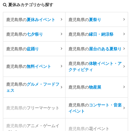
夏休みカテゴリから探す
鹿児島県の
夏休みイベント
鹿児島県の
夏祭り
鹿児島県の
七夕祭り
鹿児島県の
縁日・納涼祭
鹿児島県の
盆踊り
鹿児島県の
屋台のある夏祭り
鹿児島県の
体験イベント・ア
鹿児島県の
無料イベント
クティビティ
鹿児島県の
グルメ・フードフ
鹿児島県の
物産展
ェス
鹿児島県の
コンサート・音楽
鹿児島県の
フリーマーケット
イベント
鹿児島県の
アニメ・ゲームイ
鹿児島県の
花イベント