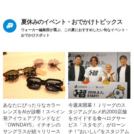
夏休みのイベント・おでかけトピックス
ウォーカー編集部が選ぶ、この夏におすすめしたい旬なイベント・
おでかけスポット
あなたにぴったりなカラー
今週末開幕！Ｊリーグのス
レンズをAIが診断！スペイン
タジアムグルメ約2000店舗
発アイウェアブランドなど
をガイドする食べログサー
「OWNDAYS」イチオシの
ビス「スタモグ」がローン
サングラスが続々リリース
チ！“おいしい”をスタジアム