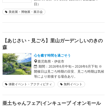
日）
美術展・博物展・展示会
【あじさい・見ごろ】里山ガーデンしいのきの
森
心を癒す時間を過ごそう
鹿児島県・伊佐市
期間：
2026年6月中旬～2026年6月下旬 ※
開催日は見ごろ時期の目安、見ごろ時期は気候
等により前後する場合あり。
体験イベント・アクティビティ
無料イベント
亜土ちゃんフェア(インキューブ イオンモール