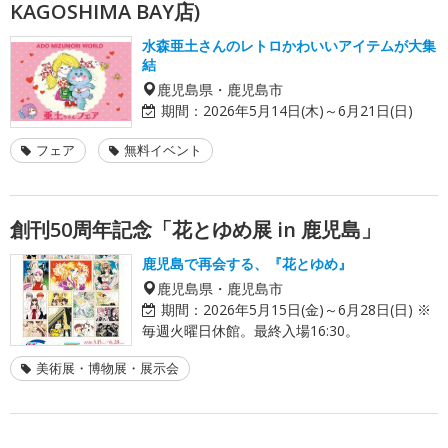
KAGOSHIMA BAY店)
水森亜土さんのレトロかわいいアイテムが大集
結
鹿児島県・鹿児島市
期間：
2026年5月14日(木)～6月21日(日)
フェア
無料イベント
創刊50周年記念「花とゆめ展 in 鹿児島」
鹿児島で再会する、『花とゆめ』
鹿児島県・鹿児島市
期間：
2026年5月15日(金)～6月28日(日) ※
毎週火曜日休館。最終入場16:30。
美術展・博物展・展示会