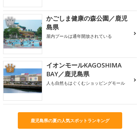
かごしま健康の森公園／鹿児
2
島県
屋内プールは通年開放されている
イオンモールKAGOSHIMA
3
BAY／鹿児島県
人も自然もはぐくむショッピングモール
鹿児島県の夏の人気スポットランキング