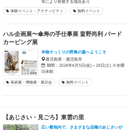
等により前後する場合あり
体験イベント・アクティビティ
無料イベント
ハル企画展〜傘寿の手仕事展 畠野尚利 バード
カービング展
本物そっくりの野鳥の森へようこそ
鹿児島県・鹿児島市
期間：
2026年6月5日(金)～20日(土) ※水曜
日休館
美術展・博物展・展示会
無料イベント
【あじさい・見ごろ】東雲の里
広い敷地内で、さまざまな品種のあじさいが