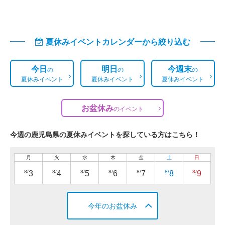
夏休みイベントカレンダーから絞り込む
今日
明日
今週末
の
の
の
夏休みイベント
夏休みイベント
夏休みイベント
お盆休み
の
イベント
今週の鹿児島県の夏休みイベントを探している方はこちら！
月
火
水
木
金
土
日
8/
8/
8/
8/
8/
8/
8/
3
4
5
6
7
8
9
今年のお盆休み