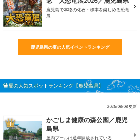
念 大恐竜展2026／鹿児島県
鹿児島で本物の化石・標本を楽しめる恐竜
展
鹿児島県の夏の人気イベントランキング
夏の人気スポットランキング【鹿児島県】
2026/08/08 更新
かごしま健康の森公園／鹿児
1
島県
屋内プールは通年開放されている