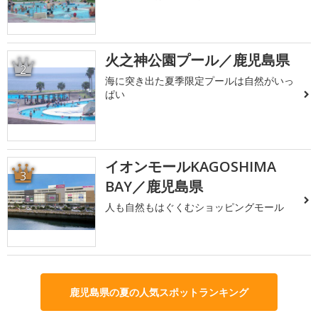
火之神公園プール／鹿児島県
2
海に突き出た夏季限定プールは自然がいっ
ぱい
イオンモールKAGOSHIMA
3
BAY／鹿児島県
人も自然もはぐくむショッピングモール
鹿児島県の夏の人気スポットランキング