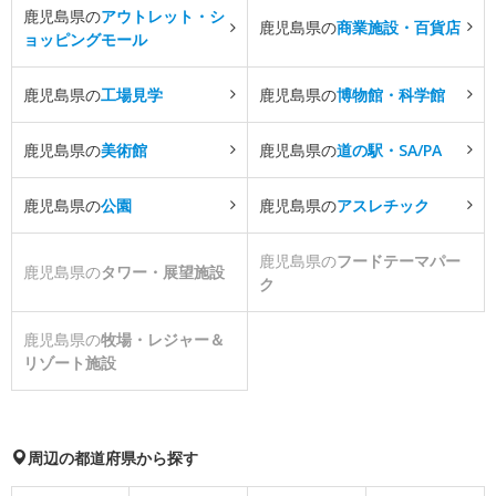
鹿児島県の
アウトレット・シ
鹿児島県の
商業施設・百貨店
ョッピングモール
鹿児島県の
工場見学
鹿児島県の
博物館・科学館
鹿児島県の
美術館
鹿児島県の
道の駅・SA/PA
鹿児島県の
公園
鹿児島県の
アスレチック
鹿児島県の
フードテーマパー
鹿児島県の
タワー・展望施設
ク
鹿児島県の
牧場・レジャー＆
リゾート施設
周辺の都道府県から探す