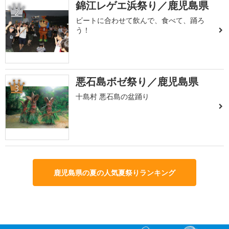
錦江レゲエ浜祭り／鹿児島県
2
ビートに合わせて飲んで、食べて、踊ろ
う！
悪石島ボゼ祭り／鹿児島県
3
十島村 悪石島の盆踊り
鹿児島県の夏の人気夏祭りランキング