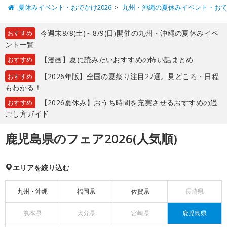
夏休みイベント・おでかけ2026
九州・沖縄の夏休みイベント・お
今週末8/8(土)～8/9(日)開催の九州・沖縄の夏休みイベ
おすすめ
ント一覧
【漫画】夏に読みたいおすすめの怖い話まとめ
おすすめ
【2026年版】全国の夏祭り注目27選。見どころ・日程
おすすめ
もわかる！
【2026夏休み】おうち時間を充実させるおすすめの過
おすすめ
ごし方ガイド
鹿児島県のフェア2026(人気順)
エリアを絞り込む
九州・沖縄
福岡県
佐賀県
長崎県
熊本県
大分県
宮崎県
鹿児島県