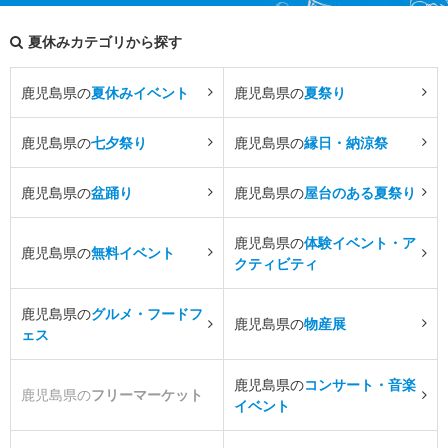
夏休みカテゴリから探す
鹿児島県の
夏休みイベント
鹿児島県の
夏祭り
鹿児島県の
七夕祭り
鹿児島県の
縁日・納涼祭
鹿児島県の
盆踊り
鹿児島県の
屋台のある夏祭り
鹿児島県の
体験イベント・ア
鹿児島県の
無料イベント
クティビティ
鹿児島県の
グルメ・フードフ
鹿児島県の
物産展
ェス
鹿児島県の
コンサート・音楽
鹿児島県の
フリーマーケット
イベント