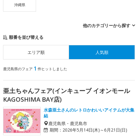
沖縄県
他のカテゴリーから探す
順番を並び替える
エリア順
人気順
1
鹿児島県のフェア
件ヒットしました
亜土ちゃんフェア(インキューブ イオンモール
KAGOSHIMA BAY店)
水森亜土さんのレトロかわいいアイテムが大集
結
鹿児島県・鹿児島市
期間：
2026年5月14日(木)～6月21日(日)