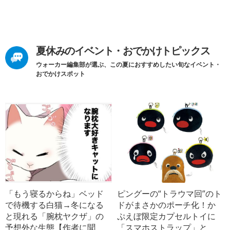
夏休みのイベント・おでかけトピックス
ウォーカー編集部が選ぶ、この夏におすすめしたい旬なイベント・
おでかけスポット
「もう寝るからね」ベッド
ピングーの“トラウマ回”のト
で待機する白猫→冬になる
ドがまさかのポーチ化！か
と現れる「腕枕ヤクザ」の
ぷえぼ限定カプセルトイに
予想外な生態【作者に聞
「スマホストラップ」と