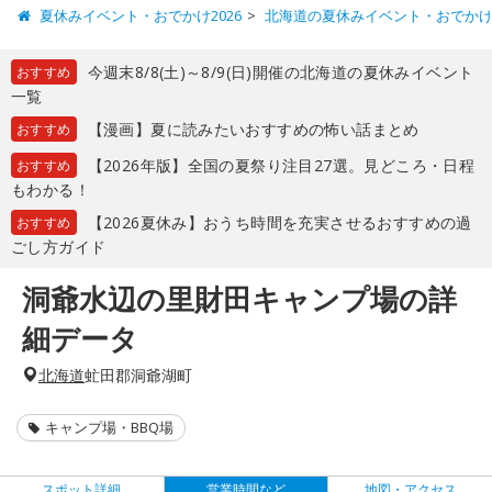
夏休みイベント・おでかけ2026
北海道の夏休みイベント・おでか
今週末8/8(土)～8/9(日)開催の北海道の夏休みイベント
おすすめ
一覧
【漫画】夏に読みたいおすすめの怖い話まとめ
おすすめ
【2026年版】全国の夏祭り注目27選。見どころ・日程
おすすめ
もわかる！
【2026夏休み】おうち時間を充実させるおすすめの過
おすすめ
ごし方ガイド
洞爺水辺の里財田キャンプ場の詳
細データ
北海道
虻田郡洞爺湖町
キャンプ場・BBQ場
スポット詳細
営業時間など
地図・アクセス