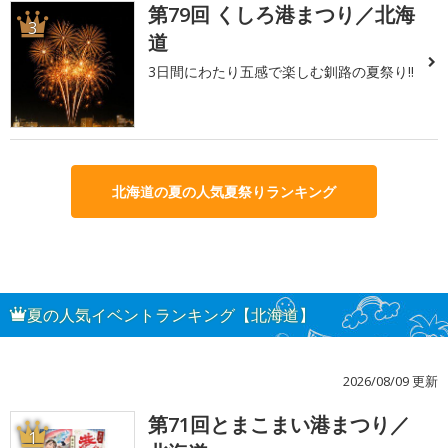
第79回 くしろ港まつり／北海
3
道
3日間にわたり五感で楽しむ釧路の夏祭り!!
北海道の夏の人気夏祭りランキング
夏の人気イベントランキング【北海道】
2026/08/09 更新
第71回とまこまい港まつり／
1