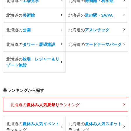
北海道の
工場見学
北海道の
博物館・科学館
北海道の
美術館
北海道の
道の駅・SA/PA
北海道の
公園
北海道の
アスレチック
北海道の
タワー・展望施設
北海道の
フードテーマパーク
北海道の
牧場・レジャー＆リ
ゾート施設
ランキングから探す
北海道の
夏休み人気夏祭り
ランキング
北海道の
夏休み人気イベント
北海道の
夏休み人気スポット
ランキング
ランキング