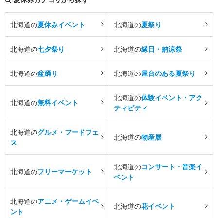
北海道の
夏休みイベント
北海道の
夏祭り
北海道の
七夕祭り
北海道の
縁日・納涼祭
北海道の
盆踊り
北海道の
屋台のある夏祭り
北海道の
体験イベント・アク
北海道の
無料イベント
ティビティ
北海道の
グルメ・フードフェ
北海道の
物産展
ス
北海道の
コンサート・音楽イ
北海道の
フリーマーケット
ベント
北海道の
アニメ・ゲームイベ
北海道の
花イベント
ント