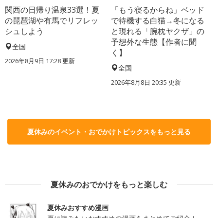
関西の日帰り温泉33選！夏
「もう寝るからね」ベッド
の琵琶湖や有馬でリフレッ
で待機する白猫→冬になる
シュしよう
と現れる「腕枕ヤクザ」の
予想外な生態【作者に聞
全国
く】
2026年8月9日 17:28
更新
全国
2026年8月8日 20:35
更新
夏休みのイベント・おでかけトピックスをもっと見る
夏休みのおでかけをもっと楽しむ
夏休みおすすめ漫画