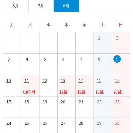
6月
7月
8月
月
火
水
木
金
土
日
1
2
3
4
5
6
7
8
9
10
11
12
13
14
15
16
山の日
お盆
お盆
お盆
お盆
17
18
19
20
21
22
23
24
25
26
27
28
29
30