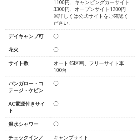
1100円、キャンピングカーサイト
3300円、オープンサイト1200円
※詳しくは公式サイトをご確認く
ださい。
デイキャンプ可
◯
花火
◯
サイト数
オート45区画、フリーサイト車
100台
バンガロー・コ
◯
テージ・ケビン
AC電源付きサイ
◯
ト
温水シャワー
◯
チェックイン／
キャンプサイト