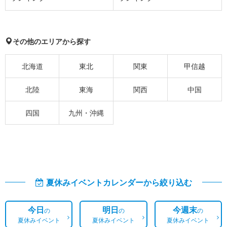
その他のエリアから探す
北海道
東北
関東
甲信越
北陸
東海
関西
中国
四国
九州・沖縄
夏休みイベントカレンダーから絞り込む
今日
明日
今週末
の
の
の
夏休みイベント
夏休みイベント
夏休みイベント