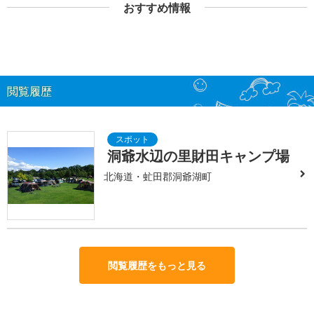
おすすめ情報
閲覧履歴
洞爺水辺の里財田キャンプ場
北海道・虻田郡洞爺湖町
閲覧履歴をもっと見る