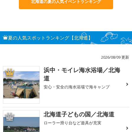
北海道の夏の人気イベントランキング
夏の人気スポットランキング【北海道】
2026/08/09 更新
浜中・モイレ海水浴場／北海
1
道
安心・安全の海水浴場で海キャンプ
北海道子どもの国／北海道
2
ローラー滑り台など遊具が充実