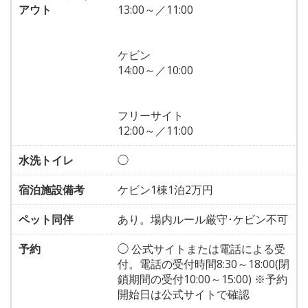
アウト
13:00～／11:00
ケビン
14:00～／10:00
フリーサイト
12:00～／11:00
水洗トイレ
◯
宿泊施設備考
ケビン1棟1泊2万円
ペット同伴
あり。場内ルール厳守･ケビン不可
予約
◯ 公式サイトまたは電話による受
付。電話の受付時間8:30～18:00(閉
鎖期間の受付10:00～15:00) ※予約
開始日は公式サイトで確認