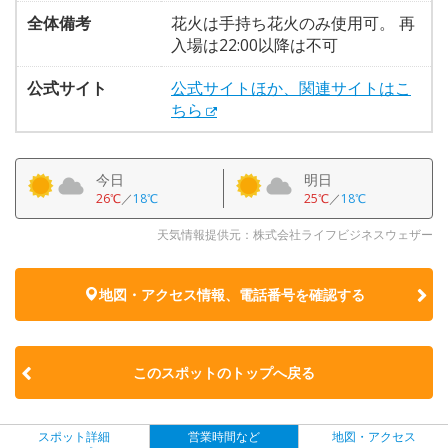
全体備考
花火は手持ち花火のみ使用可。 再
入場は22:00以降は不可
公式サイト
公式サイトほか、関連サイトはこ
ちら
今日
明日
26℃
／
18℃
25℃
／
18℃
天気情報提供元：株式会社ライフビジネスウェザー
地図・アクセス情報、電話番号を確認する
このスポットのトップへ戻る
スポット詳細
営業時間など
地図・アクセス