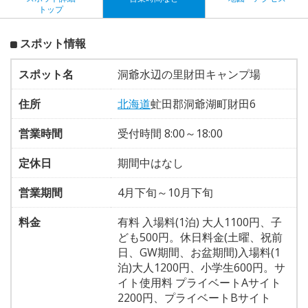
トップ
スポット情報
スポット名
洞爺水辺の里財田キャンプ場
住所
北海道
虻田郡洞爺湖町財田6
営業時間
受付時間 8:00～18:00
定休日
期間中はなし
営業期間
4月下旬～10月下旬
料金
有料 入場料(1泊) 大人1100円、子
ども500円。休日料金(土曜、祝前
日、GW期間、お盆期間)入場料(1
泊)大人1200円、小学生600円。サ
イト使用料 プライベートAサイト
2200円、プライベートBサイト