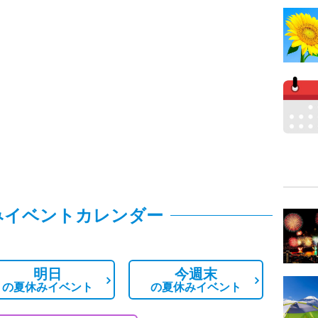
みイベントカレンダー
明日
今週末
の
夏休みイベント
の
夏休みイベント