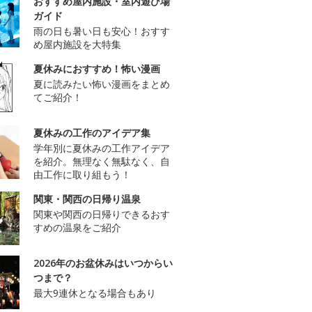
おすすめ屋内施設・室内遊び場
ガイド
雨の日も暑い日も安心！おすす
め屋内施設を大特集
夏休みにおすすめ！怖い漫画
夏に読みたい怖い漫画をまとめ
てご紹介！
夏休みの工作のアイデア集
学年別に夏休みの工作アイデア
を紹介。無理なく無駄なく、自
由工作に取り組もう！
関東・関西の日帰り温泉
関東や関西の日帰りできるおす
すめの温泉をご紹介
2026年のお盆休みはいつからい
つまで？
最大9連休となる場合もあり