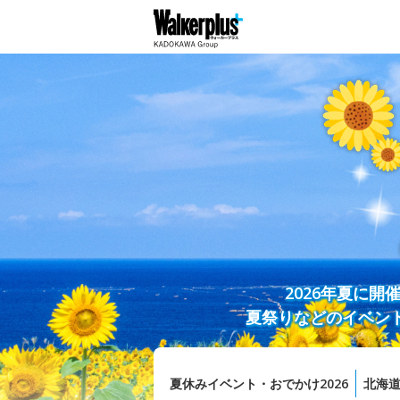
2026年夏に
夏祭りなどのイベン
夏休みイベント・おでかけ2026
北海