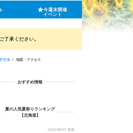
ル
今週末開催
イベント
めご了承ください。
野営場
地図・アクセス
おすすめ情報
夏の人気夏祭りランキング
【北海道】
2026/08/07 更新