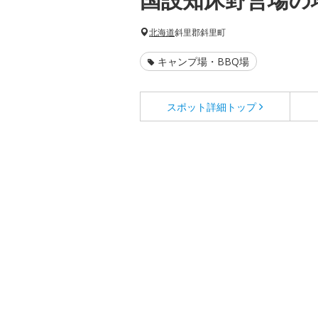
北海道
斜里郡斜里町
キャンプ場・BBQ場
スポット詳細
トップ