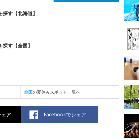
を探す【北海道】
を探す【全国】
全国
の夏休みスポット一覧へ
でシェア
Facebookでシェア