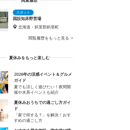
閲覧履歴
国設知床野営場
北海道・斜里郡斜里町
閲覧履歴をもっと見る
夏休みをもっと楽しむ
2026年の涼感イベント＆グルメ
ガイド
夏でも涼しく遊びたい！夜間開
催や水系イベントも紹介
夏休みおうちでの過ごし方ガイ
ド
「家で何する？」を解決！おす
すめの過ごし方