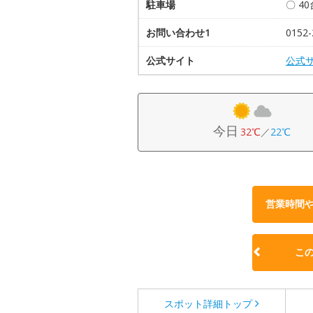
駐車場
〇 4
お問い合わせ1
0152-
公式サイト
公式
今日
32℃
／
22℃
営業時間
こ
スポット詳細
トップ