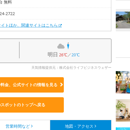
0台 無料
24-2722
サイトほか、関連サイトはこちら
明日
26℃
／
20℃
天気情報提供元：株式会社ライフビジネスウェザー
や料金、公式サイトの
情報を見る
のスポットのトップへ戻る
営業時間など
地図・アクセス