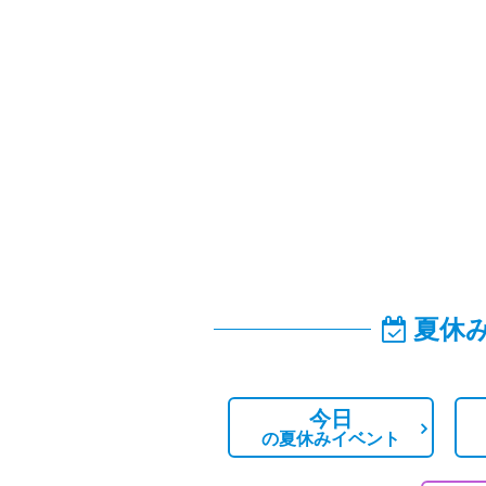
夏休
今日
の
夏休みイベント