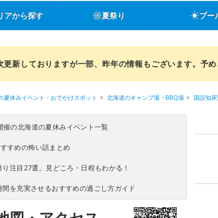
リアから探す
夏祭り
プー
順次更新しておりますが一部、昨年の情報もございます。予
の夏休みイベント・おでかけスポット
北海道のキャンプ場・BBQ場
国設知床
(日)開催の北海道の夏休みイベント一覧
おすすめの怖い話まとめ
夏祭り注目27選。見どころ・日程もわかる！
ち時間を充実させるおすすめの過ごし方ガイド
地図・アクセス