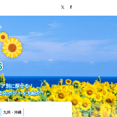
リア別に探せる！
るスポットを大紹介！
九州・沖縄