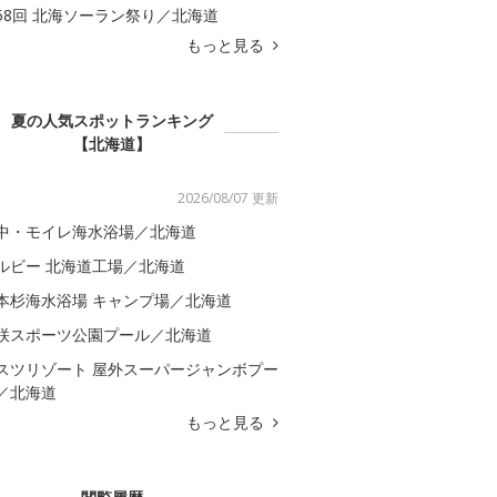
58回 北海ソーラン祭り／北海道
もっと見る
夏の人気スポットランキング
【北海道】
2026/08/07 更新
中・モイレ海水浴場／北海道
ルビー 北海道工場／北海道
本杉海水浴場 キャンプ場／北海道
咲スポーツ公園プール／北海道
スツリゾート 屋外スーパージャンボプー
／北海道
もっと見る