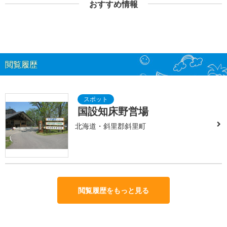
おすすめ情報
閲覧履歴
国設知床野営場
北海道・斜里郡斜里町
閲覧履歴をもっと見る