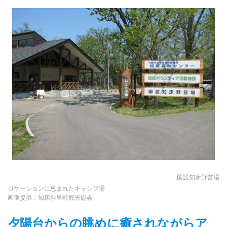
国設知床野営場
ロケーションに恵まれたキャンプ場
画像提供：知床斜里町観光協会
夕陽台からの眺めに癒されながらア