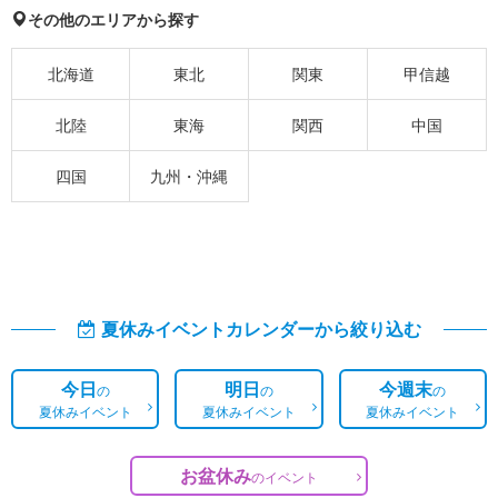
その他のエリアから探す
北海道
東北
関東
甲信越
北陸
東海
関西
中国
四国
九州・沖縄
夏休みイベントカレンダーから絞り込む
今日
明日
今週末
の
の
の
夏休みイベント
夏休みイベント
夏休みイベント
お盆休み
の
イベント