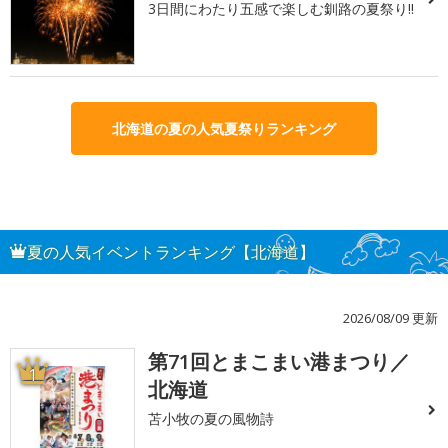
3日間にわたり五感で楽しむ釧路の夏祭り!!
北海道の夏の人気夏祭りランキング
夏の人気イベントランキング【北海道】
2026/08/09 更新
第71回とまこまい港まつり／
1
北海道
苫小牧の夏の風物詩