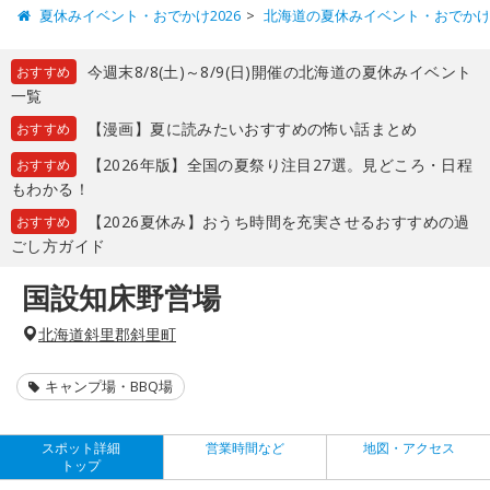
夏休みイベント・おでかけ2026
北海道の夏休みイベント・おでか
今週末8/8(土)～8/9(日)開催の北海道の夏休みイベント
おすすめ
一覧
【漫画】夏に読みたいおすすめの怖い話まとめ
おすすめ
【2026年版】全国の夏祭り注目27選。見どころ・日程
おすすめ
もわかる！
【2026夏休み】おうち時間を充実させるおすすめの過
おすすめ
ごし方ガイド
国設知床野営場
北海道斜里郡斜里町
キャンプ場・BBQ場
スポット詳細
営業時間など
地図・アクセス
トップ