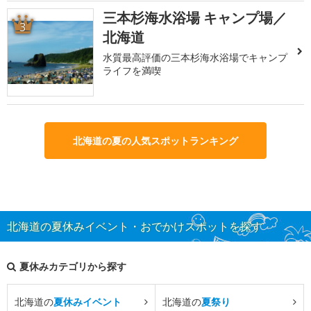
三本杉海水浴場 キャンプ場／
3
北海道
水質最高評価の三本杉海水浴場でキャンプ
ライフを満喫
北海道の夏の人気スポットランキング
北海道の夏休みイベント・おでかけスポットを探す
夏休みカテゴリから探す
北海道の
夏休みイベント
北海道の
夏祭り