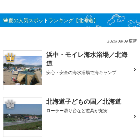
夏の人気スポットランキング【北海道】
2026/08/09 更新
浜中・モイレ海水浴場／北海
1
道
安心・安全の海水浴場で海キャンプ
北海道子どもの国／北海道
2
ローラー滑り台など遊具が充実