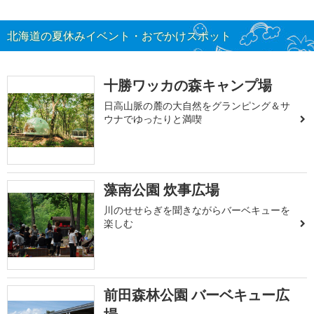
北海道の夏休みイベント・おでかけスポット
十勝ワッカの森キャンプ場
日高山脈の麓の大自然をグランピング＆サ
ウナでゆったりと満喫
藻南公園 炊事広場
川のせせらぎを聞きながらバーベキューを
楽しむ
前田森林公園 バーベキュー広