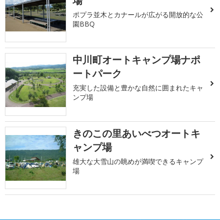
場
ポプラ並木とカナールが広がる開放的な公
園BBQ
中川町オートキャンプ場ナポ
ートパーク
充実した設備と豊かな自然に囲まれたキャ
ンプ場
きのこの里あいべつオートキ
ャンプ場
雄大な大雪山の眺めが満喫できるキャンプ
場