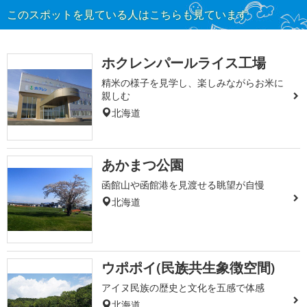
このスポットを見ている人はこちらも見ています
ホクレンパールライス工場
精米の様子を見学し、楽しみながらお米に
親しむ
北海道
あかまつ公園
函館山や函館港を見渡せる眺望が自慢
北海道
ウポポイ(民族共生象徴空間)
アイヌ民族の歴史と文化を五感で体感
北海道