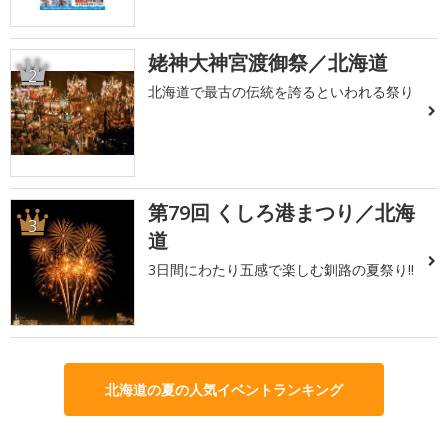
姥神大神宮渡御祭／北海道
2
北海道で最古の伝統を誇るといわれる祭り
第79回 くしろ港まつり／北海
3
道
3日間にわたり五感で楽しむ釧路の夏祭り!!
北海道の夏の人気イベントランキング