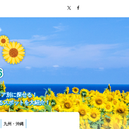
リア別に探せる！
るスポットを大紹介！
九州・沖縄