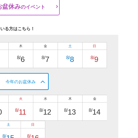
お盆休み
の
イベント
ている方はこちら！
木
金
土
日
8/
8/
8/
8/
6
7
8
9
今年のお盆休み
火
水
木
金
8/
8/
8/
8/
0
11
12
13
14
土
日
8/
8/
15
16