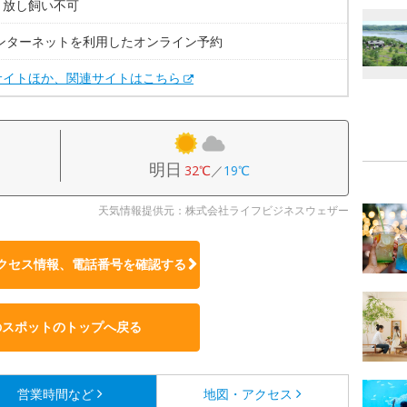
。放し飼い不可
インターネットを利用したオンライン予約
サイトほか、関連サイトはこちら
明日
32℃
／
19℃
天気情報提供元：株式会社ライフビジネスウェザー
クセス情報、電話番号を確認する
のスポットのトップへ戻る
営業時間など
地図・アクセス