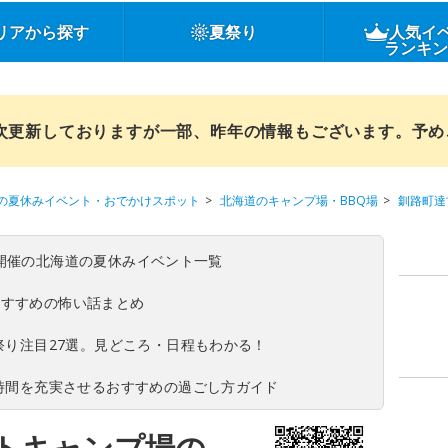
リアから探す
夏祭り
人気イ
ランキ
順次更新しておりますが一部、昨年の情報もございます。予
の夏休みイベント・おでかけスポット
北海道のキャンプ場・BBQ場
釧路町達
(日)開催の北海道の夏休みイベント一覧
おすすめの怖い話まとめ
夏祭り注目27選。見どころ・日程もわかる！
ち時間を充実させるおすすめの過ごし方ガイド
トキャンプ場の