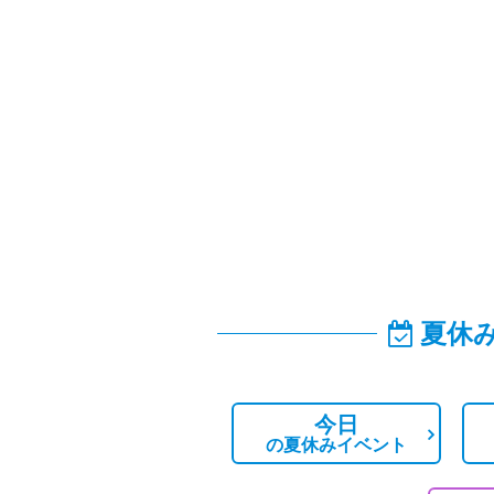
夏休
今日
の
夏休みイベント