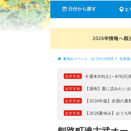
日付から探す
エ
2026年情報へ
夏休みイベント・おでかけ2026
北海道
今週末8/8(土)～8/9
おすすめ
【漫画】夏に読みたい
おすすめ
【2026年版】全国の
おすすめ
【2026夏休み】おう
おすすめ
釧路町達古武オー