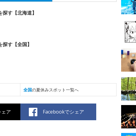
を探す【北海道】
を探す【全国】
全国
の夏休みスポット一覧へ
でシェア
Facebookでシェア