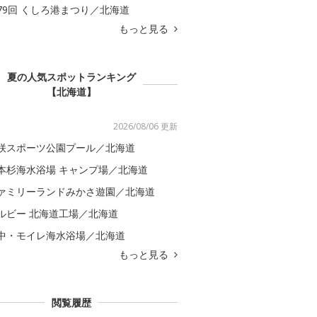
79回 くしろ港まつり／北海道
もっと見る
夏の人気スポットランキング
【北海道】
2026/08/06 更新
咲スポーツ公園プール／北海道
本杉海水浴場 キャンプ場／北海道
ァミリーランドみかさ遊園／北海道
ルビー 北海道工場／北海道
中・モイレ海水浴場／北海道
もっと見る
閲覧履歴