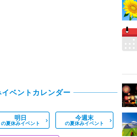
みイベントカレンダー
明日
今週末
の
夏休みイベント
の
夏休みイベント