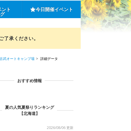
ベント
今日開催イベント
ング
めご了承ください。
古武オートキャンプ場
詳細データ
おすすめ情報
夏の人気夏祭りランキング
【北海道】
2026/08/06 更新