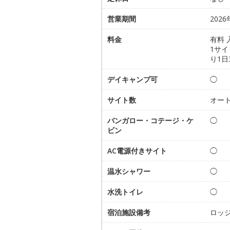
営業期間
202
料金
有料 
1サイ
り1日
デイキャンプ可
◯
サイト数
オー
バンガロー・コテージ・ケ
◯
ビン
AC電源付きサイト
◯
温水シャワー
◯
水洗トイレ
◯
宿泊施設備考
ロッジ