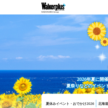
2026年夏に
夏祭りなどのイベン
夏休みイベント・おでかけ2026
北海