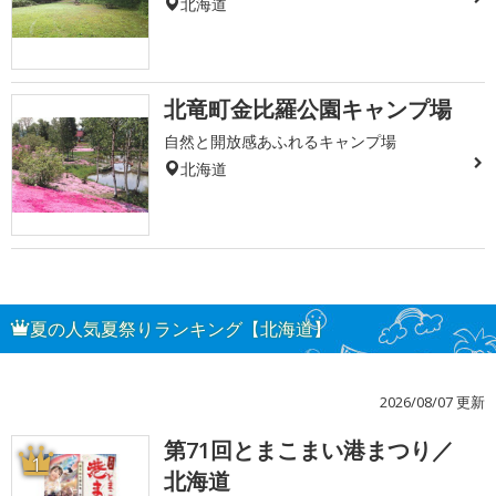
北海道
北竜町金比羅公園キャンプ場
自然と開放感あふれるキャンプ場
北海道
夏の人気夏祭りランキング【北海道】
2026/08/07 更新
第71回とまこまい港まつり／
1
北海道