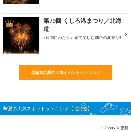
第79回 くしろ港まつり／北海
3
道
3日間にわたり五感で楽しむ釧路の夏祭り!!
北海道の夏の人気イベントランキング
夏の人気スポットランキング【北海道】
2026/08/07 更新