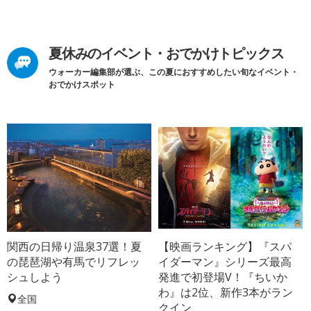
夏休みのイベント・おでかけトピックス
ウォーカー編集部が選ぶ、この夏におすすめしたい旬なイベント・
おでかけスポット
関西の日帰り温泉37選！夏
【映画ランキング】『スパ
の琵琶湖や有馬でリフレッ
イダーマン』シリーズ最高
シュしよう
発進で初登場V！『ちいか
わ』は2位、新作3本がラン
全国
クイン