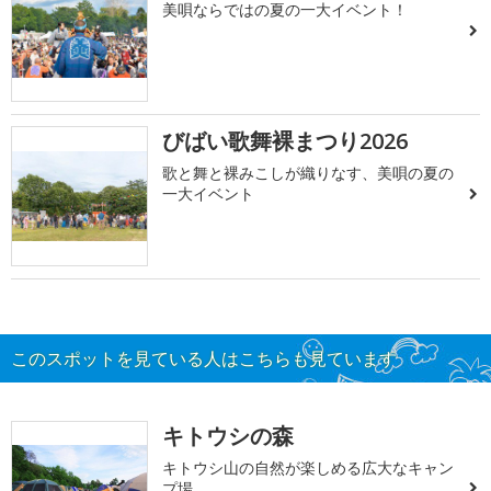
美唄ならではの夏の一大イベント！
びばい歌舞裸まつり2026
歌と舞と裸みこしが織りなす、美唄の夏の
一大イベント
このスポットを見ている人はこちらも見ています
キトウシの森
キトウシ山の自然が楽しめる広大なキャン
プ場