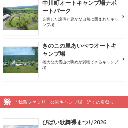
中川町オートキャンプ場ナポ
ートパーク
充実した設備と豊かな自然に囲まれたキャ
ンプ場
きのこの里あいべつオートキ
ャンプ場
雄大な大雪山の眺めが満喫できるキャンプ
場
「我路ファミリー公園キャンプ場」近くの夏祭り
びばい歌舞裸まつり2026