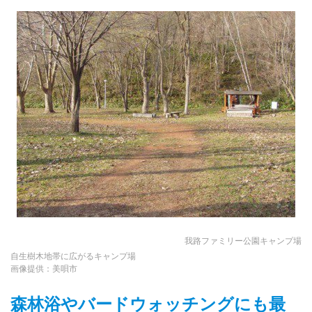
我路ファミリー公園キャンプ場
自生樹木地帯に広がるキャンプ場
画像提供：美唄市
森林浴やバードウォッチングにも最