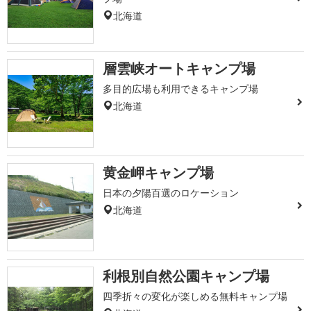
北海道
層雲峡オートキャンプ場
多目的広場も利用できるキャンプ場
北海道
黄金岬キャンプ場
日本の夕陽百選のロケーション
北海道
利根別自然公園キャンプ場
四季折々の変化が楽しめる無料キャンプ場