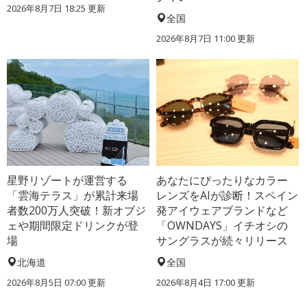
2026年8月7日 18:25
更新
全国
2026年8月7日 11:00
更新
星野リゾートが運営する
あなたにぴったりなカラー
「雲海テラス」が累計来場
レンズをAIが診断！スペイン
者数200万人突破！新オブジ
発アイウェアブランドなど
ェや期間限定ドリンクが登
「OWNDAYS」イチオシの
場
サングラスが続々リリース
北海道
全国
2026年8月5日 07:00
更新
2026年8月4日 17:00
更新