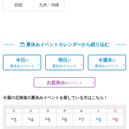
四国
九州・沖縄
夏休みイベントカレンダーから絞り込む
今日
明日
今週末
の
の
の
夏休みイベント
夏休みイベント
夏休みイベント
お盆休み
の
イベント
今週の北海道の夏休みイベントを探している方はこちら！
月
火
水
木
金
土
日
8/
8/
8/
8/
8/
8/
8/
3
4
5
6
7
8
9