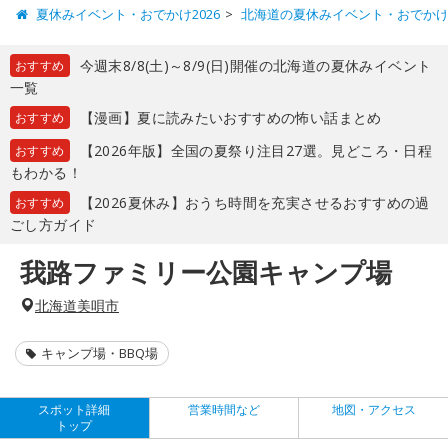
夏休みイベント・おでかけ2026
北海道の夏休みイベント・おでか
今週末8/8(土)～8/9(日)開催の北海道の夏休みイベント
おすすめ
一覧
【漫画】夏に読みたいおすすめの怖い話まとめ
おすすめ
【2026年版】全国の夏祭り注目27選。見どころ・日程
おすすめ
もわかる！
【2026夏休み】おうち時間を充実させるおすすめの過
おすすめ
ごし方ガイド
我路ファミリー公園キャンプ場
北海道美唄市
キャンプ場・BBQ場
スポット詳細
営業時間など
地図・アクセス
トップ