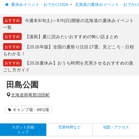
夏休みイベント・おでかけ2026
北海道の夏休みイベント・おでか
今週末8/8(土)～8/9(日)開催の北海道の夏休みイベント
おすすめ
一覧
【漫画】夏に読みたいおすすめの怖い話まとめ
おすすめ
【2026年版】全国の夏祭り注目27選。見どころ・日程
おすすめ
もわかる！
【2026夏休み】おうち時間を充実させるおすすめの過
おすすめ
ごし方ガイド
田島公園
北海道雨竜郡沼田町
キャンプ場・BBQ場
スポット詳細
営業時間など
地図・アクセス
トップ