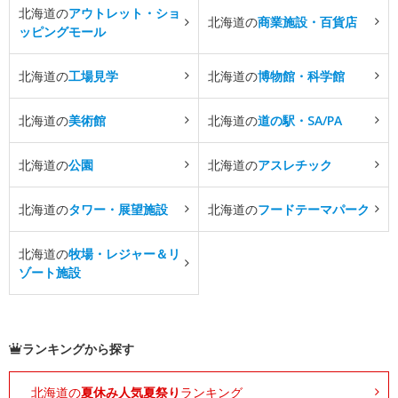
北海道の
アウトレット・ショ
北海道の
商業施設・百貨店
ッピングモール
北海道の
工場見学
北海道の
博物館・科学館
北海道の
美術館
北海道の
道の駅・SA/PA
北海道の
公園
北海道の
アスレチック
北海道の
タワー・展望施設
北海道の
フードテーマパーク
北海道の
牧場・レジャー＆リ
ゾート施設
ランキングから探す
北海道の
夏休み人気夏祭り
ランキング