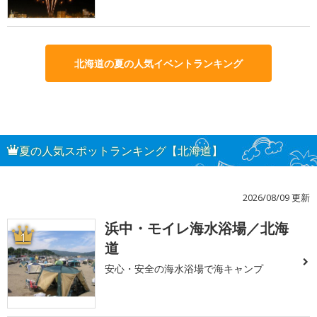
北海道の夏の人気イベントランキング
夏の人気スポットランキング【北海道】
2026/08/09 更新
浜中・モイレ海水浴場／北海
1
道
安心・安全の海水浴場で海キャンプ