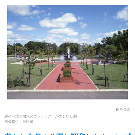
田島公園
緑や花壇と噴水のコントラストが美しい公園
画像提供：沼田町