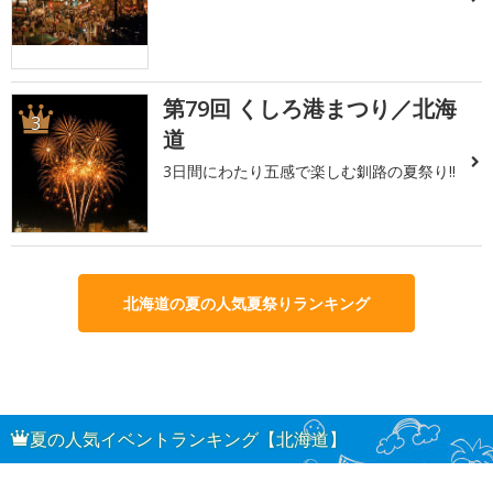
第79回 くしろ港まつり／北海
3
道
3日間にわたり五感で楽しむ釧路の夏祭り!!
北海道の夏の人気夏祭りランキング
夏の人気イベントランキング【北海道】