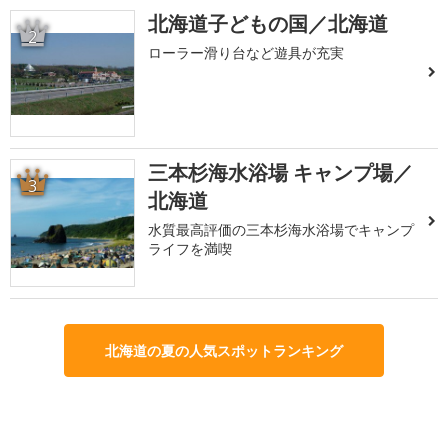
北海道子どもの国／北海道
2
ローラー滑り台など遊具が充実
三本杉海水浴場 キャンプ場／
3
北海道
水質最高評価の三本杉海水浴場でキャンプ
ライフを満喫
北海道の夏の人気スポットランキング