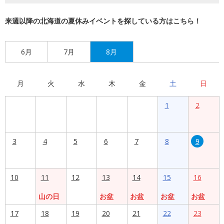
来週以降の北海道の夏休みイベントを探している方はこちら！
6月
7月
8月
月
火
水
木
金
土
日
1
2
3
4
5
6
7
8
9
10
11
12
13
14
15
16
山の日
お盆
お盆
お盆
お盆
17
18
19
20
21
22
23