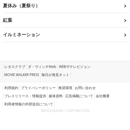
夏休み（夏祭り）
紅葉
イルミネーション
レタスクラブ
ダ・ヴィンチWeb
WEBザテレビジョン
MOVIE WALKER PRESS
毎日が発見ネット
利用規約
プライバシーポリシー
推奨環境
お問い合わせ
プレスリリース・情報提供
媒体資料
広告掲載について
会社概要
利用者情報の外部送信について
©KADOKAWA CORPORATION