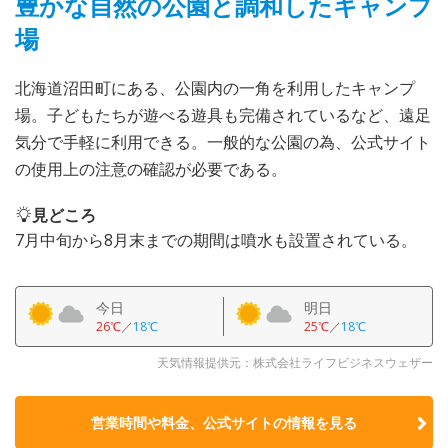
豊かな自然の公園と調和したキャンプ
場
北海道沼田町にある、公園内の一角を利用したキャンプ
場。子どもたちが遊べる遊具も完備されているなど、遠足
気分で手軽に利用できる。一般的な公園の為、公式サイト
の使用上の注意の確認が必要である。
見どころ
7月中旬から8月末までの期間は噴水も設置されている。
今日
明日
26℃
／
18℃
25℃
／
18℃
天気情報提供元：株式会社ライフビジネスウェザー
営業時間や料金、公式サイトの
情報を見る