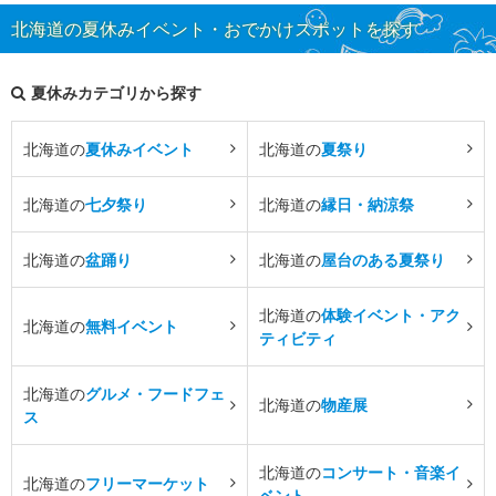
北海道の夏休みイベント・おでかけスポットを探す
夏休みカテゴリから探す
北海道の
夏休みイベント
北海道の
夏祭り
北海道の
七夕祭り
北海道の
縁日・納涼祭
北海道の
盆踊り
北海道の
屋台のある夏祭り
北海道の
体験イベント・アク
北海道の
無料イベント
ティビティ
北海道の
グルメ・フードフェ
北海道の
物産展
ス
北海道の
コンサート・音楽イ
北海道の
フリーマーケット
ベント