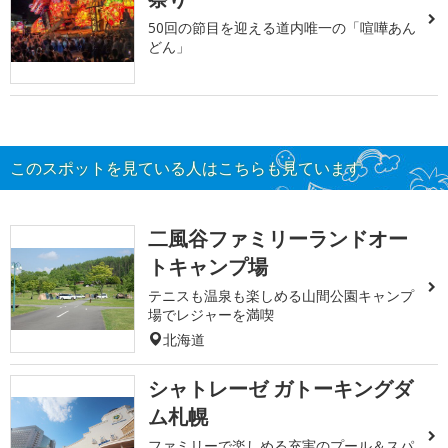
50回の節目を迎える道内唯一の「喧嘩あん
どん」
このスポットを見ている人はこちらも見ています
二風谷ファミリーランドオー
トキャンプ場
テニスも温泉も楽しめる山間公園キャンプ
場でレジャーを満喫
北海道
シャトレーゼ ガトーキングダ
ム札幌
ファミリーで楽しめる充実のプール＆スパ