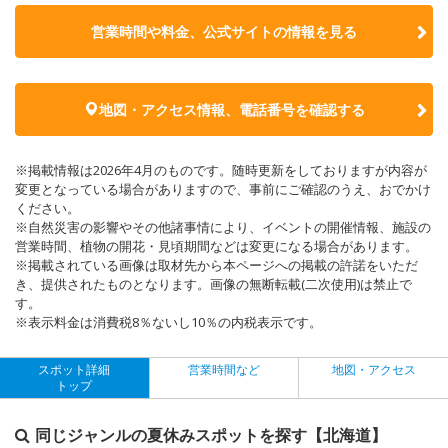
営業時間や料金、公式サイトの
情報を見る
地図・アクセス情報、電話番号を確認する
※掲載情報は2026年4月のものです。随時更新をしておりますが内容が
変更となっている場合がありますので、事前にご確認のうえ、おでかけ
ください。
※自然災害の影響やその他諸事情により、イベントの開催情報、施設の
営業時間、植物の開花・見頃期間などは変更になる場合があります。
※掲載されている画像は取材先から本ページへの掲載の許諾をいただ
き、提供されたものとなります。画像の無断転載(二次使用)は禁止で
す。
※表示料金は消費税8％ないし10％の内税表示です。
スポット詳細
営業時間など
地図・アクセス
トップ
同じジャンルの夏休みスポットを探す【北海道】