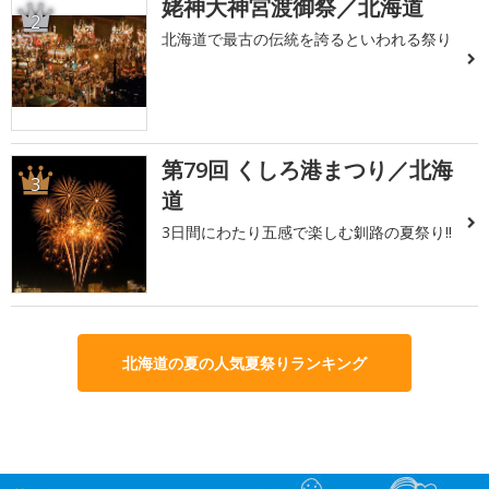
姥神大神宮渡御祭／北海道
2
北海道で最古の伝統を誇るといわれる祭り
第79回 くしろ港まつり／北海
3
道
3日間にわたり五感で楽しむ釧路の夏祭り!!
北海道の夏の人気夏祭りランキング