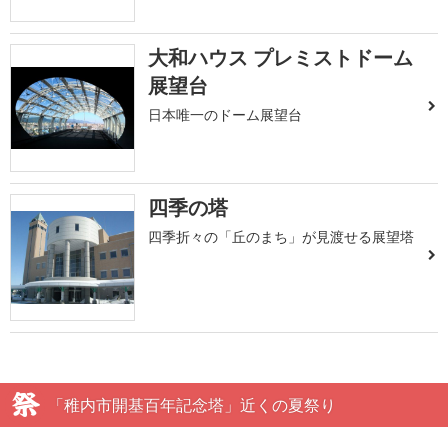
大和ハウス プレミストドーム
展望台
日本唯一のドーム展望台
四季の塔
四季折々の「丘のまち」が見渡せる展望塔
「稚内市開基百年記念塔」近くの夏祭り