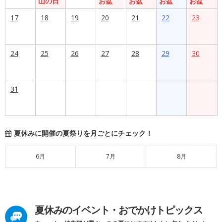
山の日
お盆
お盆
お盆
お盆
17
18
19
20
21
22
23
24
25
26
27
28
29
30
31
夏休みに開催の夏祭りを月ごとにチェック！
6月
7月
8月
夏休みのイベント・おでかけトピックス