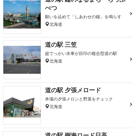
べつ
願いを込めて「しあわせの鐘」を鳴らす
北海道
道の駅 三笠
超でっかい水車が目印の複合型道の駅
北海道
道の駅 夕張メロード
本場の夕張メロンと野菜をチェック
北海道
道の駅 樹海ロード日高