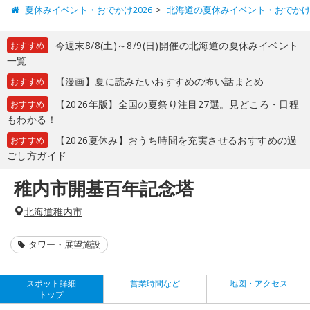
夏休みイベント・おでかけ2026
北海道の夏休みイベント・おでか
今週末8/8(土)～8/9(日)開催の北海道の夏休みイベント
おすすめ
一覧
【漫画】夏に読みたいおすすめの怖い話まとめ
おすすめ
【2026年版】全国の夏祭り注目27選。見どころ・日程
おすすめ
もわかる！
【2026夏休み】おうち時間を充実させるおすすめの過
おすすめ
ごし方ガイド
稚内市開基百年記念塔
北海道稚内市
タワー・展望施設
スポット詳細
営業時間など
地図・アクセス
トップ