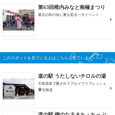
第63回稚内みなと南極まつり
最北の街の短い夏を彩る一大イベント
このスポットを見ている人はこちらも見ています
道の駅 うたしないチロルの湯
天然温泉で癒されてグルメでリフレッシュ
北海道
道の駅 鐘のなるまち・ちっぷ