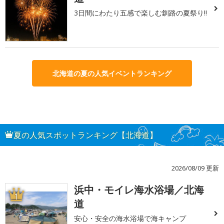
3日間にわたり五感で楽しむ釧路の夏祭り!!
北海道の夏の人気イベントランキング
夏の人気スポットランキング【北海道】
2026/08/09 更新
浜中・モイレ海水浴場／北海
1
道
安心・安全の海水浴場で海キャンプ