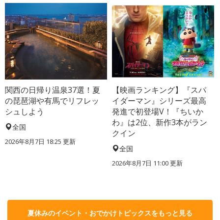
関西の日帰り温泉37選！夏
【映画ランキング】『スパ
の琵琶湖や有馬でリフレッ
イダーマン』シリーズ最高
シュしよう
発進で初登場V！『ちいか
わ』は2位、新作3本がラン
全国
クイン
2026年8月7日 18:25
更新
全国
2026年8月7日 11:00
更新
夏休みのイベント・おでかけトピックスをもっと見る