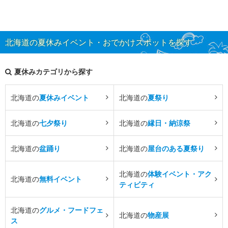
北海道の夏休みイベント・おでかけスポットを探す
夏休みカテゴリから探す
北海道の
夏休みイベント
北海道の
夏祭り
北海道の
七夕祭り
北海道の
縁日・納涼祭
北海道の
盆踊り
北海道の
屋台のある夏祭り
北海道の
体験イベント・アク
北海道の
無料イベント
ティビティ
北海道の
グルメ・フードフェ
北海道の
物産展
ス