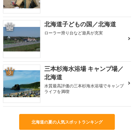
北海道子どもの国／北海道
2
ローラー滑り台など遊具が充実
三本杉海水浴場 キャンプ場／
3
北海道
水質最高評価の三本杉海水浴場でキャンプ
ライフを満喫
北海道の夏の人気スポットランキング