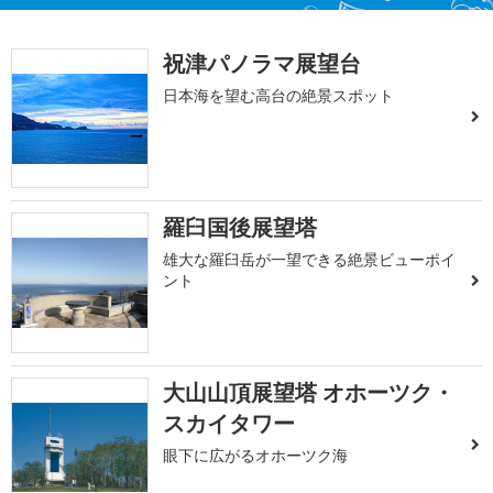
祝津パノラマ展望台
日本海を望む高台の絶景スポット
羅臼国後展望塔
雄大な羅臼岳が一望できる絶景ビューポイ
ント
大山山頂展望塔 オホーツク・
スカイタワー
眼下に広がるオホーツク海