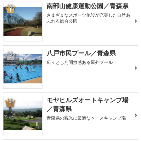
南部山健康運動公園／青森県
1
さまざまなスポーツ施設が充実した自然あ
ふれる総合公園
八戸市民プール／青森県
2
広々とした開放感ある屋外プール
モヤヒルズオートキャンプ場
3
／青森県
青森県の観光に最適なベースキャンプ場