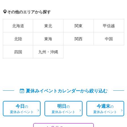
その他のエリアから探す
北海道
東北
関東
甲信越
北陸
東海
関西
中国
四国
九州・沖縄
夏休みイベントカレンダーから絞り込む
今日
明日
今週末
の
の
の
夏休みイベント
夏休みイベント
夏休みイベント