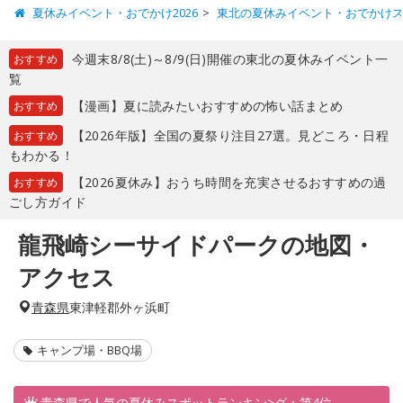
夏休みイベント・おでかけ2026
東北の夏休みイベント・おでかけ
今週末8/8(土)～8/9(日)開催の東北の夏休みイベント一
おすすめ
覧
【漫画】夏に読みたいおすすめの怖い話まとめ
おすすめ
【2026年版】全国の夏祭り注目27選。見どころ・日程
おすすめ
もわかる！
【2026夏休み】おうち時間を充実させるおすすめの過
おすすめ
ごし方ガイド
龍飛崎シーサイドパークの地図・
アクセス
青森県
東津軽郡外ヶ浜町
キャンプ場・BBQ場
青森県で人気の夏休みスポットランキン>グ：第4位