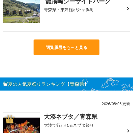
龍飛崎シーサイドパーク
青森県・東津軽郡外ヶ浜町
閲覧履歴をもっと見る
夏の人気夏祭りランキング【青森県】
2026/08/06 更新
大湊ネブタ／青森県
1
大湊で行われるネブタ祭り