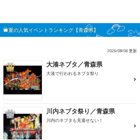
夏の人気イベントランキング【青森県】
2026/08/06 更新
大湊ネブタ／青森県
1
大湊で行われるネブタ祭り
川内ネブタ祭り／青森県
2
川内のネブタも見逃せない！