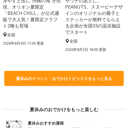
冷やすと缶に“沖縄の海”が出
サウナのあとに、
現、オリオン夏限定
PEANUTS。スヌーピーデザ
「BEACH CHILL」が公式通
インのオリジナルの冊子と
販で大人気！夏限定クラフ
ステッカーが無料でもらえ
ト2種も登場
る企画が全国33の温浴施設
でスタート
全国
全国
2026年8月4日 11:00
更新
2026年8月3日 18:00
更新
夏休みのイベント・おでかけトピックスをもっと見る
夏休みのおでかけをもっと楽しむ
夏休みおすすめ漫画