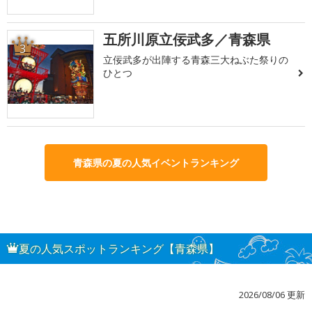
五所川原立佞武多／青森県
3
立佞武多が出陣する青森三大ねぶた祭りの
ひとつ
青森県の夏の人気イベントランキング
夏の人気スポットランキング【青森県】
2026/08/06 更新