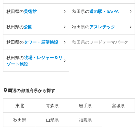
秋田県の
美術館
秋田県の
道の駅・SA/PA
秋田県の
公園
秋田県の
アスレチック
秋田県の
タワー・展望施設
秋田県の
フードテーマパーク
秋田県の
牧場・レジャー＆リ
ゾート施設
周辺の都道府県から探す
東北
青森県
岩手県
宮城県
秋田県
山形県
福島県