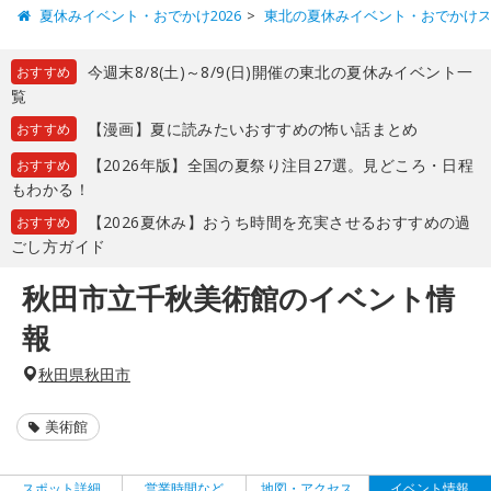
夏休みイベント・おでかけ2026
東北の夏休みイベント・おでかけ
今週末8/8(土)～8/9(日)開催の東北の夏休みイベント一
おすすめ
覧
【漫画】夏に読みたいおすすめの怖い話まとめ
おすすめ
【2026年版】全国の夏祭り注目27選。見どころ・日程
おすすめ
もわかる！
【2026夏休み】おうち時間を充実させるおすすめの過
おすすめ
ごし方ガイド
秋田市立千秋美術館のイベント情
報
秋田県秋田市
美術館
スポット詳細
営業時間など
地図・アクセス
イベント情報