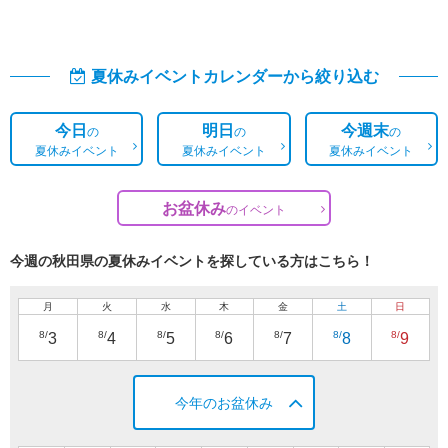
夏休みイベントカレンダーから絞り込む
今日
明日
今週末
の
の
の
夏休みイベント
夏休みイベント
夏休みイベント
お盆休み
の
イベント
今週の秋田県の夏休みイベントを探している方はこちら！
月
火
水
木
金
土
日
8/
8/
8/
8/
8/
8/
8/
3
4
5
6
7
8
9
今年のお盆休み