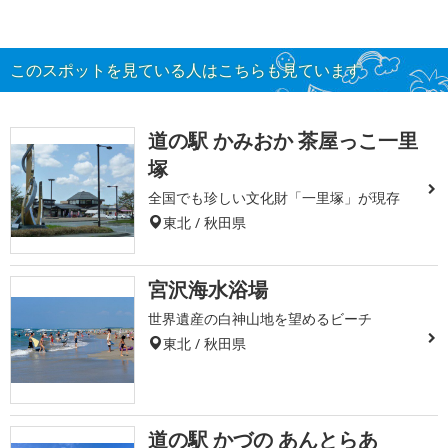
このスポットを見ている人はこちらも見ています
道の駅 かみおか 茶屋っこ一里
塚
全国でも珍しい文化財「一里塚」が現存
東北 / 秋田県
宮沢海水浴場
世界遺産の白神山地を望めるビーチ
東北 / 秋田県
道の駅 かづの あんとらあ