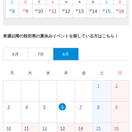
土
日
月
火
水
木
金
土
日
8/
8/
8/
8/
8/
8/
8/
8/
8/
8
9
10
11
12
13
14
15
16
来週以降の秋田県の夏休みイベントを探している方はこちら！
6月
7月
8月
月
火
水
木
金
土
日
1
2
3
4
5
6
7
8
9
10
11
12
13
14
15
16