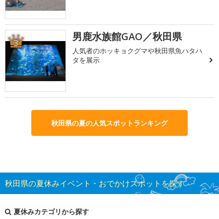
男鹿水族館GAO／秋田県
3
人気者のホッキョクグマや秋田県魚ハタハ
タを展示
秋田県の夏の人気スポットランキング
秋田県の夏休みイベント・おでかけスポットを探す
夏休みカテゴリから探す