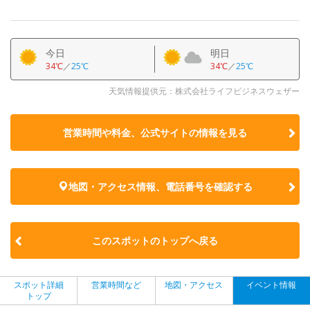
今日
明日
34℃
／
25℃
34℃
／
25℃
天気情報提供元：株式会社ライフビジネスウェザー
営業時間や料金、公式サイトの
情報を見る
地図・アクセス情報、電話番号を確認する
このスポットのトップへ戻る
スポット詳細
営業時間など
地図・アクセス
イベント情報
トップ