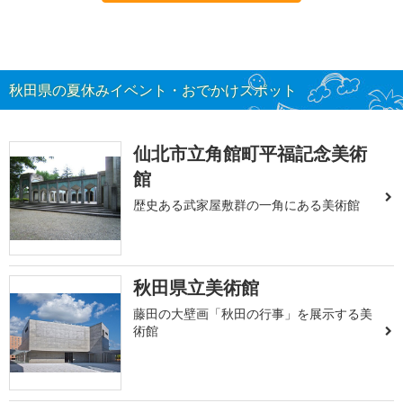
秋田県の夏休みイベント・おでかけスポット
仙北市立角館町平福記念美術
館
歴史ある武家屋敷群の一角にある美術館
秋田県立美術館
藤田の大壁画「秋田の行事」を展示する美
術館