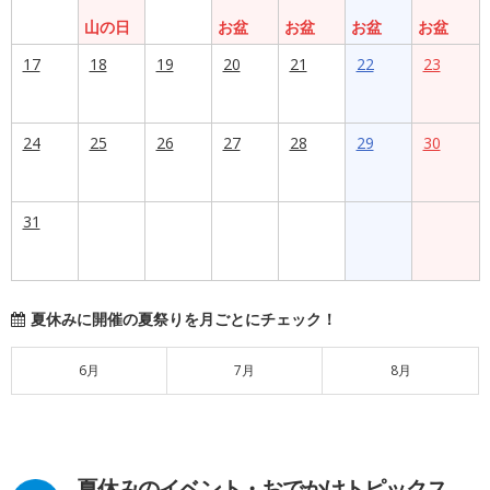
山の日
お盆
お盆
お盆
お盆
17
18
19
20
21
22
23
24
25
26
27
28
29
30
31
夏休みに開催の夏祭りを月ごとにチェック！
6月
7月
8月
夏休みのイベント・おでかけトピックス