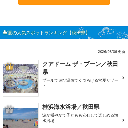
夏の人気スポットランキング【秋田県】
2026/08/06 更新
クアドーム ザ・ブーン／秋田
1
県
プールで遊び温泉でくつろげる常夏リゾー
ト
桂浜海水浴場／秋田県
2
波が穏やかで子どもも安心して楽しめる海
水浴場