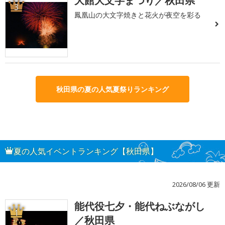
大館大文字まつり／秋田県
3
鳳凰山の大文字焼きと花火が夜空を彩る
秋田県の夏の人気夏祭りランキング
夏の人気イベントランキング【秋田県】
2026/08/06 更新
能代役七夕・能代ねぶながし
1
／秋田県