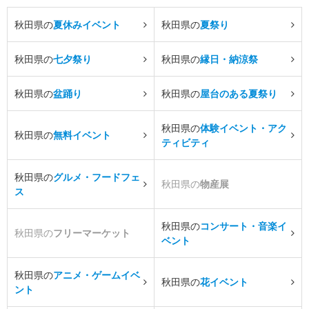
秋田県の
夏休みイベント
秋田県の
夏祭り
秋田県の
七夕祭り
秋田県の
縁日・納涼祭
秋田県の
盆踊り
秋田県の
屋台のある夏祭り
秋田県の
体験イベント・アク
秋田県の
無料イベント
ティビティ
秋田県の
グルメ・フードフェ
秋田県の
物産展
ス
秋田県の
コンサート・音楽イ
秋田県の
フリーマーケット
ベント
秋田県の
アニメ・ゲームイベ
秋田県の
花イベント
ント