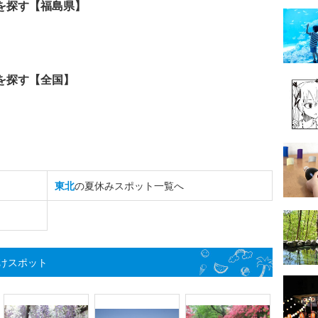
を探す【福島県】
を探す【全国】
東北
の夏休みスポット一覧へ
けスポット