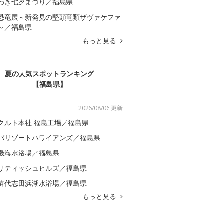
わき七夕まつり／福島県
恐竜展～新発見の堅頭竜類ザヴァケファ
～／福島県
もっと見る
夏の人気スポットランキング
【福島県】
2026/08/06 更新
クルト本社 福島工場／福島県
パリゾートハワイアンズ／福島県
磯海水浴場／福島県
リティッシュヒルズ／福島県
苗代志田浜湖水浴場／福島県
もっと見る