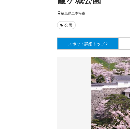
福島県
二本松市
公園
スポット詳細
トップ