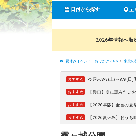
日付から探す
エ
2026年情報へ
夏休みイベント・おでかけ2026
東北の
今週末8/8(土)～8/9
おすすめ
【漫画】夏に読みたい
おすすめ
【2026年版】全国の
おすすめ
【2026夏休み】おう
おすすめ
霞ヶ城公園