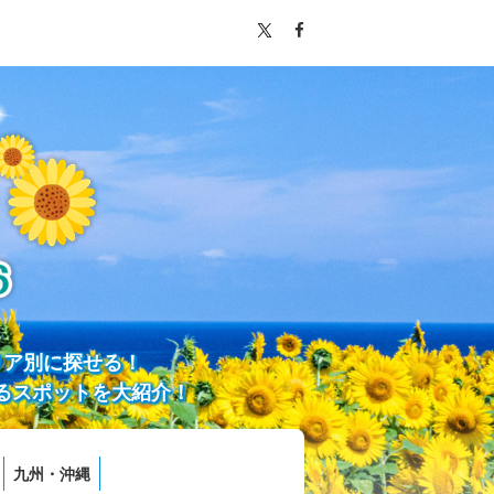
リア別に探せる！
るスポットを大紹介！
九州・沖縄