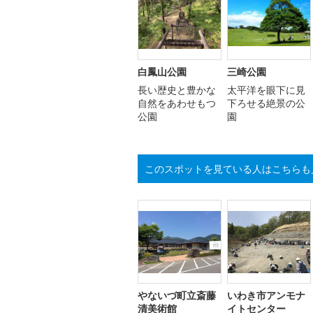
白鳳山公園
三崎公園
長い歴史と豊かな
太平洋を眼下に見
自然をあわせもつ
下ろせる絶景の公
公園
園
このスポットを見ている人はこちらも
やないづ町立斎藤
いわき市アンモナ
清美術館
イトセンター