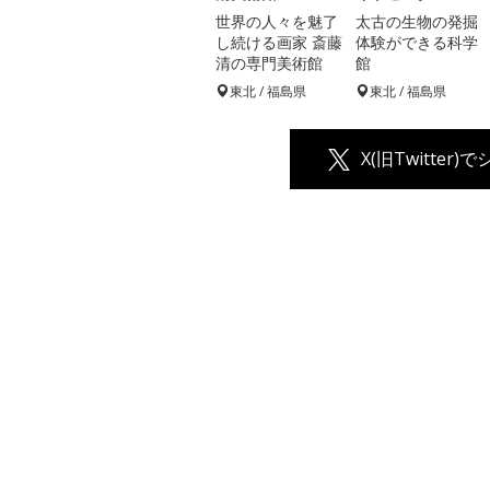
世界の人々を魅了
太古の生物の発掘
し続ける画家 斎藤
体験ができる科学
清の専門美術館
館
東北 / 福島県
東北 / 福島県
X(旧Twitter)