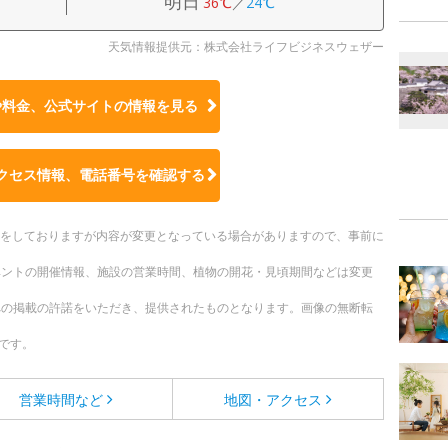
明日
36℃
／
24℃
天気情報提供元：株式会社ライフビジネスウェザー
や料金、公式サイトの
情報を見る
クセス情報、電話番号を確認する
更新をしておりますが内容が変更となっている場合がありますので、事前に
ベントの開催情報、施設の営業時間、植物の開花・見頃期間などは変更
への掲載の許諾をいただき、提供されたものとなります。画像の無断転
です。
営業時間など
地図・アクセス