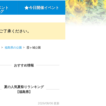
ベント
今日開催イベント
ング
めご了承ください。
福島県の公園
霞ヶ城公園
おすすめ情報
夏の人気夏祭りランキング
【福島県】
2026/08/06 更新