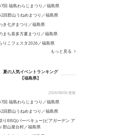
57回 福島わらじまつり／福島県
62回郡山うねめまつり／福島県
わき七夕まつり／福島県
のまち喜多方夏まつり／福島県
らりこフェスタ2026／福島県
もっと見る
夏の人気イベントランキング
【福島県】
2026/08/06 更新
57回 福島わらじまつり／福島県
62回郡山うねめまつり／福島県
祭りBBQ(バーベキュー)ビアガーデン ア
ィ郡山屋台村／福島県