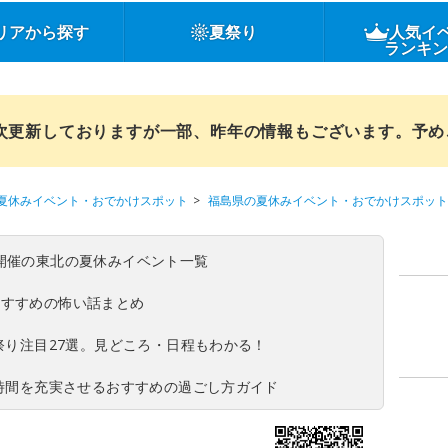
リアから探す
夏祭り
人気イ
ランキ
順次更新しておりますが一部、昨年の情報もございます。予
夏休みイベント・おでかけスポット
福島県の夏休みイベント・おでかけスポット
(日)開催の東北の夏休みイベント一覧
おすすめの怖い話まとめ
夏祭り注目27選。見どころ・日程もわかる！
ち時間を充実させるおすすめの過ごし方ガイド