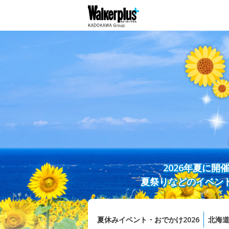
2026年夏に
夏祭りなどのイベン
夏休みイベント・おでかけ2026
北海