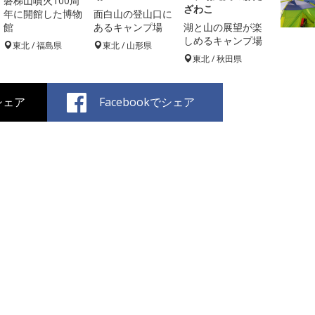
磐梯山噴火100周
ざわこ
年に開館した博物
面白山の登山口に
館
あるキャンプ場
湖と山の展望が楽
しめるキャンプ場
東北 / 福島県
東北 / 山形県
東北 / 秋田県
でシェア
Facebookでシェア