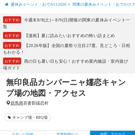
夏休みイベント・おでかけ2026
関東の夏休みイベント・おでかけ
今週末8/8(土)～8/9(日)開催の関東の夏休みイベント一
おすすめ
覧
【漫画】夏に読みたいおすすめの怖い話まとめ
おすすめ
【2026年版】全国の夏祭り注目27選。見どころ・日程
おすすめ
もわかる！
雨の日も暑い日も安心！おすすめ屋内施設・室内遊び
おすすめ
場ガイド
無印良品カンパーニャ嬬恋キャン
プ場の地図・アクセス
群馬県
吾妻郡嬬恋村
キャンプ場・BBQ場
スポット詳細
営業時間など
地図・アクセス