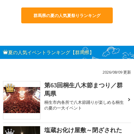
群馬県の夏の人気夏祭りランキング
夏の人気イベントランキング【群馬県】
2026/08/09 更新
第63回桐生八木節まつり／群
1
馬県
桐生市内各所で八木節踊りが楽しめる桐生
の夏の一大イベント
塩蔵お化け屋敷～閉ざされた
2