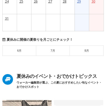
24
25
26
27
28
29
30
31
夏休みに開催の夏祭りを月ごとにチェック！
6月
7月
8月
夏休みのイベント・おでかけトピックス
ウォーカー編集部が選ぶ、この夏におすすめしたい旬なイベント・
おでかけスポット