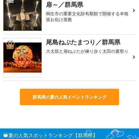
扉～／群馬県
桐生市の重要文化財有鄰館で開催する本格
派お化け屋敷
尾島ねぷたまつり／群馬県
3
大太鼓と扇ねぷたが練り歩く太田の夏祭り
群馬県の夏の人気イベントランキング
夏の人気スポットランキング【群馬県】