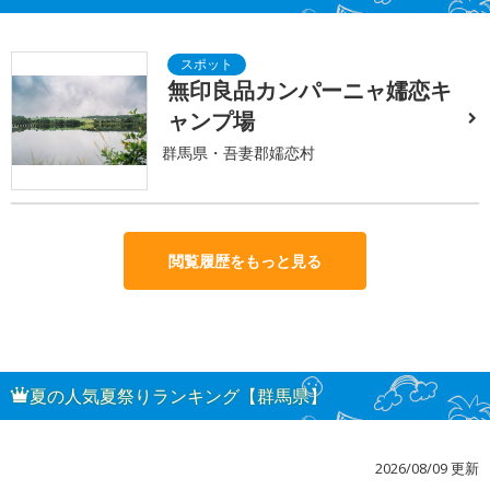
無印良品カンパーニャ嬬恋キ
ャンプ場
群馬県・吾妻郡嬬恋村
閲覧履歴をもっと見る
夏の人気夏祭りランキング【群馬県】
2026/08/09 更新