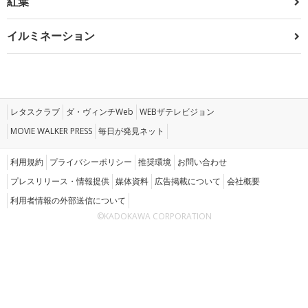
紅葉
イルミネーション
レタスクラブ
ダ・ヴィンチWeb
WEBザテレビジョン
MOVIE WALKER PRESS
毎日が発見ネット
利用規約
プライバシーポリシー
推奨環境
お問い合わせ
プレスリリース・情報提供
媒体資料
広告掲載について
会社概要
利用者情報の外部送信について
©KADOKAWA CORPORATION