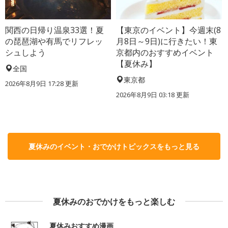
関西の日帰り温泉33選！夏
【東京のイベント】今週末(8
の琵琶湖や有馬でリフレッ
月8日～9日)に行きたい！東
シュしよう
京都内のおすすめイベント
【夏休み】
全国
東京都
2026年8月9日 17:28
更新
2026年8月9日 03:18
更新
夏休みのイベント・おでかけトピックスをもっと見る
夏休みのおでかけをもっと楽しむ
夏休みおすすめ漫画