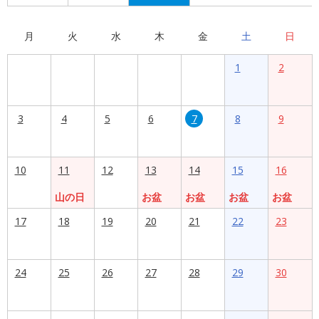
月
火
水
木
金
土
日
1
2
3
4
5
6
7
8
9
10
11
12
13
14
15
16
山の日
お盆
お盆
お盆
お盆
17
18
19
20
21
22
23
24
25
26
27
28
29
30