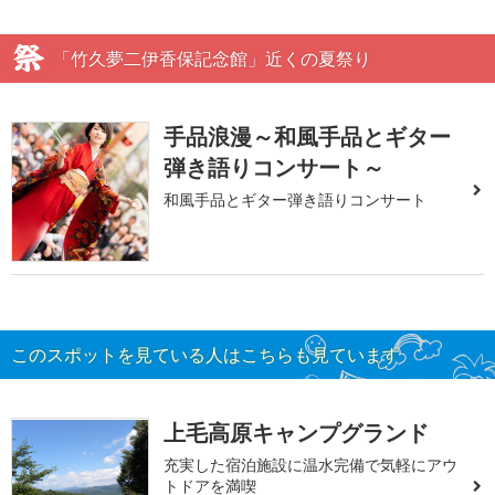
「竹久夢二伊香保記念館」近くの夏祭り
手品浪漫～和風手品とギター
弾き語りコンサート～
和風手品とギター弾き語りコンサート
このスポットを見ている人はこちらも見ています
上毛高原キャンプグランド
充実した宿泊施設に温水完備で気軽にアウ
トドアを満喫