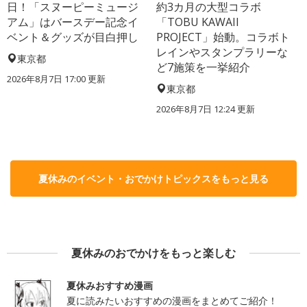
日！「スヌーピーミュージ
約3カ月の大型コラボ
アム」はバースデー記念イ
「TOBU KAWAII
ベント＆グッズが目白押し
PROJECT」始動。コラボト
レインやスタンプラリーな
東京都
ど7施策を一挙紹介
2026年8月7日 17:00
更新
東京都
2026年8月7日 12:24
更新
夏休みのイベント・おでかけトピックスをもっと見る
夏休みのおでかけをもっと楽しむ
夏休みおすすめ漫画
夏に読みたいおすすめの漫画をまとめてご紹介！