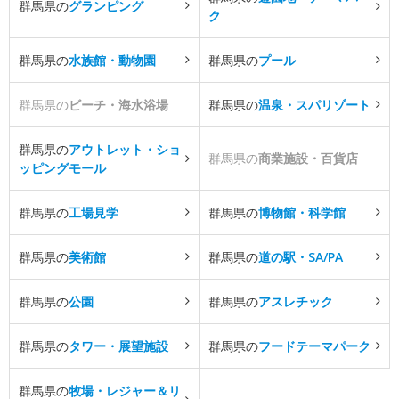
群馬県の
グランピング
ク
群馬県の
水族館・動物園
群馬県の
プール
群馬県の
ビーチ・海水浴場
群馬県の
温泉・スパリゾート
群馬県の
アウトレット・ショ
群馬県の
商業施設・百貨店
ッピングモール
群馬県の
工場見学
群馬県の
博物館・科学館
群馬県の
美術館
群馬県の
道の駅・SA/PA
群馬県の
公園
群馬県の
アスレチック
群馬県の
タワー・展望施設
群馬県の
フードテーマパーク
群馬県の
牧場・レジャー＆リ