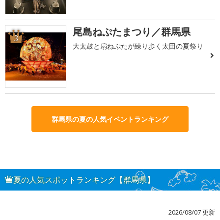
尾島ねぷたまつり／群馬県
3
大太鼓と扇ねぷたが練り歩く太田の夏祭り
群馬県の夏の人気イベントランキング
夏の人気スポットランキング【群馬県】
2026/08/07 更新