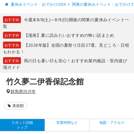
夏休みイベント・おでかけ2026
関東の夏休みイベント・おでかけ
今週末8/8(土)～8/9(日)開催の関東の夏休みイベント一
おすすめ
覧
【漫画】夏に読みたいおすすめの怖い話まとめ
おすすめ
【2026年版】全国の夏祭り注目27選。見どころ・日程
おすすめ
もわかる！
雨の日も暑い日も安心！おすすめ屋内施設・室内遊び
おすすめ
場ガイド
竹久夢二伊香保記念館
群馬県渋川市
美術館
スポット詳細
営業時間など
地図・アクセス
トップ