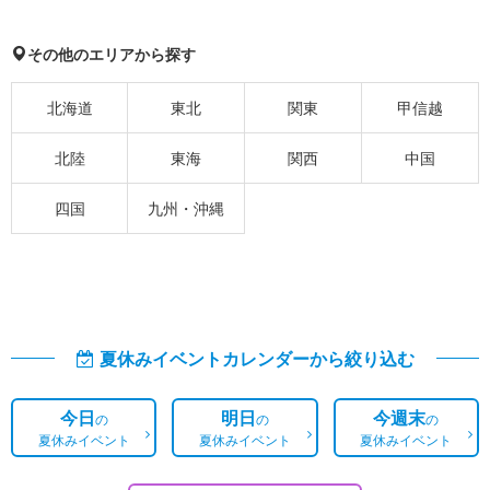
その他のエリアから探す
北海道
東北
関東
甲信越
北陸
東海
関西
中国
四国
九州・沖縄
夏休みイベントカレンダーから絞り込む
今日
明日
今週末
の
の
の
夏休みイベント
夏休みイベント
夏休みイベント