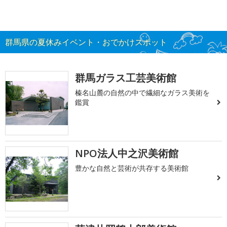
群馬県の夏休みイベント・おでかけスポット
群馬ガラス工芸美術館
榛名山麓の自然の中で繊細なガラス美術を
鑑賞
NPO法人中之沢美術館
豊かな自然と芸術が共存する美術館