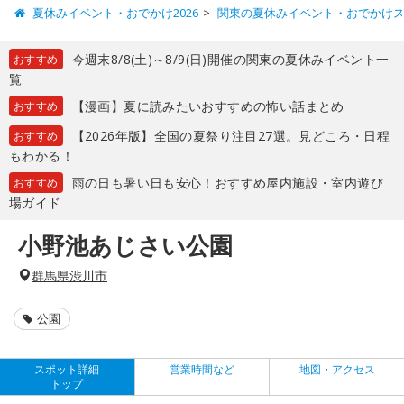
夏休みイベント・おでかけ2026
関東の夏休みイベント・おでかけ
今週末8/8(土)～8/9(日)開催の関東の夏休みイベント一
おすすめ
覧
【漫画】夏に読みたいおすすめの怖い話まとめ
おすすめ
【2026年版】全国の夏祭り注目27選。見どころ・日程
おすすめ
もわかる！
雨の日も暑い日も安心！おすすめ屋内施設・室内遊び
おすすめ
場ガイド
小野池あじさい公園
群馬県渋川市
公園
スポット詳細
営業時間など
地図・アクセス
トップ