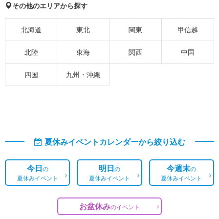
その他のエリアから探す
北海道
東北
関東
甲信越
北陸
東海
関西
中国
四国
九州・沖縄
夏休みイベントカレンダーから絞り込む
今日
明日
今週末
の
の
の
夏休みイベント
夏休みイベント
夏休みイベント
お盆休み
の
イベント