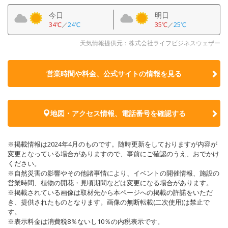
今日
明日
34℃
／
24℃
35℃
／
25℃
天気情報提供元：株式会社ライフビジネスウェザー
営業時間や料金、公式サイトの
情報を見る
地図・アクセス情報、電話番号を確認する
※掲載情報は2024年4月のものです。随時更新をしておりますが内容が
変更となっている場合がありますので、事前にご確認のうえ、おでかけ
ください。
※自然災害の影響やその他諸事情により、イベントの開催情報、施設の
営業時間、植物の開花・見頃期間などは変更になる場合があります。
※掲載されている画像は取材先から本ページへの掲載の許諾をいただ
き、提供されたものとなります。画像の無断転載(二次使用)は禁止で
す。
※表示料金は消費税8％ないし10％の内税表示です。