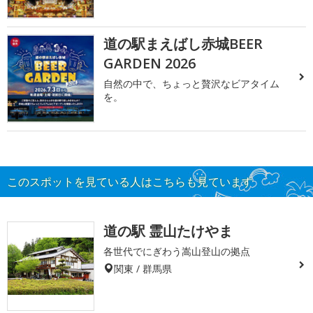
道の駅まえばし赤城BEER
GARDEN 2026
自然の中で、ちょっと贅沢なビアタイム
を。
このスポットを見ている人はこちらも見ています
道の駅 霊山たけやま
各世代でにぎわう嵩山登山の拠点
関東 / 群馬県