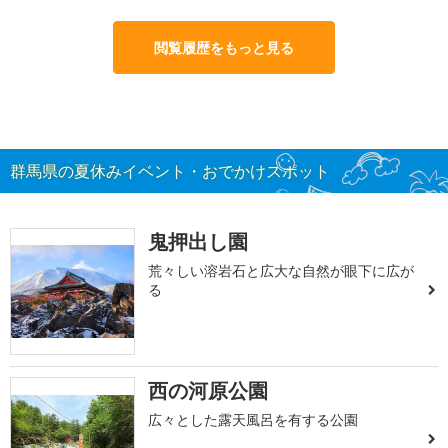
閲覧履歴をもっと見る
群馬県の夏休みイベント・おでかけスポット
鬼押出し園
荒々しい溶岩石と広大な自然が眼下に広が
る
西の河原公園
広々とした露天風呂を有する公園