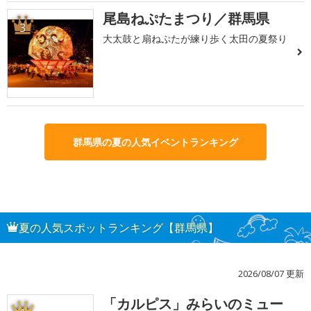
尾島ねぷたまつり／群馬県
3
大太鼓と扇ねぷたが練り歩く太田の夏祭り
群馬県の夏の人気イベントランキング
夏の人気スポットランキング【群馬県】
2026/08/07 更新
「カルピス」みらいのミュー