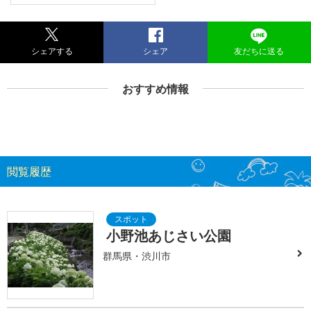
シェアする
シェア
友だちに送る
おすすめ情報
閲覧履歴
小野池あじさい公園
群馬県・渋川市