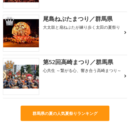
尾島ねぷたまつり／群馬県
2
大太鼓と扇ねぷたが練り歩く太田の夏祭り
第52回高崎まつり／群馬県
3
心共生 ～繋がる心、響き合う高崎まつり～
群馬県の夏の人気夏祭りランキング