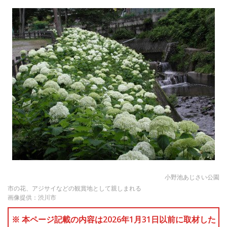
小野池あじさい公園
市の花、アジサイなどの観賞地として親しまれる
画像提供：渋川市
※ 本ページ記載の内容は2026年1月31日以前に取材した