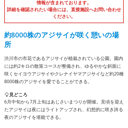
情報が含まれております。
詳細を確認されたい場合には、直接施設へお問い合わせ
ください。
約8000株のアジサイが咲く憩いの場
所
渋川市の市花であるアジサイが植栽されている公園。園内
には約2キロの散策コースが整備され、ゆるやかな斜面に
咲くセイヨウアジサイやクレナイヤマアジサイなど約20種
8000株のアジサイを愛でることができる。
見どころ
6月中旬から7月上旬はあじさいまつりが開催。見頃を迎え
たアジサイは夜にはライトアップされ、幻想的に咲き誇る
夜のアジサイを堪能できる。