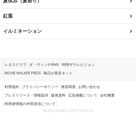
夏休み（夏祭り）
紅葉
イルミネーション
レタスクラブ
ダ・ヴィンチWeb
WEBザテレビジョン
MOVIE WALKER PRESS
毎日が発見ネット
利用規約
プライバシーポリシー
推奨環境
お問い合わせ
プレスリリース・情報提供
媒体資料
広告掲載について
会社概要
利用者情報の外部送信について
©KADOKAWA CORPORATION