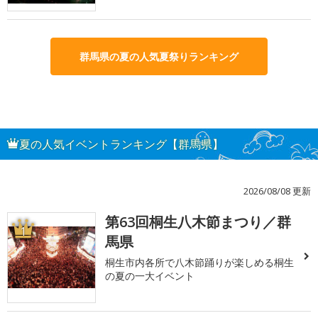
群馬県の夏の人気夏祭りランキング
夏の人気イベントランキング【群馬県】
2026/08/08 更新
第63回桐生八木節まつり／群
1
馬県
桐生市内各所で八木節踊りが楽しめる桐生
の夏の一大イベント