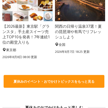
【2026最新】東京駅「グラ
関西の日帰り温泉37選！夏
ンスタ」手土産スイーツ売
の琵琶湖や有馬でリフレッ
上TOP10を発表！7年連続1
シュしよう
位の殿堂入りも
全国
東京都
2026年8月7日 18:25
更新
2026年8月8日 08:00
更新
夏休みのイベント・おでかけトピックスをもっと見る
夏休みのおでかけをもっと楽しむ