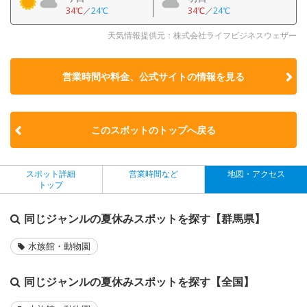
34℃
／
24℃
34℃
／
24℃
天気情報提供元：株式会社ライフビジネスウェザー
営業時間や料金、公式サイトの
情報を見る
このスポットのトップへ戻る
スポット詳細
営業時間など
地図・アクセス
トップ
同じジャンルの夏休みスポットを探す【群馬県】
水族館・動物園
同じジャンルの夏休みスポットを探す【全国】