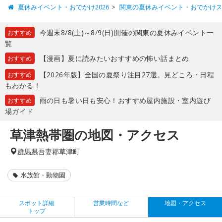
夏休みイベント・おでかけ2026
関東の夏休みイベント・おでかけ
今週末8/8(土)～8/9(日)開催の関東の夏休みイベント一
おすすめ
覧
【漫画】夏に読みたいおすすめの怖い話まとめ
おすすめ
【2026年版】全国の夏祭り注目27選。見どころ・日程
おすすめ
もわかる！
雨の日も暑い日も安心！おすすめ屋内施設・室内遊び
おすすめ
場ガイド
草津熱帯圏の地図・アクセス
群馬県
吾妻郡草津町
水族館・動物園
スポット詳細
営業時間など
地図・アクセス
トップ