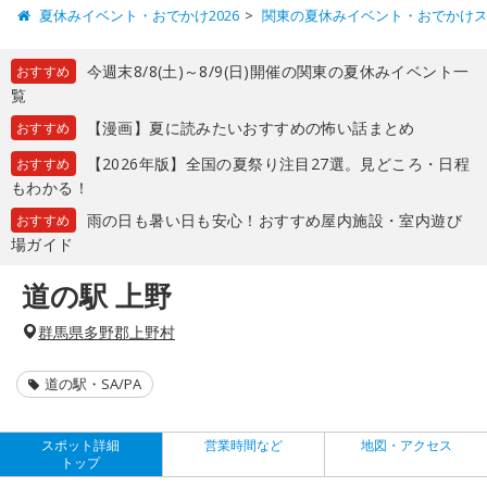
夏休みイベント・おでかけ2026
関東の夏休みイベント・おでかけ
今週末8/8(土)～8/9(日)開催の関東の夏休みイベント一
おすすめ
覧
【漫画】夏に読みたいおすすめの怖い話まとめ
おすすめ
【2026年版】全国の夏祭り注目27選。見どころ・日程
おすすめ
もわかる！
雨の日も暑い日も安心！おすすめ屋内施設・室内遊び
おすすめ
場ガイド
道の駅 上野
群馬県多野郡上野村
道の駅・SA/PA
スポット詳細
営業時間など
地図・アクセス
トップ