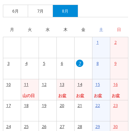
6月
7月
8月
月
火
水
木
金
土
日
1
2
3
4
5
6
7
8
9
10
11
12
13
14
15
16
山の日
お盆
お盆
お盆
お盆
17
18
19
20
21
22
23
24
25
26
27
28
29
30