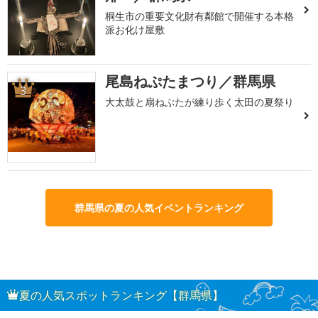
桐生市の重要文化財有鄰館で開催する本格
派お化け屋敷
尾島ねぷたまつり／群馬県
3
大太鼓と扇ねぷたが練り歩く太田の夏祭り
群馬県の夏の人気イベントランキング
夏の人気スポットランキング【群馬県】