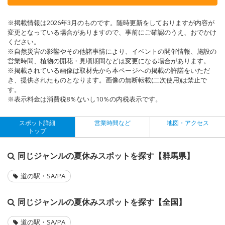
※掲載情報は2026年3月のものです。随時更新をしておりますが内容が
変更となっている場合がありますので、事前にご確認のうえ、おでかけ
ください。
※自然災害の影響やその他諸事情により、イベントの開催情報、施設の
営業時間、植物の開花・見頃期間などは変更になる場合があります。
※掲載されている画像は取材先から本ページへの掲載の許諾をいただ
き、提供されたものとなります。画像の無断転載(二次使用)は禁止で
す。
※表示料金は消費税8％ないし10％の内税表示です。
スポット詳細
営業時間など
地図・アクセス
トップ
同じジャンルの夏休みスポットを探す【群馬県】
道の駅・SA/PA
同じジャンルの夏休みスポットを探す【全国】
道の駅・SA/PA