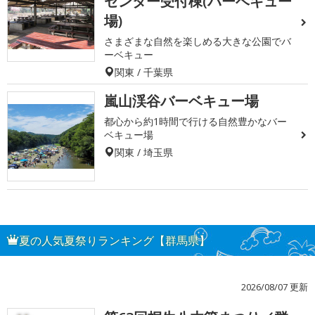
センター受付棟(バーベキュー
場)
さまざまな自然を楽しめる大きな公園でバ
ーベキュー
関東 / 千葉県
嵐山渓谷バーベキュー場
都心から約1時間で行ける自然豊かなバー
ベキュー場
関東 / 埼玉県
夏の人気夏祭りランキング【群馬県】
2026/08/07 更新