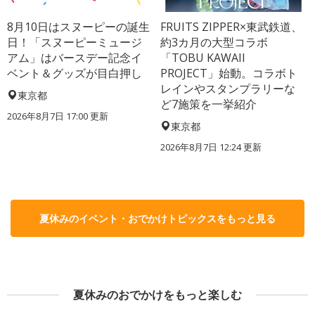
8月10日はスヌーピーの誕生
FRUITS ZIPPER×東武鉄道、
日！「スヌーピーミュージ
約3カ月の大型コラボ
アム」はバースデー記念イ
「TOBU KAWAII
ベント＆グッズが目白押し
PROJECT」始動。コラボト
レインやスタンプラリーな
東京都
ど7施策を一挙紹介
2026年8月7日 17:00
更新
東京都
2026年8月7日 12:24
更新
夏休みのイベント・おでかけトピックスをもっと見る
夏休みのおでかけをもっと楽しむ