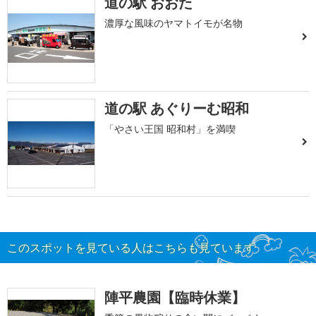
道の駅 おおた
濃厚な風味のヤマトイモが名物
道の駅 あぐりーむ昭和
「やさい王国 昭和村」を満喫
このスポットを見ている人はこちらも見ています
陣平農園【臨時休業】