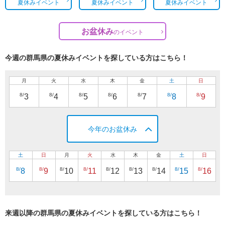
夏休みイベント
夏休みイベント
夏休みイベント
お盆休み
の
イベント
今週の群馬県の夏休みイベントを探している方はこちら！
月
火
水
木
金
土
日
8/
8/
8/
8/
8/
8/
8/
3
4
5
6
7
8
9
今年のお盆休み
土
日
月
火
水
木
金
土
日
8/
8/
8/
8/
8/
8/
8/
8/
8/
8
9
10
11
12
13
14
15
16
来週以降の群馬県の夏休みイベントを探している方はこちら！