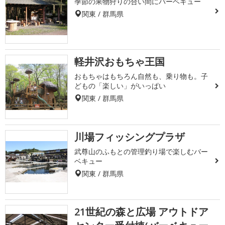
季節の果物狩りの合い間にバーベキュー
関東 / 群馬県
軽井沢おもちゃ王国
おもちゃはもちろん自然も、乗り物も。子
どもの「楽しい」がいっぱい
関東 / 群馬県
川場フィッシングプラザ
武尊山のふもとの管理釣り場で楽しむバー
ベキュー
関東 / 群馬県
21世紀の森と広場 アウトドア