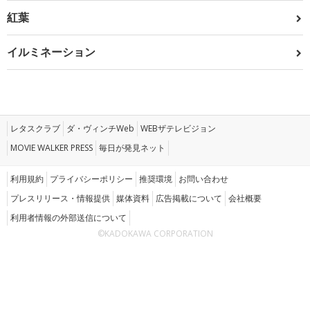
紅葉
イルミネーション
レタスクラブ
ダ・ヴィンチWeb
WEBザテレビジョン
MOVIE WALKER PRESS
毎日が発見ネット
利用規約
プライバシーポリシー
推奨環境
お問い合わせ
プレスリリース・情報提供
媒体資料
広告掲載について
会社概要
利用者情報の外部送信について
©KADOKAWA CORPORATION