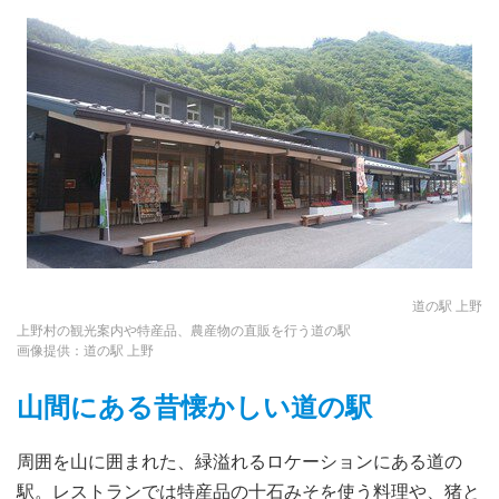
道の駅 上野
上野村の観光案内や特産品、農産物の直販を行う道の駅
画像提供：道の駅 上野
山間にある昔懐かしい道の駅
周囲を山に囲まれた、緑溢れるロケーションにある道の
駅。レストランでは特産品の十石みそを使う料理や、猪と