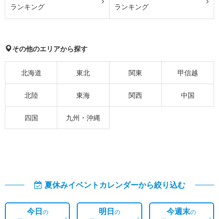
ランキング
ランキング
その他のエリアから探す
北海道
東北
関東
甲信越
北陸
東海
関西
中国
四国
九州・沖縄
夏休みイベントカレンダーから絞り込む
今日
明日
今週末
の
の
の