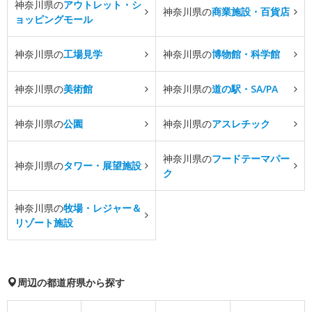
神奈川県の
アウトレット・シ
神奈川県の
商業施設・百貨店
ョッピングモール
神奈川県の
工場見学
神奈川県の
博物館・科学館
神奈川県の
美術館
神奈川県の
道の駅・SA/PA
神奈川県の
公園
神奈川県の
アスレチック
神奈川県の
フードテーマパー
神奈川県の
タワー・展望施設
ク
神奈川県の
牧場・レジャー＆
リゾート施設
周辺の都道府県から探す