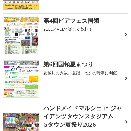
第4回ビアフェス国領
YELLとALEで楽しく乾杯！
第6回国領夏まつり
夏越しの大祓、夏詣、七夕の時期に開催
ハンドメイドマルシェ in ジャ
イアンツタウンスタジアム
Gタウン夏祭り2026