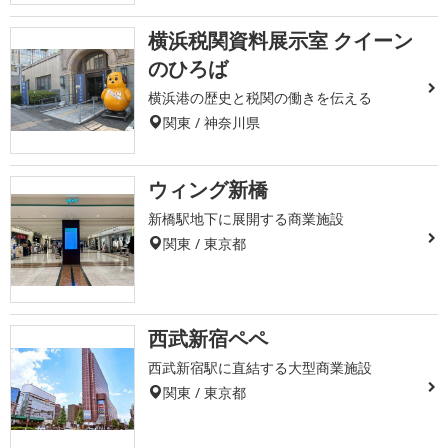
横浜税関資料展示室 クイーン
のひろば
横浜港の歴史と税関の働きを伝える
関東 / 神奈川県
ウィング新橋
新橋駅地下に展開する商業施設
関東 / 東京都
西武新宿ペペ
西武新宿駅に直結する大型商業施設
関東 / 東京都