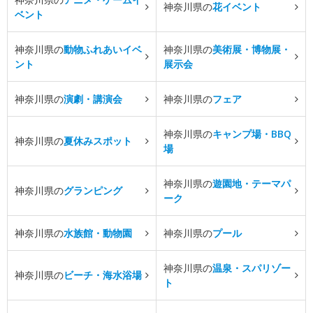
神奈川県の
花イベント
ベント
神奈川県の
動物ふれあいイベ
神奈川県の
美術展・博物展・
ント
展示会
神奈川県の
演劇・講演会
神奈川県の
フェア
神奈川県の
キャンプ場・BBQ
神奈川県の
夏休みスポット
場
神奈川県の
遊園地・テーマパ
神奈川県の
グランピング
ーク
神奈川県の
水族館・動物園
神奈川県の
プール
神奈川県の
温泉・スパリゾー
神奈川県の
ビーチ・海水浴場
ト