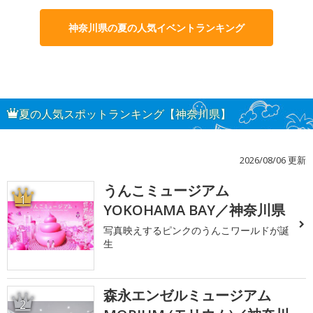
神奈川県の夏の人気イベントランキング
夏の人気スポットランキング【神奈川県】
2026/08/06 更新
うんこミュージアム
1
YOKOHAMA BAY／神奈川県
写真映えするピンクのうんこワールドが誕
生
森永エンゼルミュージアム
2