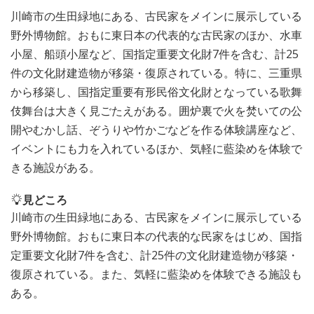
川崎市の生田緑地にある、古民家をメインに展示している
野外博物館。おもに東日本の代表的な古民家のほか、水車
小屋、船頭小屋など、国指定重要文化財7件を含む、計25
件の文化財建造物が移築・復原されている。特に、三重県
から移築し、国指定重要有形民俗文化財となっている歌舞
伎舞台は大きく見ごたえがある。囲炉裏で火を焚いての公
開やむかし話、ぞうりや竹かごなどを作る体験講座など、
イベントにも力を入れているほか、気軽に藍染めを体験で
きる施設がある。
見どころ
川崎市の生田緑地にある、古民家をメインに展示している
野外博物館。おもに東日本の代表的な民家をはじめ、国指
定重要文化財7件を含む、計25件の文化財建造物が移築・
復原されている。また、気軽に藍染めを体験できる施設も
ある。