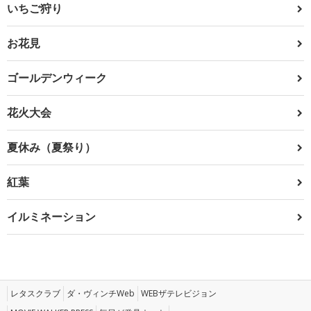
いちご狩り
お花見
ゴールデンウィーク
花火大会
夏休み（夏祭り）
紅葉
イルミネーション
レタスクラブ
ダ・ヴィンチWeb
WEBザテレビジョン