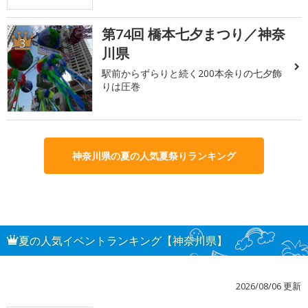
第74回 橋本七夕まつり／神奈
3
川県
駅前からずらりと続く200本余りの七夕飾
りは圧巻
神奈川県の夏の人気夏祭りランキング
夏の人気イベントランキング【神奈川県】
2026/08/06 更新