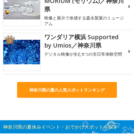
MORIUM (モリウム)／神奈川
県
映像と展示で体感する森永製菓のミュージ
アム
ワンダリア横浜 Supported
3
by Umios／神奈川県
デジタル映像が生む6つの非日常体験空間
神奈川県の夏の人気スポットランキング
神奈川県の夏休みイベント・おでかけスポットを探す