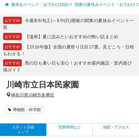
夏休みイベント・おでかけ2026
関東の夏休みイベント・おでかけ
今週末8/8(土)～8/9(日)開催の関東の夏休みイベント一
おすすめ
覧
【漫画】夏に読みたいおすすめの怖い話まとめ
おすすめ
【2026年版】全国の夏祭り注目27選。見どころ・日程
おすすめ
もわかる！
雨の日も暑い日も安心！おすすめ屋内施設・室内遊び
おすすめ
場ガイド
川崎市立日本民家園
神奈川県川崎市多摩区
博物館・科学館
スポット詳細
営業時間など
地図・アクセス
トップ