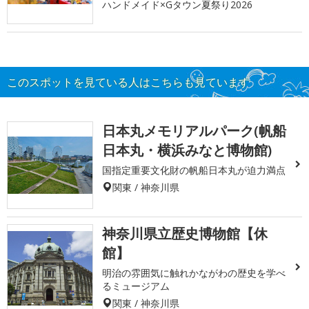
ハンドメイド×Gタウン夏祭り2026
このスポットを見ている人はこちらも見ています
日本丸メモリアルパーク(帆船
日本丸・横浜みなと博物館)
国指定重要文化財の帆船日本丸が迫力満点
関東 / 神奈川県
神奈川県立歴史博物館【休
館】
明治の雰囲気に触れかながわの歴史を学べ
るミュージアム
関東 / 神奈川県