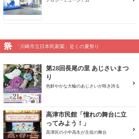
「川崎市立日本民家園」近くの夏祭り
第28回長尾の里 あじさいまつ
り
色鮮やかな大輪のあじさいが咲き誇る
高津市民館「憧れの舞台に立
ってみよう！」
高津区の小中高生が主役の舞台