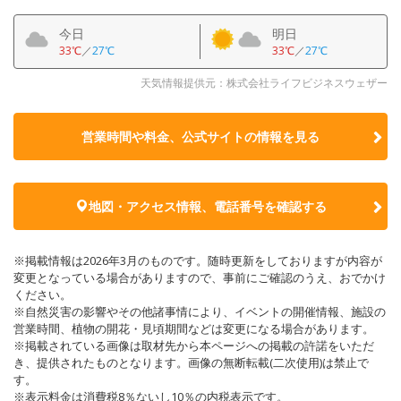
今日
明日
33℃
／
27℃
33℃
／
27℃
天気情報提供元：株式会社ライフビジネスウェザー
営業時間や料金、公式サイトの
情報を見る
地図・アクセス情報、電話番号を確認する
※掲載情報は2026年3月のものです。随時更新をしておりますが内容が
変更となっている場合がありますので、事前にご確認のうえ、おでかけ
ください。
※自然災害の影響やその他諸事情により、イベントの開催情報、施設の
営業時間、植物の開花・見頃期間などは変更になる場合があります。
※掲載されている画像は取材先から本ページへの掲載の許諾をいただ
き、提供されたものとなります。画像の無断転載(二次使用)は禁止で
す。
※表示料金は消費税8％ないし10％の内税表示です。