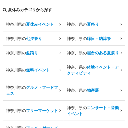
夏休みカテゴリから探す
神奈川県の
夏休みイベント
神奈川県の
夏祭り
神奈川県の
七夕祭り
神奈川県の
縁日・納涼祭
神奈川県の
盆踊り
神奈川県の
屋台のある夏祭り
神奈川県の
体験イベント・ア
神奈川県の
無料イベント
クティビティ
神奈川県の
グルメ・フードフ
神奈川県の
物産展
ェス
神奈川県の
コンサート・音楽
神奈川県の
フリーマーケット
イベント
神奈川県の
アニメ・ゲームイ