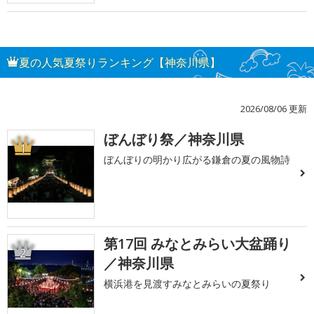
夏の人気夏祭りランキング【神奈川県】
2026/08/06 更新
ぼんぼり祭／神奈川県
1
ぼんぼりの明かり広がる鎌倉の夏の風物詩
第17回 みなとみらい大盆踊り
2
／神奈川県
横浜港を見渡すみなとみらいの夏祭り