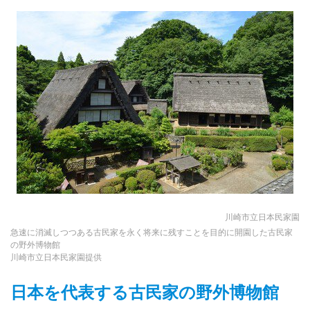
川崎市立日本民家園
急速に消滅しつつある古民家を永く将来に残すことを目的に開園した古民家
の野外博物館
川崎市立日本民家園提供
日本を代表する古民家の野外博物館